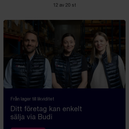
12 av 20 st
Från lager till likviditet
Ditt företag kan enkelt
sälja via Budi