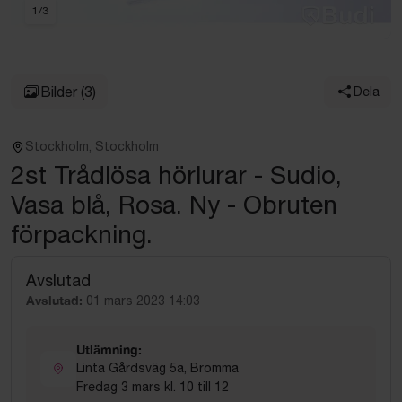
1
/
3
Bilder
(3)
Dela
Stockholm, Stockholm
2st Trådlösa hörlurar - Sudio,
Vasa blå, Rosa. Ny - Obruten
förpackning.
Avslutad
Avslutad:
01 mars 2023 14:03
Utlämning:
Linta Gårdsväg 5a, Bromma
Fredag 3 mars kl. 10 till 12