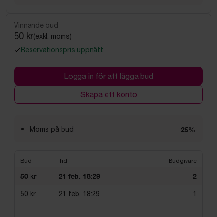
Vinnande bud
50 kr
(exkl. moms)
Reservationspris uppnått
Logga in för att lägga bud
Skapa ett konto
Moms på bud
25%
Bud
Tid
Budgivare
50 kr
21 feb. 18:29
2
50 kr
21 feb. 18:29
1