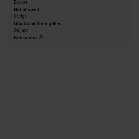
Export
Not allowed
Övrigt
Utsatta hålltider gäller.
Säljare
Konkursbo