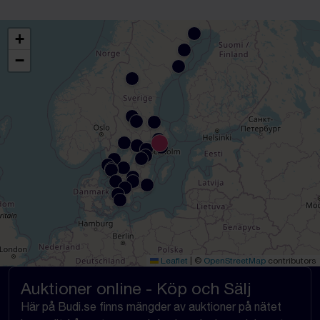
+
−
Leaflet
|
©
OpenStreetMap
contributors
Auktioner online - Köp och Sälj
Här på Budi.se finns mängder av auktioner på nätet