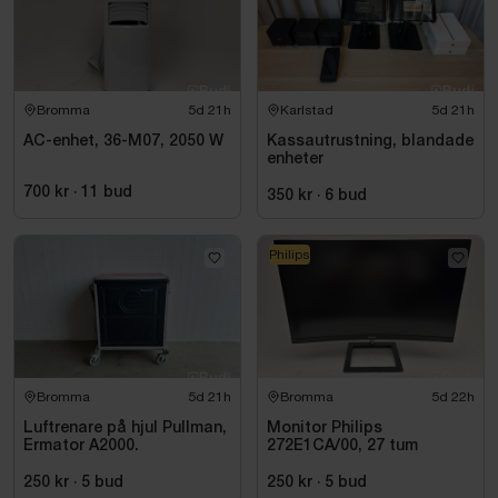
Bromma
5d 21h
Karlstad
5d 21h
AC-enhet, 36-M07, 2050 W
Kassautrustning, blandade
enheter
700 kr
·
11
bud
350 kr
·
6
bud
Philips
Bromma
5d 21h
Bromma
5d 22h
Luftrenare på hjul Pullman,
Monitor Philips
Ermator A2000.
272E1CA/00, 27 tum
250 kr
·
5
bud
250 kr
·
5
bud