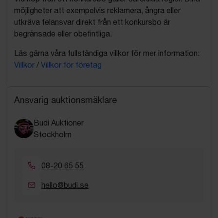
möjligheter att exempelvis reklamera, ångra eller
utkräva felansvar direkt från ett konkursbo är
begränsade eller obefintliga.
Läs gärna våra fullständiga villkor för mer information:
Villkor
/
Villkor för företag
Ansvarig auktionsmäklare
Budi Auktioner
Stockholm
08-20 65 55
hello@budi.se
Google Rating