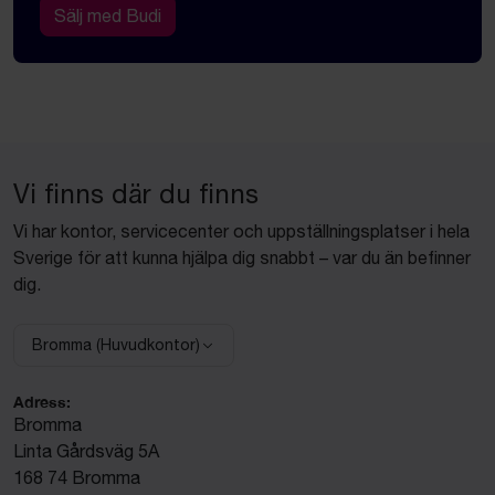
Sälj med Budi
Vi finns där du finns
Vi har kontor, servicecenter och uppställningsplatser i hela
Sverige för att kunna hjälpa dig snabbt – var du än befinner
dig.
Bromma (Huvudkontor)
Välj anläggning:
Adress:
Bromma
Linta Gårdsväg 5A
168 74 Bromma