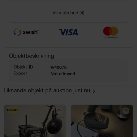
Visa alla bud (
4
)
Objektbeskrivning
Objekt-ID
9/40070
Export
Not allowed
Liknande objekt på auktion just nu
Makita