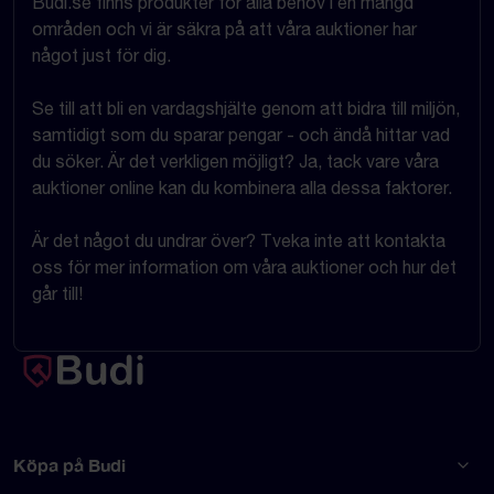
Budi.se finns produkter för alla behov i en mängd
områden och vi är säkra på att våra auktioner har
något just för dig.
Se till att bli en vardagshjälte genom att bidra till miljön,
samtidigt som du sparar pengar - och ändå hittar vad
du söker. Är det verkligen möjligt? Ja, tack vare våra
auktioner online kan du kombinera alla dessa faktorer.
Är det något du undrar över? Tveka inte att kontakta
oss för mer information om våra auktioner och hur det
går till!
Köpa på Budi