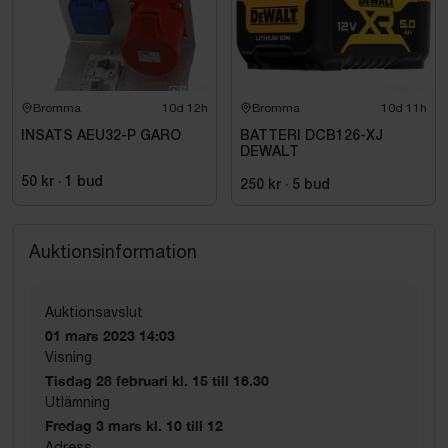
Bromma
10d 12h
Bromma
10d 11h
INSATS AEU32-P GARO
BATTERI DCB126-XJ
DEWALT
50 kr
·
1
bud
250 kr
·
5
bud
Auktionsinformation
Auktionsavslut
01 mars 2023 14:03
Visning
Tisdag 28 februari kl. 15 till 16.30
Utlämning
Fredag 3 mars kl. 10 till 12
Adress