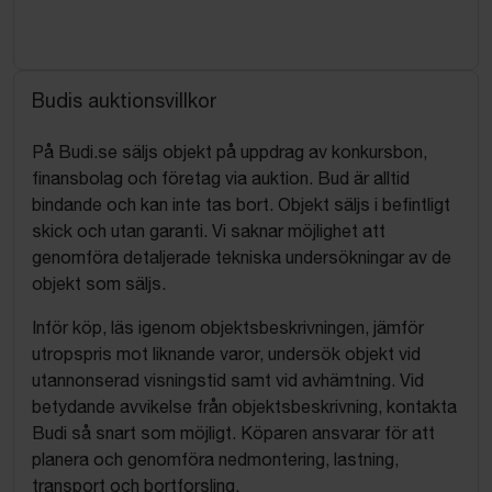
Budis auktionsvillkor
På Budi.se säljs objekt på uppdrag av konkursbon,
finansbolag och företag via auktion. Bud är alltid
bindande och kan inte tas bort. Objekt säljs i befintligt
skick och utan garanti. Vi saknar möjlighet att
genomföra detaljerade tekniska undersökningar av de
objekt som säljs.
Inför köp, läs igenom objektsbeskrivningen, jämför
utropspris mot liknande varor, undersök objekt vid
utannonserad visningstid samt vid avhämtning. Vid
betydande avvikelse från objektsbeskrivning, kontakta
Budi så snart som möjligt. Köparen ansvarar för att
planera och genomföra nedmontering, lastning,
transport och bortforsling.