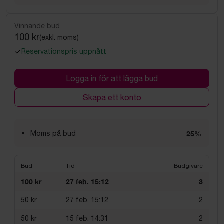
Vinnande bud
100 kr
(exkl. moms)
Reservationspris uppnått
Logga in för att lägga bud
Skapa ett konto
Moms på bud
25%
Bud
Tid
Budgivare
100 kr
27 feb. 15:12
3
50 kr
27 feb. 15:12
2
50 kr
15 feb. 14:31
2