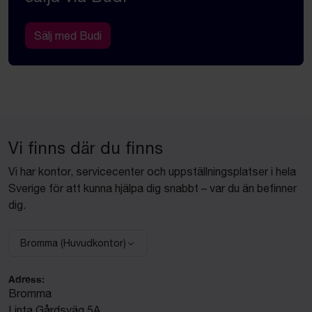
Sälj med Budi
Vi finns där du finns
Vi har kontor, servicecenter och uppställningsplatser i hela
Sverige för att kunna hjälpa dig snabbt – var du än befinner
dig.
Bromma (Huvudkontor)
Välj anläggning:
Adress:
Bromma
Linta Gårdsväg 5A