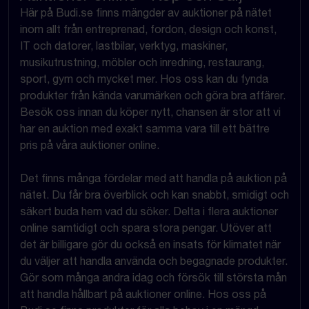
Här på Budi.se finns mängder av auktioner på nätet
inom allt från entreprenad, fordon, design och konst,
IT och datorer, lastbilar, verktyg, maskiner,
musikutrustning, möbler och inredning, restaurang,
sport, gym och mycket mer. Hos oss kan du fynda
produkter från kända varumärken och göra bra affärer.
Besök oss innan du köper nytt, chansen är stor att vi
har en auktion med exakt samma vara till ett bättre
pris på våra auktioner online.
Det finns många fördelar med att handla på auktion på
nätet. Du får bra överblick och kan snabbt, smidigt och
säkert buda hem vad du söker. Delta i flera auktioner
online samtidigt och spara stora pengar. Utöver att
det är billigare gör du också en insats för klimatet när
du väljer att handla använda och begagnade produkter.
Gör som många andra idag och försök till största mån
att handla hållbart på auktioner online. Hos oss på