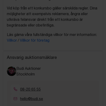
Vid köp från ett konkursbo gäller särskilda regler. Dina
möjligheter att exempelvis reklamera, ångra eller
utkräva felansvar direkt från ett konkursbo är
begränsade eller obefintliga.
Läs gärna våra fullständiga villkor för mer information:
Villkor
/
Villkor för företag
Ansvarig auktionsmäklare
Budi Auktioner
Stockholm
08-20 65 55
hello@budi.se