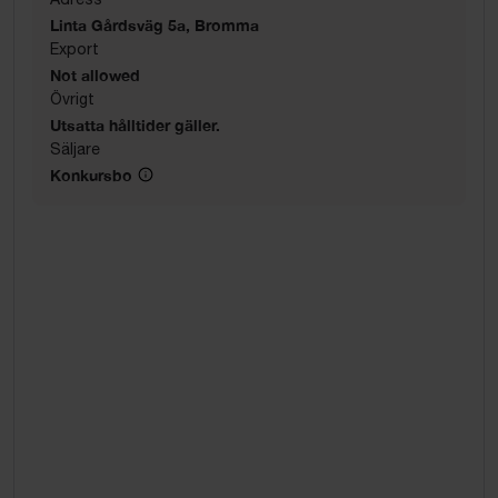
Linta Gårdsväg 5a, Bromma
Export
Not allowed
Övrigt
Utsatta hålltider gäller.
Säljare
Konkursbo