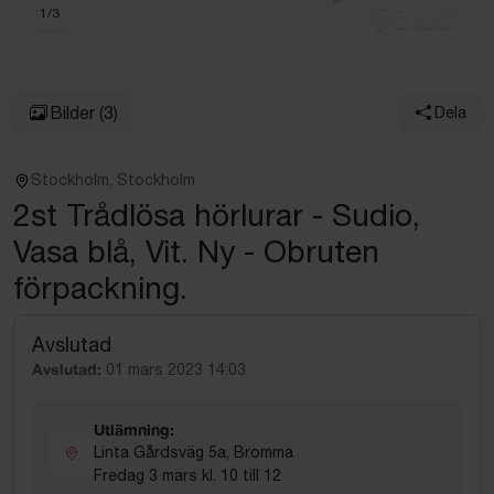
1
/
3
Bilder
(3)
Dela
Stockholm, Stockholm
2st Trådlösa hörlurar - Sudio,
Vasa blå, Vit. Ny - Obruten
förpackning.
Avslutad
Avslutad:
01 mars 2023 14:03
Utlämning:
Linta Gårdsväg 5a, Bromma
Fredag 3 mars kl. 10 till 12