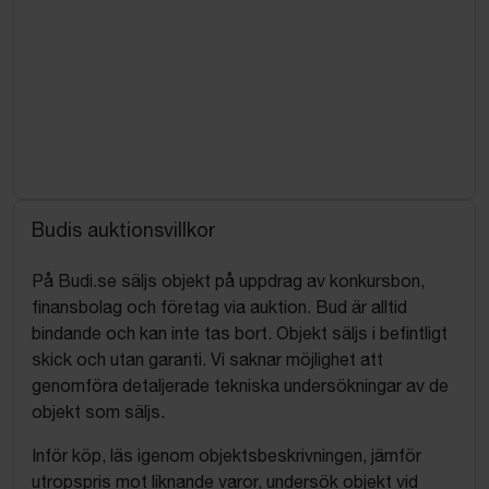
Budis auktionsvillkor
På Budi.se säljs objekt på uppdrag av konkursbon,
finansbolag och företag via auktion. Bud är alltid
bindande och kan inte tas bort. Objekt säljs i befintligt
skick och utan garanti. Vi saknar möjlighet att
genomföra detaljerade tekniska undersökningar av de
objekt som säljs.
Inför köp, läs igenom objektsbeskrivningen, jämför
utropspris mot liknande varor, undersök objekt vid