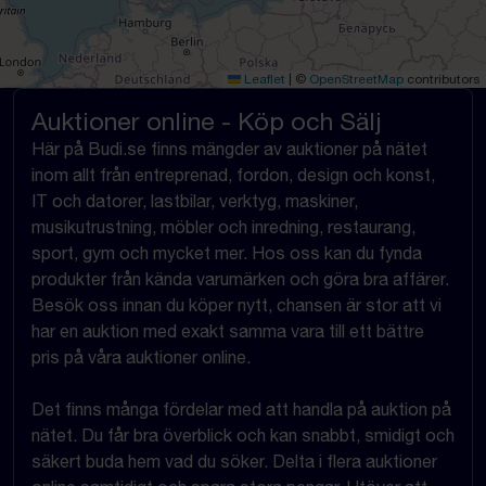
Leaflet
|
©
OpenStreetMap
contributors
Auktioner online - Köp och Sälj
Här på Budi.se finns mängder av auktioner på nätet
inom allt från entreprenad, fordon, design och konst,
IT och datorer, lastbilar, verktyg, maskiner,
musikutrustning, möbler och inredning, restaurang,
sport, gym och mycket mer. Hos oss kan du fynda
produkter från kända varumärken och göra bra affärer.
Besök oss innan du köper nytt, chansen är stor att vi
har en auktion med exakt samma vara till ett bättre
pris på våra auktioner online.
Det finns många fördelar med att handla på auktion på
nätet. Du får bra överblick och kan snabbt, smidigt och
säkert buda hem vad du söker. Delta i flera auktioner