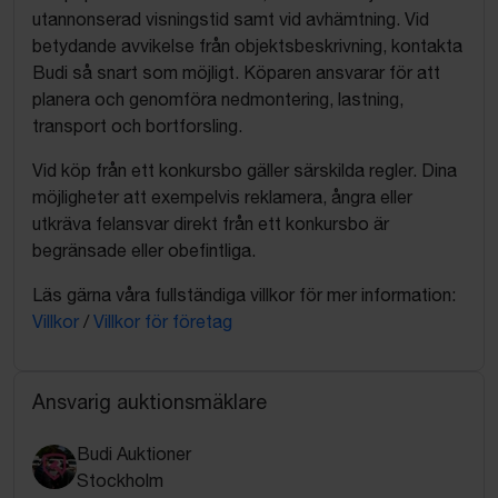
utannonserad visningstid samt vid avhämtning. Vid
betydande avvikelse från objektsbeskrivning, kontakta
Budi så snart som möjligt. Köparen ansvarar för att
planera och genomföra nedmontering, lastning,
transport och bortforsling.
Vid köp från ett konkursbo gäller särskilda regler. Dina
möjligheter att exempelvis reklamera, ångra eller
utkräva felansvar direkt från ett konkursbo är
begränsade eller obefintliga.
Läs gärna våra fullständiga villkor för mer information:
Villkor
/
Villkor för företag
Ansvarig auktionsmäklare
Budi Auktioner
Stockholm