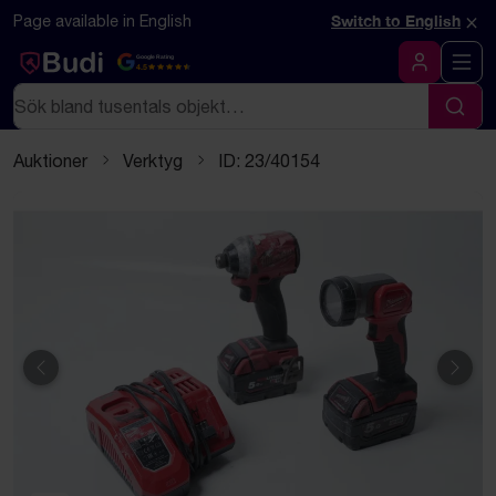
Hoppa till innehåll
Textbaserad (markdown) version av denna sida
×
Page available in English
Switch to English
Google Rating
4.5
Logga in
Sök
Sök
Auktioner
Verktyg
ID: 23/40154
Föregående
Näst