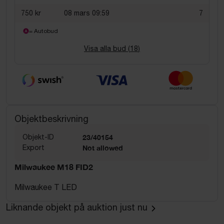
750 kr
08 mars 09:59
7
= Autobud
Visa alla bud (
18
)
Objektbeskrivning
Objekt-ID
23/40154
Export
Not allowed
Milwaukee M18 FID2
Milwaukee T LED
Liknande objekt på auktion just nu