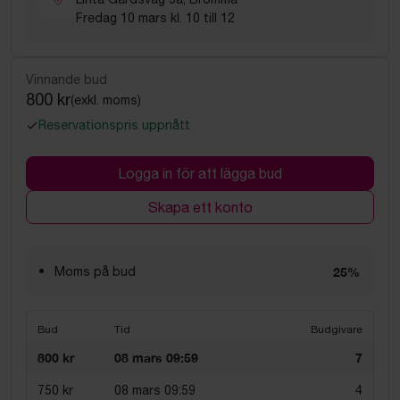
Fredag 10 mars kl. 10 till 12
Vinnande bud
800 kr
(exkl. moms)
Reservationspris uppnått
Logga in för att lägga bud
Skapa ett konto
Moms på bud
25%
Bud
Tid
Budgivare
800 kr
08 mars 09:59
7
750 kr
08 mars 09:59
4