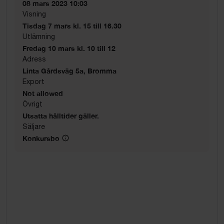
08 mars 2023 10:03
Visning
Tisdag 7 mars kl. 15 till 16.30
Utlämning
Fredag 10 mars kl. 10 till 12
Adress
Linta Gårdsväg 5a, Bromma
Export
Not allowed
Övrigt
Utsatta hålltider gäller.
Säljare
Konkursbo