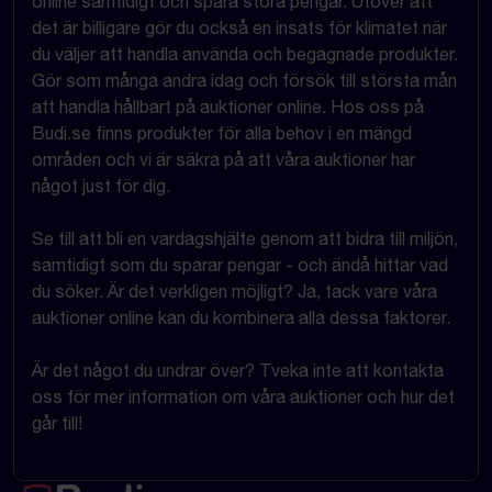
online samtidigt och spara stora pengar. Utöver att
det är billigare gör du också en insats för klimatet när
du väljer att handla använda och begagnade produkter.
Gör som många andra idag och försök till största mån
att handla hållbart på auktioner online. Hos oss på
Budi.se finns produkter för alla behov i en mängd
områden och vi är säkra på att våra auktioner har
något just för dig.
Se till att bli en vardagshjälte genom att bidra till miljön,
samtidigt som du sparar pengar - och ändå hittar vad
du söker. Är det verkligen möjligt? Ja, tack vare våra
auktioner online kan du kombinera alla dessa faktorer.
Är det något du undrar över? Tveka inte att kontakta
oss för mer information om våra auktioner och hur det
går till!