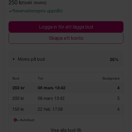
250 kr
(exkl. moms)
Reservationspris uppnått
Logga in för att lägga bud
Skapa ett konto
Moms på bud
25%
Bud
Tid
Budgivare
250 kr
08 mars 13:42
4
200 kr
08 mars 13:42
5
150 kr
22 feb. 17:08
4
= Autobud
Visa alla bud (
8
)