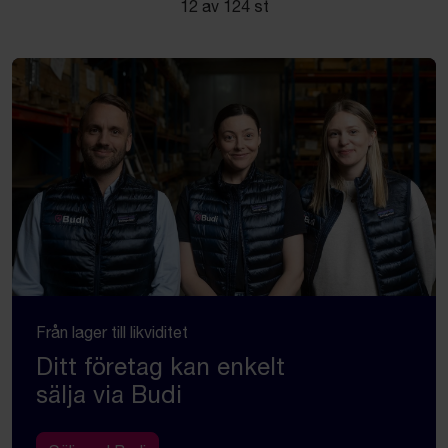
12 av 124 st
Från lager till likviditet
Ditt företag kan enkelt
sälja via Budi