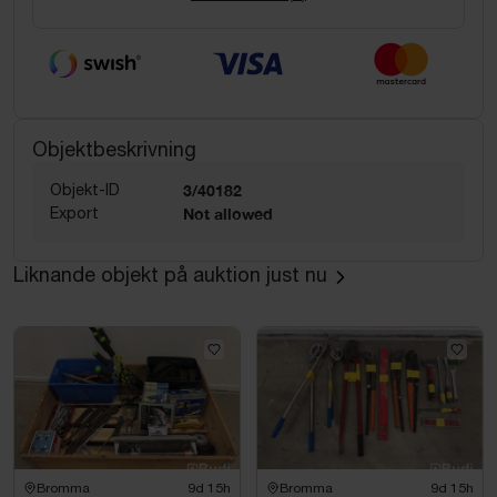
Objektbeskrivning
Objekt-ID
3/40182
Export
Not allowed
Liknande objekt på auktion just nu
Bromma
9d 15h
Bromma
9d 15h