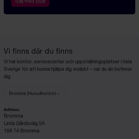
Sälj med Budi
Vi finns där du finns
Vi har kontor, servicecenter och uppställningsplatser i hela
Sverige för att kunna hjälpa dig snabbt – var du än befinner
dig.
Bromma (Huvudkontor)
Välj anläggning:
Adress:
Bromma
Linta Gårdsväg 5A
168 74 Bromma