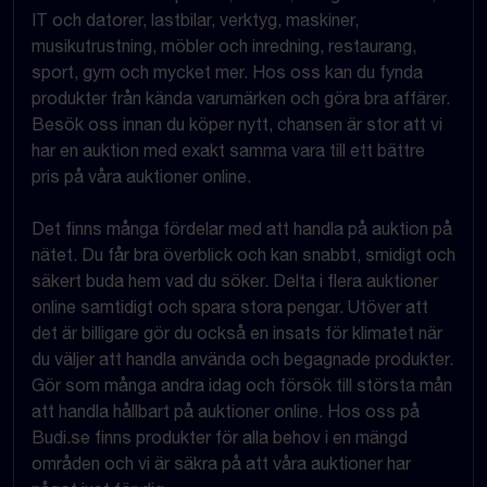
IT och datorer, lastbilar, verktyg, maskiner,
musikutrustning, möbler och inredning, restaurang,
sport, gym och mycket mer. Hos oss kan du fynda
produkter från kända varumärken och göra bra affärer.
Besök oss innan du köper nytt, chansen är stor att vi
har en auktion med exakt samma vara till ett bättre
pris på våra auktioner online.
Det finns många fördelar med att handla på auktion på
nätet. Du får bra överblick och kan snabbt, smidigt och
säkert buda hem vad du söker. Delta i flera auktioner
online samtidigt och spara stora pengar. Utöver att
det är billigare gör du också en insats för klimatet när
du väljer att handla använda och begagnade produkter.
Gör som många andra idag och försök till största mån
att handla hållbart på auktioner online. Hos oss på
Budi.se finns produkter för alla behov i en mängd
områden och vi är säkra på att våra auktioner har