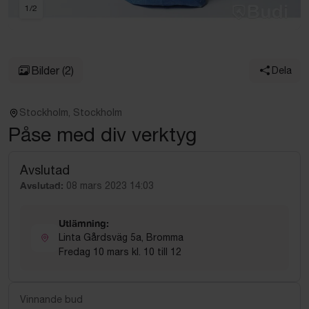
1
/
2
Bilder
(2)
Dela
Stockholm, Stockholm
Påse med div verktyg
Avslutad
Avslutad:
08 mars 2023 14:03
Utlämning:
Linta Gårdsväg 5a, Bromma
Fredag 10 mars kl. 10 till 12
Vinnande bud