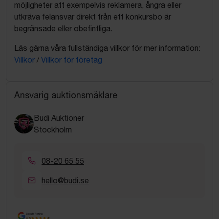
möjligheter att exempelvis reklamera, ångra eller
utkräva felansvar direkt från ett konkursbo är
begränsade eller obefintliga.
Läs gärna våra fullständiga villkor för mer information:
Villkor
/
Villkor för företag
Ansvarig auktionsmäklare
Budi Auktioner
Stockholm
08-20 65 55
hello@budi.se
Google Rating
4.5