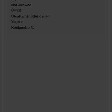
Not allowed
Övrigt
Utsatta hålltider gäller.
Säljare
Konkursbo