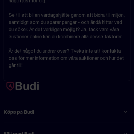
något just för dig.
Se till att bli en vardagshjälte genom att bidra till miljön,
samtidigt som du sparar pengar - och ändå hittar vad
du söker. Är det verkligen möjligt? Ja, tack vare våra
auktioner online kan du kombinera alla dessa faktorer.
Är det något du undrar över? Tveka inte att kontakta
oss för mer information om våra auktioner och hur det
går till!
Köpa på Budi
Sälj med Budi