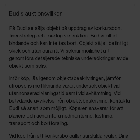
Budis auktionsvillkor
På Budi.se säljs objekt på uppdrag av konkursbon,
finansbolag och företag via auktion. Bud är alltid
bindande och kan inte tas bort. Objekt säljs i befintligt
skick och utan garanti. Vi saknar möjlighet att
genomföra detaljerade tekniska undersökningar av de
objekt som säljs.
Inför köp, läs igenom objektsbeskrivningen, jämför
utropspris mot liknande varor, undersök objekt vid
utannonserad visningstid samt vid avhämtning. Vid
betydande avvikelse från objektsbeskrivning, kontakta
Budi så snart som möjligt. Köparen ansvarar för att
planera och genomföra nedmontering, lastning,
transport och bortforsling.
Vid köp från ett konkursbo gäller särskilda regler. Dina