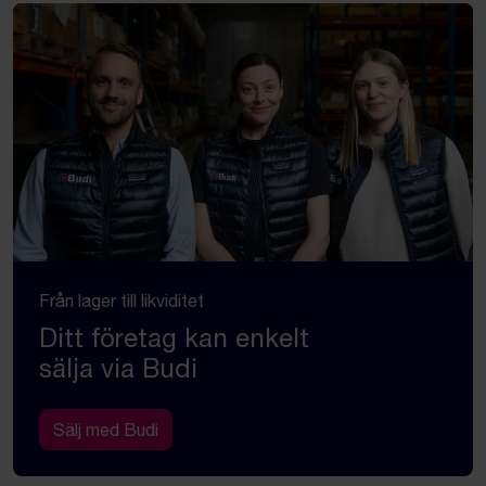
Från lager till likviditet
Ditt företag kan enkelt
sälja via Budi
Sälj med Budi