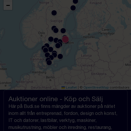
−
Leaflet
|
©
OpenStreetMap
contributors
Auktioner online - Köp och Sälj
Här på Budi.se finns mängder av auktioner på nätet
inom allt från entreprenad, fordon, design och konst,
IT och datorer, lastbilar, verktyg, maskiner,
musikutrustning, möbler och inredning, restaurang,