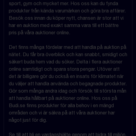
sport, gym och mycket mer. Hos oss kan du fynda
produkter från kända varumärken och göra bra affärer.
Besök oss innan du köper nytt, chansen är stor att vi
har en auktion med exakt samma vara till ett bättre
pris på våra auktioner online.
Det finns många fördelar med att handla på auktion på
nätet. Du får bra överblick och kan snabbt, smidigt och
säkert buda hem vad du söker. Delta i flera auktioner
online samtidigt och spara stora pengar. Utöver att
det är billigare gör du också en insats för klimatet när
du väljer att handla använda och begagnade produkter.
Gör som många andra idag och försök till största mån
att handla hållbart på auktioner online. Hos oss på
Budi.se finns produkter för alla behov i en mängd
områden och vi är säkra på att våra auktioner har
något just för dig.
Se till att bli en vardagshjälte genom att bidra till miljön,