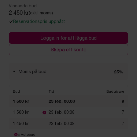
Vinnande bud
2 450 kr
(exkl. moms)
Reservationspris uppnått
Logga in för att lägga bud
Skapa ett konto
Moms på bud
25%
Bud
Tid
Budgivare
1 500 kr
23 feb. 00:08
9
1 500 kr
23 feb. 00:08
7
1 450 kr
23 feb. 00:08
7
= Autobud