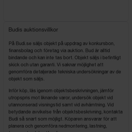
Budis auktionsvillkor
På Budi.se säljs objekt på uppdrag av konkursbon,
finansbolag och företag via auktion. Bud är alltid
bindande och kan inte tas bort. Objekt säljs i befintligt
skick och utan garanti. Vi saknar möjlighet att
genomföra detaljerade tekniska undersökningar av de
objekt som säljs.
Inför köp, läs igenom objektsbeskrivningen, jämför
utropspris mot liknande varor, undersök objekt vid
utannonserad visningstid samt vid avhämtning. Vid
betydande avvikelse från objektsbeskrivning, kontakta
Budi så snart som möjligt. Köparen ansvarar för att
planera och genomföra nedmontering, lastning,