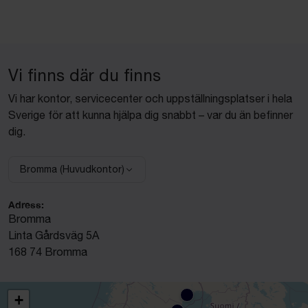
Vi finns där du finns
Vi har kontor, servicecenter och uppställningsplatser i hela
Sverige för att kunna hjälpa dig snabbt – var du än befinner
dig.
Bromma (Huvudkontor)
Välj anläggning:
Adress:
Bromma
Linta Gårdsväg 5A
168 74 Bromma
+