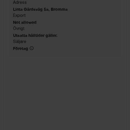
Adress
Linta Gårdsväg 5a, Bromma
Export
Not allowed
Övrigt
Utsatta hålltider gäller.
Säljare
Företag