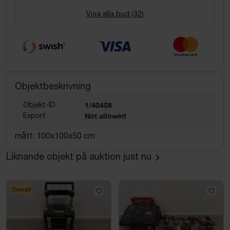
Visa alla bud (
32
)
Objektbeskrivning
Objekt-ID
1/40456
Export
Not allowed
mått: 100x100x50 cm
Liknande objekt på auktion just nu
Dewalt