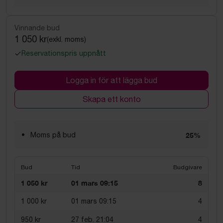
Vinnande bud
1 050 kr
(exkl. moms)
Reservationspris uppnått
Logga in för att lägga bud
Skapa ett konto
Moms på bud
25%
Bud
Tid
Budgivare
1 050 kr
01 mars 09:15
8
1 000 kr
01 mars 09:15
4
950 kr
27 feb. 21:04
4