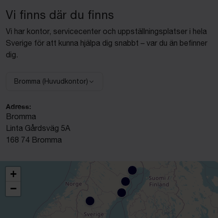
Vi finns där du finns
Vi har kontor, servicecenter och uppställningsplatser i hela
Sverige för att kunna hjälpa dig snabbt – var du än befinner
dig.
Bromma (Huvudkontor)
Välj anläggning:
Adress:
Bromma
Linta Gårdsväg 5A
168 74 Bromma
+
−