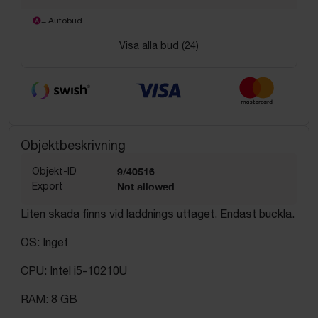
= Autobud
Visa alla bud (
24
)
Objektbeskrivning
Objekt-ID
9/40516
Export
Not allowed
Liten skada finns vid laddnings uttaget. Endast buckla.
OS: Inget
CPU: Intel i5-10210U
RAM: 8 GB