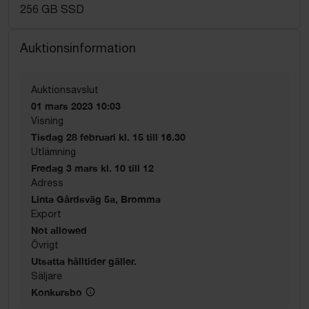
256 GB SSD
Auktionsinformation
Auktionsavslut
01 mars 2023 10:03
Visning
Tisdag 28 februari kl. 15 till 16.30
Utlämning
Fredag 3 mars kl. 10 till 12
Adress
Linta Gårdsväg 5a, Bromma
Export
Not allowed
Övrigt
Utsatta hålltider gäller.
Säljare
Konkursbo