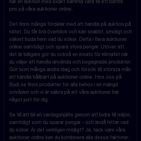
har en auktion med exakt samma vara till ett bättre
pris på våra auktioner online.
Det finns många fördelar med att handla på auktion på
nätet. Du får bra överblick och kan snabbt, smidigt och
säkert buda hem vad du söker. Delta i flera auktioner
online samtidigt och spara stora pengar. Utöver att
det är billigare gör du också en insats för klimatet när
du väljer att handla använda och begagnade produkter.
Gör som många andra idag och försök till största mån
att handla hållbart på auktioner online. Hos oss på
Budi.se finns produkter för alla behov i en mängd
områden och vi är säkra på att våra auktioner har
något just för dig.
Se till att bli en vardagshjälte genom att bidra till miljön,
samtidigt som du sparar pengar - och ändå hittar vad
du söker. Är det verkligen möjligt? Ja, tack vare våra
auktioner online kan du kombinera alla dessa faktorer.