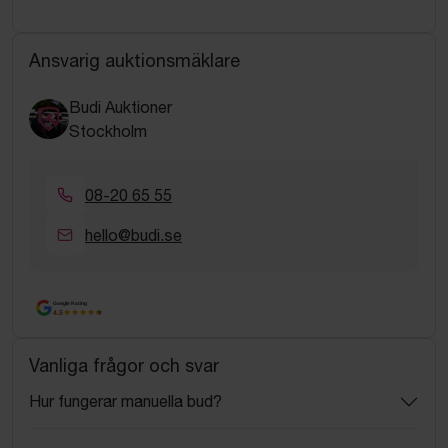
Ansvarig auktionsmäklare
Budi Auktioner
Stockholm
08-20 65 55
hello@budi.se
Google Rating
4.5
Vanliga frågor och svar
Hur fungerar manuella bud?