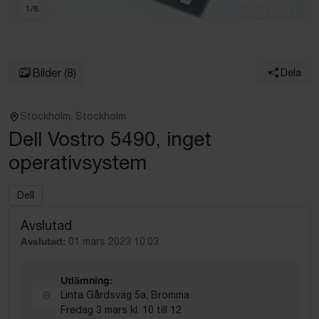
1
/
8
Bilder
(8)
Dela
Stockholm, Stockholm
Dell Vostro 5490, inget
operativsystem
Dell
Avslutad
Avslutad:
01 mars 2023 10:03
Utlämning:
Linta Gårdsväg 5a, Bromma
Fredag 3 mars kl. 10 till 12