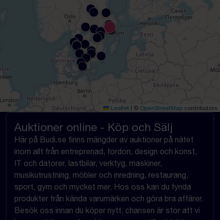
Leaflet
|
©
OpenStreetMap
contributors
Auktioner online - Köp och Sälj
Här på Budi.se finns mängder av auktioner på nätet
inom allt från entreprenad, fordon, design och konst,
IT och datorer, lastbilar, verktyg, maskiner,
musikutrustning, möbler och inredning, restaurang,
sport, gym och mycket mer. Hos oss kan du fynda
produkter från kända varumärken och göra bra affärer.
Besök oss innan du köper nytt, chansen är stor att vi