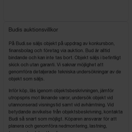
Budis auktionsvillkor
På Budi.se säljs objekt på uppdrag av konkursbon,
finansbolag och företag via auktion. Bud är alltid
bindande och kan inte tas bort. Objekt säljs i befintligt
skick och utan garanti. Vi saknar möjlighet att
genomföra detaljerade tekniska undersökningar av de
objekt som säljs.
Inför köp, läs igenom objektsbeskrivningen, jämför
utropspris mot liknande varor, undersök objekt vid
utannonserad visningstid samt vid avhämtning. Vid
betydande avvikelse från objektsbeskrivning, kontakta
Budi så snart som möjligt. Köparen ansvarar för att
planera och genomföra nedmontering, lastning,