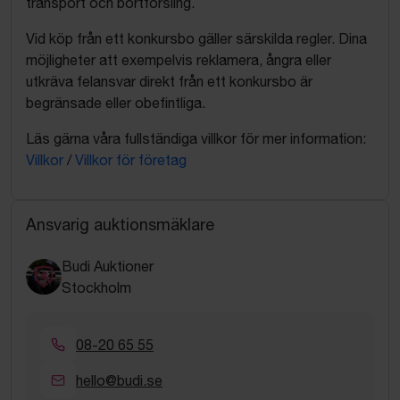
transport och bortforsling.
Vid köp från ett konkursbo gäller särskilda regler. Dina
möjligheter att exempelvis reklamera, ångra eller
utkräva felansvar direkt från ett konkursbo är
begränsade eller obefintliga.
Läs gärna våra fullständiga villkor för mer information:
Villkor
/
Villkor för företag
Ansvarig auktionsmäklare
Budi Auktioner
Stockholm
08-20 65 55
hello@budi.se