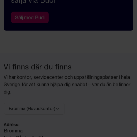
sälja via Budi
Sälj med Budi
Vi finns där du finns
Vi har kontor, servicecenter och uppställningsplatser i hela
Sverige för att kunna hjälpa dig snabbt – var du än befinner
dig.
Bromma (Huvudkontor)
Välj anläggning:
Adress:
Bromma