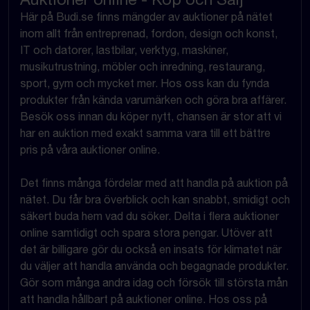
Här på Budi.se finns mängder av auktioner på nätet
inom allt från entreprenad, fordon, design och konst,
IT och datorer, lastbilar, verktyg, maskiner,
musikutrustning, möbler och inredning, restaurang,
sport, gym och mycket mer. Hos oss kan du fynda
produkter från kända varumärken och göra bra affärer.
Besök oss innan du köper nytt, chansen är stor att vi
har en auktion med exakt samma vara till ett bättre
pris på våra auktioner online.
Det finns många fördelar med att handla på auktion på
nätet. Du får bra överblick och kan snabbt, smidigt och
säkert buda hem vad du söker. Delta i flera auktioner
online samtidigt och spara stora pengar. Utöver att
det är billigare gör du också en insats för klimatet när
du väljer att handla använda och begagnade produkter.
Gör som många andra idag och försök till största mån
att handla hållbart på auktioner online. Hos oss på