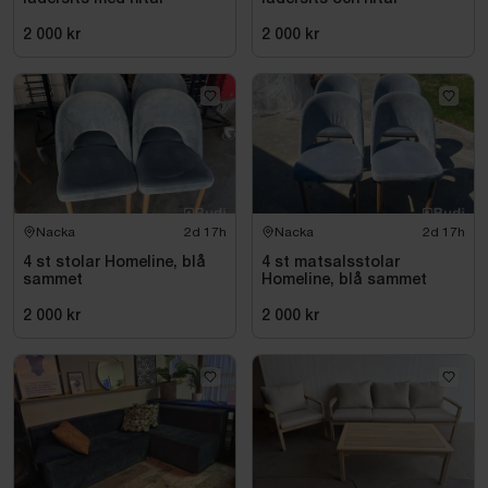
2 000 kr
2 000 kr
Nacka
2d 17h
Nacka
2d 17h
4 st stolar Homeline, blå
4 st matsalsstolar
sammet
Homeline, blå sammet
2 000 kr
2 000 kr