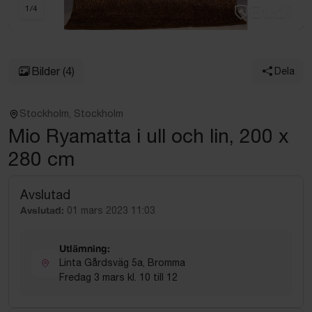
1
/
4
Bilder
(4)
Dela
Stockholm, Stockholm
Mio Ryamatta i ull och lin, 200 x
280 cm
Avslutad
Avslutad:
01 mars 2023 11:03
Utlämning:
Linta Gårdsväg 5a, Bromma
Fredag 3 mars kl. 10 till 12