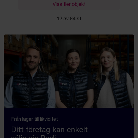
Visa fler objekt
12 av 84 st
Från lager till likviditet
Ditt företag kan enkelt