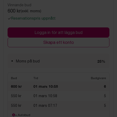
Vinnande bud
600 kr
(exkl. moms)
Reservationspris uppnått
Logga in för att lägga bud
Skapa ett konto
Moms på bud
25%
Bud
Tid
Budgivare
600 kr
01 mars 10:58
6
550 kr
01 mars 10:58
5
550 kr
01 mars 07:17
5
= Autobud