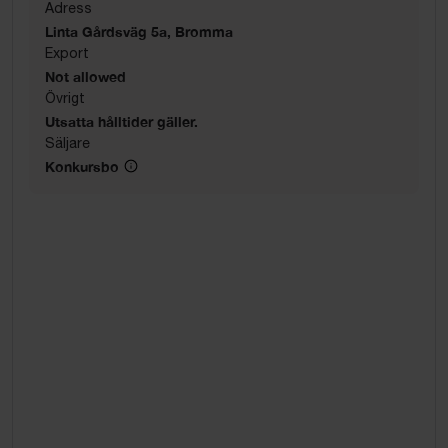
Adress
Linta Gårdsväg 5a, Bromma
Export
Not allowed
Övrigt
Utsatta hålltider gäller.
Säljare
Konkursbo