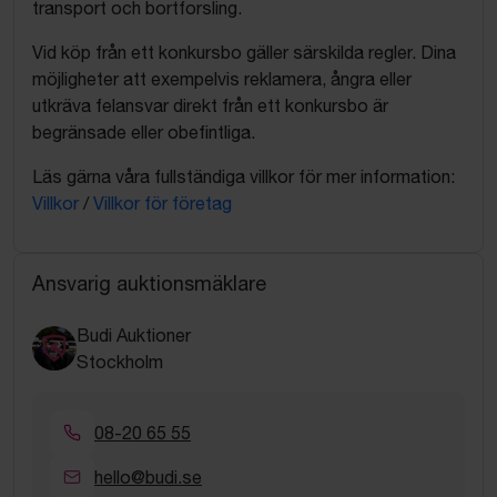
transport och bortforsling.
Vid köp från ett konkursbo gäller särskilda regler. Dina
möjligheter att exempelvis reklamera, ångra eller
utkräva felansvar direkt från ett konkursbo är
begränsade eller obefintliga.
Läs gärna våra fullständiga villkor för mer information:
Villkor
/
Villkor för företag
Ansvarig auktionsmäklare
Budi Auktioner
Stockholm
08-20 65 55
hello@budi.se