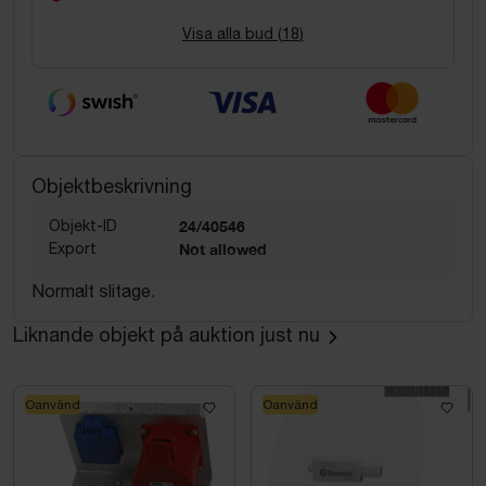
Visa alla bud (
18
)
Objektbeskrivning
Objekt-ID
24/40546
Export
Not allowed
Normalt slitage.
Liknande objekt på auktion just nu
Oanvänd
Oanvänd