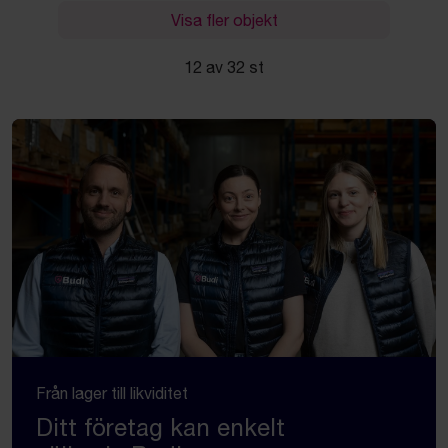
Visa fler objekt
12 av 32 st
Från lager till likviditet
Ditt företag kan enkelt