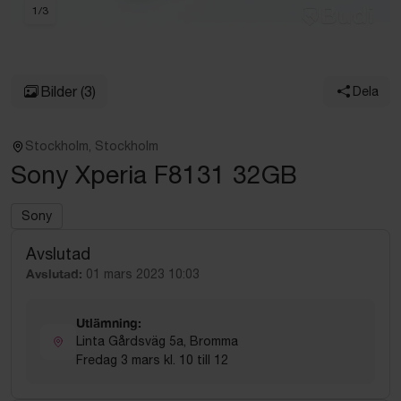
1
/
3
Bilder
(3)
Dela
Stockholm, Stockholm
Sony Xperia F8131 32GB
Sony
Avslutad
Avslutad:
01 mars 2023 10:03
Utlämning:
Linta Gårdsväg 5a, Bromma
Fredag 3 mars kl. 10 till 12