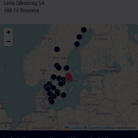
Linta Gårdsväg 5A
168 74 Bromma
+
−
Leaflet
|
©
OpenStreetMap
contributors