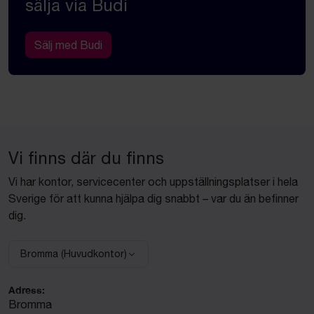
sälja via Budi
Sälj med Budi
Vi finns där du finns
Vi har kontor, servicecenter och uppställningsplatser i hela
Sverige för att kunna hjälpa dig snabbt – var du än befinner
dig.
Bromma (Huvudkontor)
Välj anläggning:
Adress:
Bromma