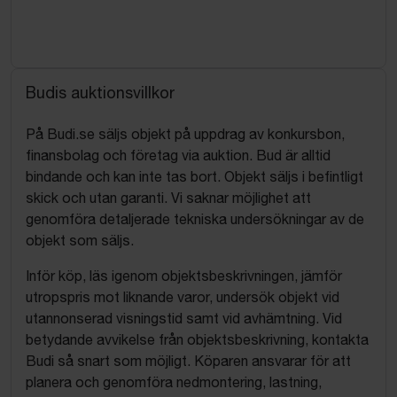
Budis auktionsvillkor
På Budi.se säljs objekt på uppdrag av konkursbon,
finansbolag och företag via auktion. Bud är alltid
bindande och kan inte tas bort. Objekt säljs i befintligt
skick och utan garanti. Vi saknar möjlighet att
genomföra detaljerade tekniska undersökningar av de
objekt som säljs.
Inför köp, läs igenom objektsbeskrivningen, jämför
utropspris mot liknande varor, undersök objekt vid
utannonserad visningstid samt vid avhämtning. Vid
betydande avvikelse från objektsbeskrivning, kontakta
Budi så snart som möjligt. Köparen ansvarar för att
planera och genomföra nedmontering, lastning,