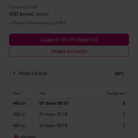
Vinnande bud
450 kr
(exkl. moms)
Reservationspris uppnått
Logga in för att lägga bud
Skapa ett konto
Moms på bud
25%
Bud
Tid
Budgivare
450 kr
01 mars 09:18
3
400 kr
01 mars 09:18
5
400 kr
01 mars 09:18
3
= Autobud