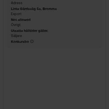
Adress
Linta Gårdsväg 5a, Bromma
Export
Not allowed
Övrigt
Utsatta hålltider gäller.
Säljare
Konkursbo