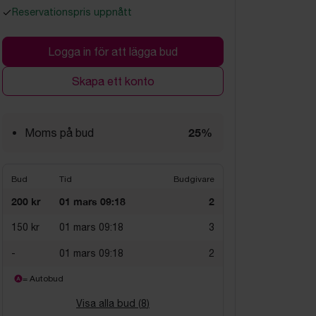
Reservationspris uppnått
Logga in för att lägga bud
Skapa ett konto
25%
Moms på bud
Bud
Tid
Budgivare
200 kr
01 mars 09:18
2
150 kr
01 mars 09:18
3
-
01 mars 09:18
2
= Autobud
Visa alla bud (
8
)