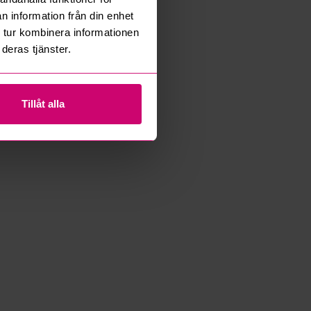
n information från din enhet
 tur kombinera informationen
deras tjänster.
Tillåt alla