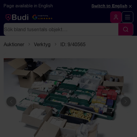
Hoppa till innehåll
Textbaserad (markdown) version av denna sida
×
Page available in English
Switch to English
Google Rating
4.5
Logga in
Sök
Sök
Auktioner
Verktyg
ID: 9/40565
Föregående
Näst