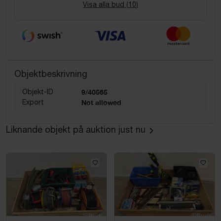
Visa alla bud (
10
)
Objektbeskrivning
Objekt-ID
9/40565
Export
Not allowed
Liknande objekt på auktion just nu