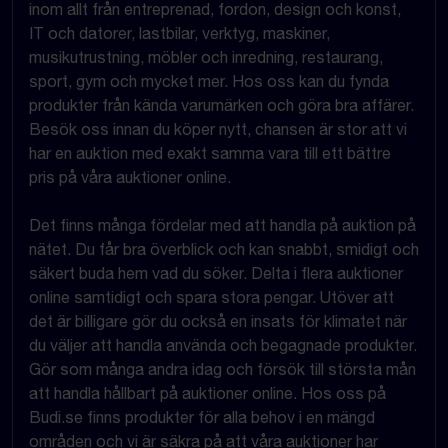
inom allt från entreprenad, fordon, design och konst,
IT och datorer, lastbilar, verktyg, maskiner,
musikutrustning, möbler och inredning, restaurang,
sport, gym och mycket mer. Hos oss kan du fynda
produkter från kända varumärken och göra bra affärer.
Besök oss innan du köper nytt, chansen är stor att vi
har en auktion med exakt samma vara till ett bättre
pris på våra auktioner online.
Det finns många fördelar med att handla på auktion på
nätet. Du får bra överblick och kan snabbt, smidigt och
säkert buda hem vad du söker. Delta i flera auktioner
online samtidigt och spara stora pengar. Utöver att
det är billigare gör du också en insats för klimatet när
du väljer att handla använda och begagnade produkter.
Gör som många andra idag och försök till största mån
att handla hållbart på auktioner online. Hos oss på
Budi.se finns produkter för alla behov i en mängd
områden och vi är säkra på att våra auktioner har