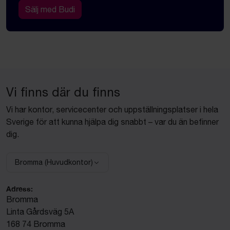
Sälj med Budi
Vi finns där du finns
Vi har kontor, servicecenter och uppställningsplatser i hela
Sverige för att kunna hjälpa dig snabbt – var du än befinner
dig.
Bromma (Huvudkontor)
Välj anläggning:
Adress:
Bromma
Linta Gårdsväg 5A
168 74 Bromma