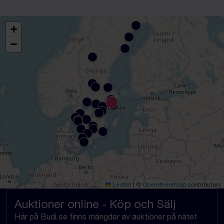
+
−
Leaflet
|
©
OpenStreetMap
contributors
Auktioner online - Köp och Sälj
Här på Budi.se finns mängder av auktioner på nätet