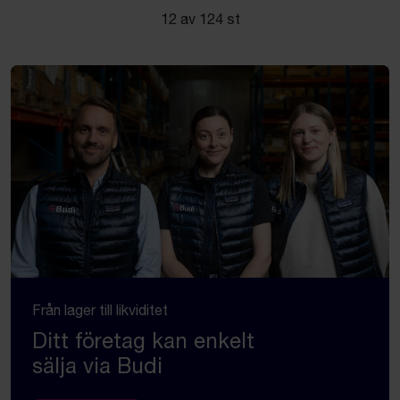
12 av 124 st
Från lager till likviditet
Ditt företag kan enkelt
sälja via Budi