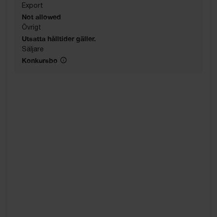
Export
Not allowed
Övrigt
Utsatta hålltider gäller.
Säljare
Konkursbo