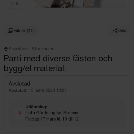
1
/
10
Bilder
(10)
Dela
Stockholm, Stockholm
Parti med diverse fästen och
bygg/el material.
Avslutad
Avslutad:
15 mars 2023 10:03
Utlämning:
Linta Gårdsväg 5a, Bromma
Fredag 17 mars kl. 10 till 12