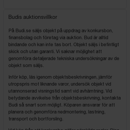
Budis auktionsvillkor
På Budi.se säljs objekt på uppdrag av konkursbon,
finansbolag och företag via auktion. Bud är alltid
bindande och kan inte tas bort. Objekt säljs i befintligt
skick och utan garanti. Vi saknar möjlighet att
genomföra detaljerade tekniska undersökningar av de
objekt som säljs.
Inför köp, läs igenom objektsbeskrivningen, jämför
utropspris mot liknande varor, undersök objekt vid
utannonserad visningstid samt vid avhämtning. Vid
betydande avvikelse från objektsbeskrivning, kontakta
Budi så snart som möjligt. Köparen ansvarar för att
planera och genomföra nedmontering, lastning,
transport och bortforsling.