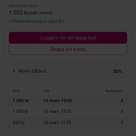
Vinnande bud
1 050 kr
(exkl. moms)
Reservationspris uppnått
Logga in för att lägga bud
Skapa ett konto
Moms på bud
25%
Bud
Tid
Budgivare
1 050 kr
13 mars 13:03
2
1 000 kr
13 mars 13:03
3
650 kr
13 mars 12:50
3