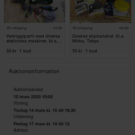
Linköping
4d 6h
Linköping
4d 6h
Verktygsparti med diverse
Diverse slipmaterial, bl.a.
elektriska maskiner, bl.a.
Mirka, Tokya
Bosch
50 kr
·
1
bud
50 kr
·
1
bud
Auktionsinformation
Auktionsavslut
15 mars 2023 10:03
Visning
Tisdag 14 mars kl. 15 till 16.30
Utlämning
Fredag 17 mars kl. 10 till 12
Adress