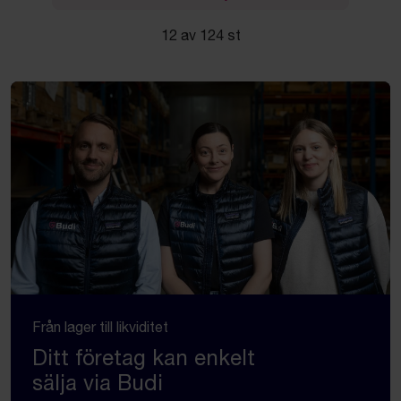
12 av 124 st
Från lager till likviditet
Ditt företag kan enkelt
sälja via Budi