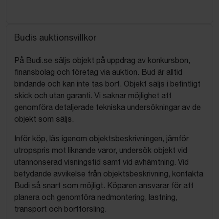
Budis auktionsvillkor
På Budi.se säljs objekt på uppdrag av konkursbon,
finansbolag och företag via auktion. Bud är alltid
bindande och kan inte tas bort. Objekt säljs i befintligt
skick och utan garanti. Vi saknar möjlighet att
genomföra detaljerade tekniska undersökningar av de
objekt som säljs.
Inför köp, läs igenom objektsbeskrivningen, jämför
utropspris mot liknande varor, undersök objekt vid
utannonserad visningstid samt vid avhämtning. Vid
betydande avvikelse från objektsbeskrivning, kontakta
Budi så snart som möjligt. Köparen ansvarar för att
planera och genomföra nedmontering, lastning,
transport och bortforsling.