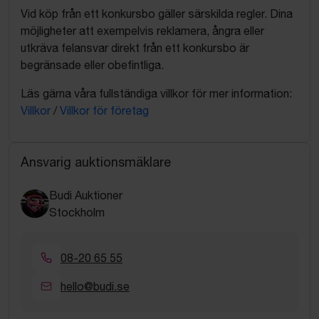
Vid köp från ett konkursbo gäller särskilda regler. Dina
möjligheter att exempelvis reklamera, ångra eller
utkräva felansvar direkt från ett konkursbo är
begränsade eller obefintliga.
Läs gärna våra fullständiga villkor för mer information:
Villkor
/
Villkor för företag
Ansvarig auktionsmäklare
Budi Auktioner
Stockholm
08-20 65 55
hello@budi.se