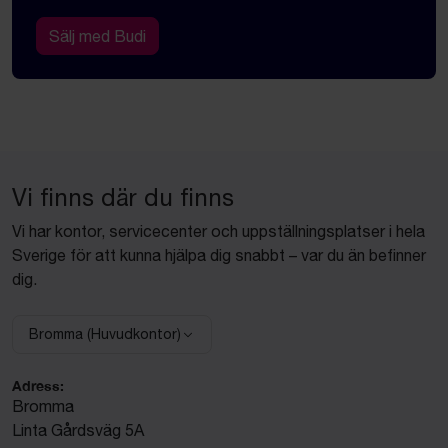
Sälj med Budi
Vi finns där du finns
Vi har kontor, servicecenter och uppställningsplatser i hela
Sverige för att kunna hjälpa dig snabbt – var du än befinner
dig.
Bromma (Huvudkontor)
Välj anläggning:
Adress:
Bromma
Linta Gårdsväg 5A