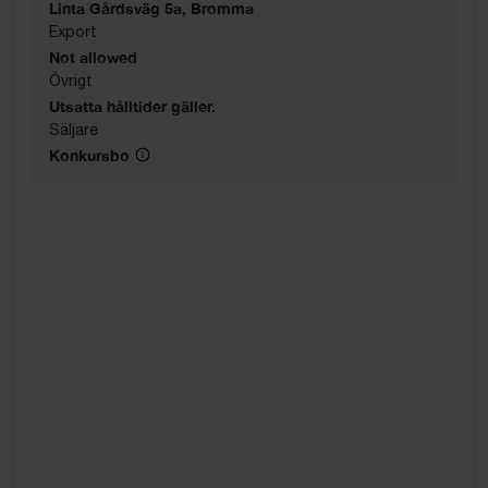
Linta Gårdsväg 5a, Bromma
Export
Not allowed
Övrigt
Utsatta hålltider gäller.
Säljare
Konkursbo