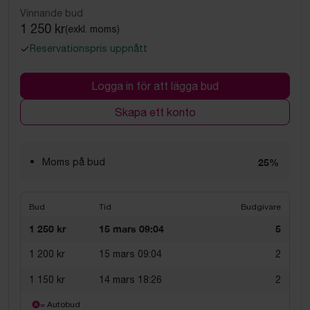
Vinnande bud
1 250 kr
(exkl. moms)
Reservationspris uppnått
Logga in för att lägga bud
Skapa ett konto
Moms på bud
25%
Bud
Tid
Budgivare
1 250 kr
15 mars 09:04
5
1 200 kr
15 mars 09:04
2
1 150 kr
14 mars 18:26
2
= Autobud