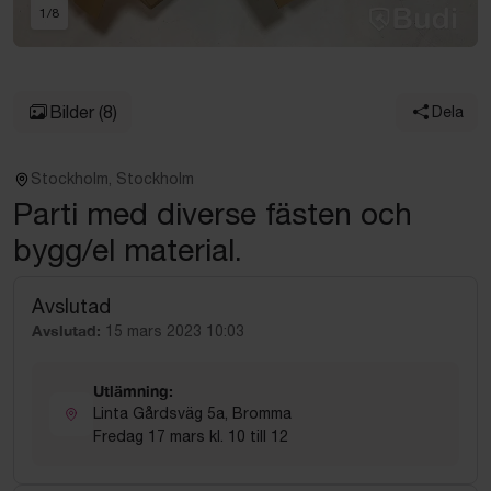
1
/
8
Bilder
(8)
Dela
Stockholm, Stockholm
Parti med diverse fästen och
bygg/el material.
Avslutad
Avslutad:
15 mars 2023 10:03
Utlämning:
Linta Gårdsväg 5a, Bromma
Fredag 17 mars kl. 10 till 12