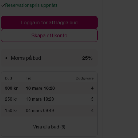
Reservationspris uppnått
Logga in för att lägga bud
Skapa ett konto
25%
Moms på bud
Bud
Tid
Budgivare
300 kr
13 mars 18:23
4
250 kr
13 mars 18:23
5
150 kr
04 mars 09:49
4
Visa alla bud (
8
)