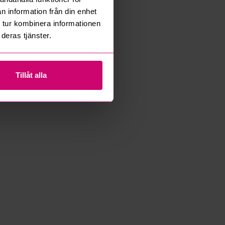
n information från din enhet
 tur kombinera informationen
deras tjänster.
Tillåt alla