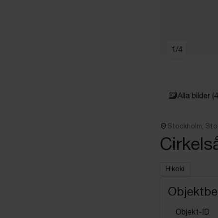
1
/
4
Alla bilder
(4
Stockholm, St
Cirkels
Hikoki
Objektbe
Objekt-ID