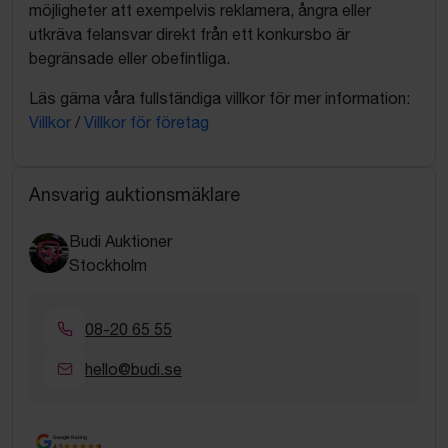
möjligheter att exempelvis reklamera, ångra eller
utkräva felansvar direkt från ett konkursbo är
begränsade eller obefintliga.
Läs gärna våra fullständiga villkor för mer information:
Villkor
/
Villkor för företag
Ansvarig auktionsmäklare
Budi Auktioner
Stockholm
08-20 65 55
hello@budi.se
Google Rating
4.5