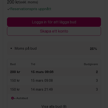
200 kr
(exkl. moms)
Reservationspris uppnått
Logga in för att lägga bud
Skapa ett konto
Moms på bud
25%
Bud
Tid
Budgivare
200 kr
15 mars 09:08
2
150 kr
15 mars 09:08
3
150 kr
14 mars 21:49
3
= Autobud
Visa alla bud (
8
)