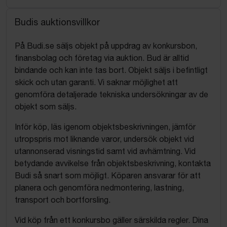
Budis auktionsvillkor
På Budi.se säljs objekt på uppdrag av konkursbon,
finansbolag och företag via auktion. Bud är alltid
bindande och kan inte tas bort. Objekt säljs i befintligt
skick och utan garanti. Vi saknar möjlighet att
genomföra detaljerade tekniska undersökningar av de
objekt som säljs.
Inför köp, läs igenom objektsbeskrivningen, jämför
utropspris mot liknande varor, undersök objekt vid
utannonserad visningstid samt vid avhämtning. Vid
betydande avvikelse från objektsbeskrivning, kontakta
Budi så snart som möjligt. Köparen ansvarar för att
planera och genomföra nedmontering, lastning,
transport och bortforsling.
Vid köp från ett konkursbo gäller särskilda regler. Dina