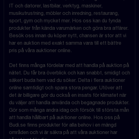
IT och datorer, lastbilar, verktyg, maskiner,
musikutrustning, möbler och inredning, restaurang,
sport, gym och mycket mer. Hos oss kan du fynda
produkter från kända varumärken och göra bra affärer.
Besök oss innan du köper nytt, chansen är stor att vi
har en auktion med exakt samma vara till ett bättre
pris på våra auktioner online.
Det finns många fördelar med att handla på auktion på
nätet. Du får bra överblick och kan snabbt, smidigt och
säkert buda hem vad du söker. Delta i flera auktioner
online samtidigt och spara stora pengar. Utöver att
det är billigare gör du också en insats för klimatet när
du väljer att handla använda och begagnade produkter.
Gör som många andra idag och försök till största mån
att handla hållbart på auktioner online. Hos oss på
Budi.se finns produkter för alla behov i en mängd
områden och vi är säkra på att våra auktioner har