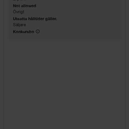
Not allowed
Övrigt
Utsatta hålltider gäller.
Säljare
Konkursbo