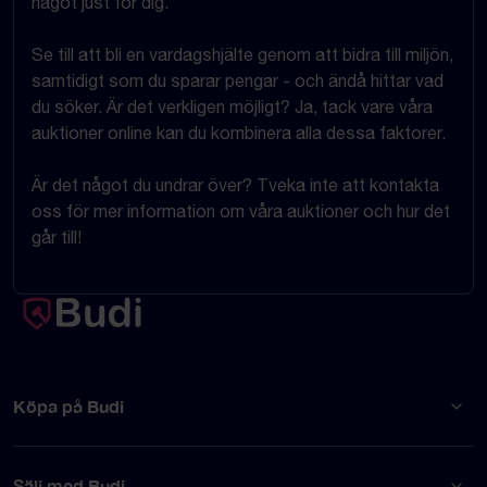
något just för dig.
Se till att bli en vardagshjälte genom att bidra till miljön,
samtidigt som du sparar pengar - och ändå hittar vad
du söker. Är det verkligen möjligt? Ja, tack vare våra
auktioner online kan du kombinera alla dessa faktorer.
Är det något du undrar över? Tveka inte att kontakta
oss för mer information om våra auktioner och hur det
går till!
Köpa på Budi
Sälj med Budi