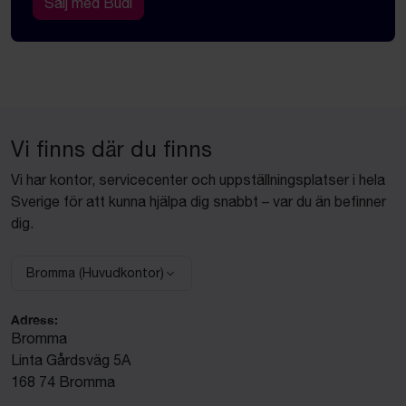
Sälj med Budi
Vi finns där du finns
Vi har kontor, servicecenter och uppställningsplatser i hela
Sverige för att kunna hjälpa dig snabbt – var du än befinner
dig.
Bromma (Huvudkontor)
Välj anläggning:
Adress:
Bromma
Linta Gårdsväg 5A
168 74 Bromma