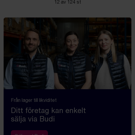
12 av 124 st
Från lager till likviditet
Ditt företag kan enkelt
sälja via Budi