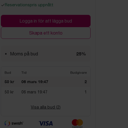
Reservationspris uppnått
Logga in för att lägga bud
Skapa ett konto
25%
Moms på bud
Bud
Tid
Budgivare
50 kr
06 mars 19:47
2
50 kr
06 mars 19:47
1
Visa alla bud (
2
)