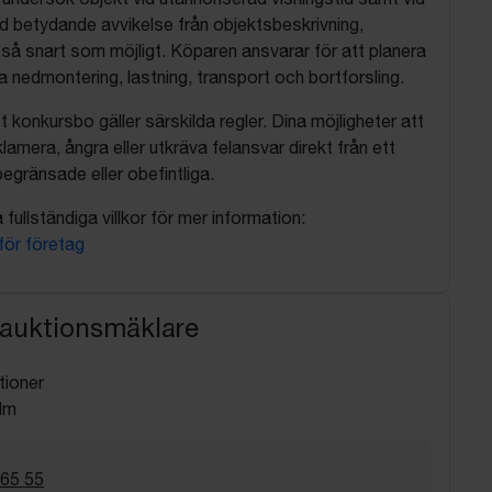
d betydande avvikelse från objektsbeskrivning,
så snart som möjligt. Köparen ansvarar för att planera
nedmontering, lastning, transport och bortforsling.
t konkursbo gäller särskilda regler. Dina möjligheter att
lamera, ångra eller utkräva felansvar direkt från ett
egränsade eller obefintliga.
fullständiga villkor för mer information:
 för företag
 auktionsmäklare
tioner
lm
 65 55