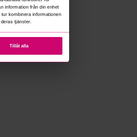
n information från din enhet
 tur kombinera informationen
deras tjänster.
Tillåt alla