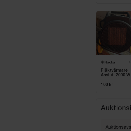
Nacka
4
Fläktvärmare
Anslut, 2000 W
100 kr
Auktions
Auktionsavs