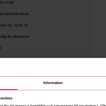
23 11:03
ed hello@budi.se
rs kl. 10 till 12
sväg 5a, Bromma
d
tider gäller.
Information
cookies
e för att anpassa innehållet och annonserna till användarna, tillh