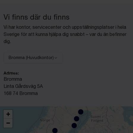
Vi finns där du finns
Vi har kontor, servicecenter och uppställningsplatser i hela
Sverige för att kunna hjälpa dig snabbt – var du än befinner
dig.
Bromma (Huvudkontor)
Välj anläggning:
Adress:
Bromma
Linta Gårdsväg 5A
168 74 Bromma
+
−