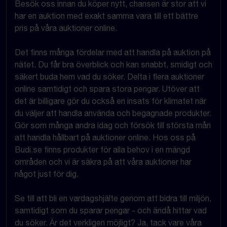
Besök oss innan du köper nytt, chansen är stor att vi
har en auktion med exakt samma vara till ett bättre
pris på våra auktioner online.
Det finns många fördelar med att handla på auktion på
nätet. Du får bra överblick och kan snabbt, smidigt och
säkert buda hem vad du söker. Delta i flera auktioner
online samtidigt och spara stora pengar. Utöver att
det är billigare gör du också en insats för klimatet när
du väljer att handla använda och begagnade produkter.
Gör som många andra idag och försök till största mån
att handla hållbart på auktioner online. Hos oss på
Budi.se finns produkter för alla behov i en mängd
områden och vi är säkra på att våra auktioner har
något just för dig.
Se till att bli en vardagshjälte genom att bidra till miljön,
samtidigt som du sparar pengar - och ändå hittar vad
du söker. Är det verkligen möjligt? Ja, tack vare våra