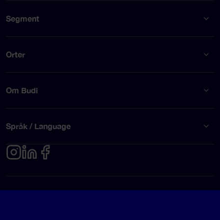
Segment
Orter
Om Budi
Språk / Language
Integritetspolicy
Användarvillkor