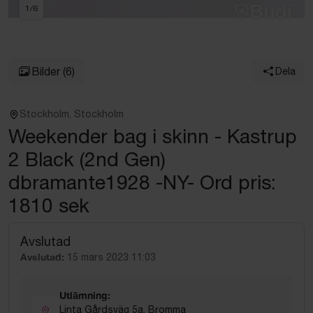
1
/
6
Bilder
(6)
Dela
Stockholm, Stockholm
Weekender bag i skinn - Kastrup
2 Black (2nd Gen)
dbramante1928 -NY- Ord pris:
1810 sek
Avslutad
Avslutad:
15 mars 2023 11:03
Utlämning:
Linta Gårdsväg 5a, Bromma