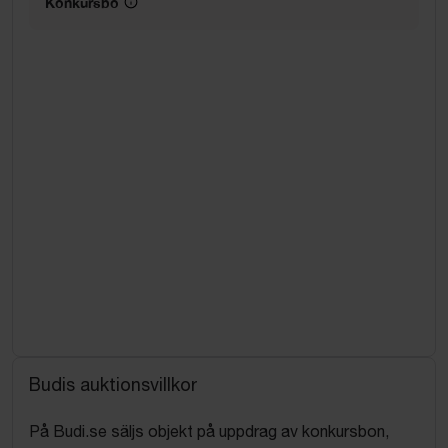
Konkursbo
Budis auktionsvillkor
På Budi.se säljs objekt på uppdrag av konkursbon,