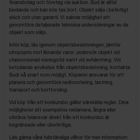
finansbolag och företag via auktion. Bud är alltid
bindande och kan inte tas bort. Objekt säljs i befintligt
skick och utan garanti. Vi saknar möjlighet att
genomföra detaljerade tekniska undersökningar av de
objekt som säljs.
Inför köp, läs igenom objektsbeskrivningen, jämför
utropspris mot liknande varor, undersök objekt vid
utannonserad visningstid samt vid avhämtning. Vid
betydande avvikelse från objektsbeskrivning, kontakta
Budi så snart som möjligt. Köparen ansvarar för att
planera och genomföra nedmontering, lastning,
transport och bortforsling.
Vid köp från ett konkursbo gäller särskilda regler. Dina
möjligheter att exempelvis reklamera, ångra eller
utkräva felansvar direkt från ett konkursbo är
begränsade eller obefintliga.
Läs gärna våra fullständiga villkor för mer information: