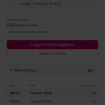
Fredag 17 mars kl. 10 till 12
Vinnande bud
550 kr
(exkl. moms)
Reservationspris uppnått
Logga in för att lägga bud
Skapa ett konto
Moms på bud
25%
Bud
Tid
Budgivare
550 kr
15 mars 10:50
2
500 kr
15 mars 10:50
3