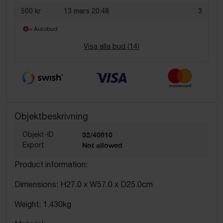
500 kr
13 mars 20:48
3
= Autobud
Visa alla bud (
14
)
Objektbeskrivning
Objekt-ID
32/40810
Export
Not allowed
Product information:
Dimensions: H27.0 x W57.0 x D25.0cm
Weight: 1.430kg