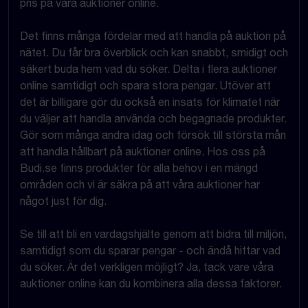
pris på våra auktioner online.
Det finns många fördelar med att handla på auktion på
nätet. Du får bra överblick och kan snabbt, smidigt och
säkert buda hem vad du söker. Delta i flera auktioner
online samtidigt och spara stora pengar. Utöver att
det är billigare gör du också en insats för klimatet när
du väljer att handla använda och begagnade produkter.
Gör som många andra idag och försök till största mån
att handla hållbart på auktioner online. Hos oss på
Budi.se finns produkter för alla behov i en mängd
områden och vi är säkra på att våra auktioner har
något just för dig.
Se till att bli en vardagshjälte genom att bidra till miljön,
samtidigt som du sparar pengar - och ändå hittar vad
du söker. Är det verkligen möjligt? Ja, tack vare våra
auktioner online kan du kombinera alla dessa faktorer.