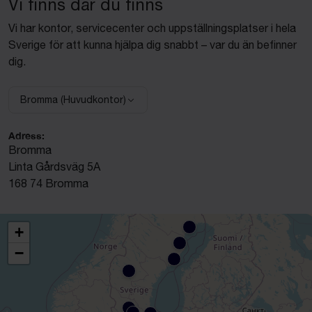
Vi finns där du finns
Vi har kontor, servicecenter och uppställningsplatser i hela
Sverige för att kunna hjälpa dig snabbt – var du än befinner
dig.
Bromma (Huvudkontor)
Välj anläggning:
Adress:
Bromma
Linta Gårdsväg 5A
168 74 Bromma
+
−