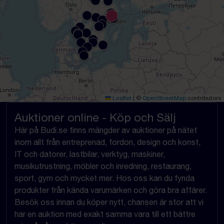
Leaflet
|
©
OpenStreetMap
contributors
Auktioner online - Köp och Sälj
Här på Budi.se finns mängder av auktioner på nätet
inom allt från entreprenad, fordon, design och konst,
IT och datorer, lastbilar, verktyg, maskiner,
musikutrustning, möbler och inredning, restaurang,
sport, gym och mycket mer. Hos oss kan du fynda
produkter från kända varumärken och göra bra affärer.
Besök oss innan du köper nytt, chansen är stor att vi
har en auktion med exakt samma vara till ett bättre