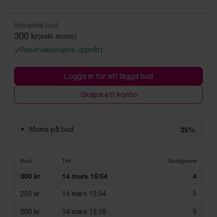
Vinnande bud
300 kr
(exkl. moms)
Reservationspris uppnått
Logga in för att lägga bud
Skapa ett konto
Moms på bud
25%
Bud
Tid
Budgivare
300 kr
14 mars 15:54
4
250 kr
14 mars 15:54
5
200 kr
14 mars 15:10
5