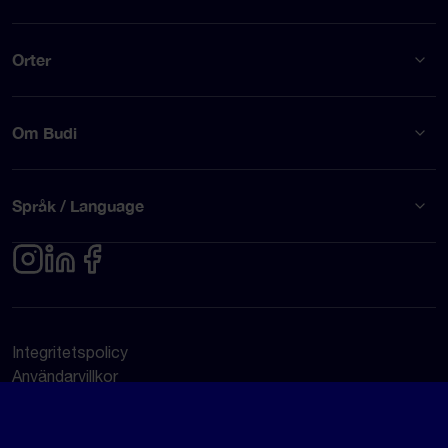
Orter
Om Budi
Språk / Language
Integritetspolicy
Användarvillkor
© Budi AB 2026