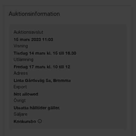
Auktionsinformation
Auktionsavslut
15 mars 2023 11:03
Visning
Tisdag 14 mars kl. 15 till 16.30
Utlämning
Fredag 17 mars kl. 10 till 12
Adress
Linta Gårdsväg 5a, Bromma
Export
Not allowed
Övrigt
Utsatta hålltider gäller.
Säljare
Konkursbo