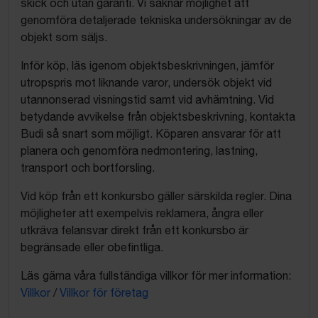
skick och utan garanti. Vi saknar möjlighet att
genomföra detaljerade tekniska undersökningar av de
objekt som säljs.
Inför köp, läs igenom objektsbeskrivningen, jämför
utropspris mot liknande varor, undersök objekt vid
utannonserad visningstid samt vid avhämtning. Vid
betydande avvikelse från objektsbeskrivning, kontakta
Budi så snart som möjligt. Köparen ansvarar för att
planera och genomföra nedmontering, lastning,
transport och bortforsling.
Vid köp från ett konkursbo gäller särskilda regler. Dina
möjligheter att exempelvis reklamera, ångra eller
utkräva felansvar direkt från ett konkursbo är
begränsade eller obefintliga.
Läs gärna våra fullständiga villkor för mer information:
Villkor
/
Villkor för företag