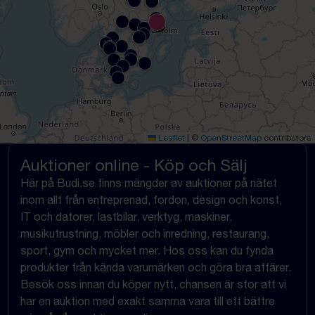
Leaflet
|
©
OpenStreetMap
contributors
Auktioner online - Köp och Sälj
Här på Budi.se finns mängder av auktioner på nätet
inom allt från entreprenad, fordon, design och konst,
IT och datorer, lastbilar, verktyg, maskiner,
musikutrustning, möbler och inredning, restaurang,
sport, gym och mycket mer. Hos oss kan du fynda
produkter från kända varumärken och göra bra affärer.
Besök oss innan du köper nytt, chansen är stor att vi
har en auktion med exakt samma vara till ett bättre