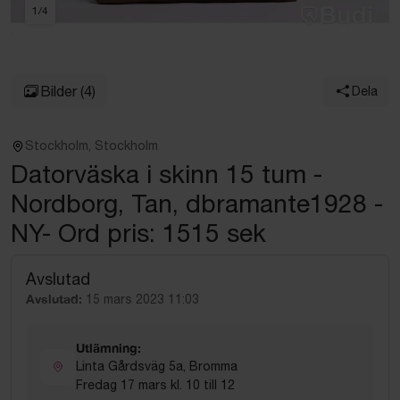
1
/
4
Bilder
(4)
Dela
Stockholm, Stockholm
Datorväska i skinn 15 tum -
Nordborg, Tan, dbramante1928 -
NY- Ord pris: 1515 sek
Avslutad
Avslutad:
15 mars 2023 11:03
Utlämning:
Linta Gårdsväg 5a, Bromma
Fredag 17 mars kl. 10 till 12