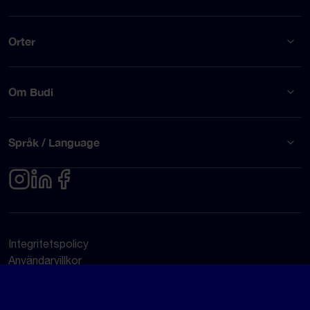
Orter
Om Budi
Språk / Language
Integritetspolicy
Användarvillkor
© Budi AB 2026