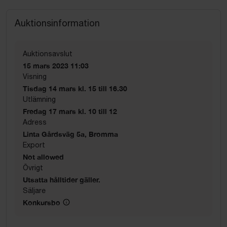
Auktionsinformation
Auktionsavslut
15 mars 2023 11:03
Visning
Tisdag 14 mars kl. 15 till 16.30
Utlämning
Fredag 17 mars kl. 10 till 12
Adress
Linta Gårdsväg 5a, Bromma
Export
Not allowed
Övrigt
Utsatta hålltider gäller.
Säljare
Konkursbo