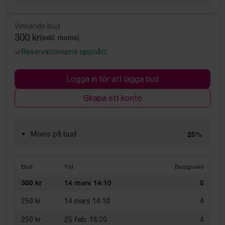
Vinnande bud
300 kr
(exkl. moms)
Reservationspris uppnått
Logga in för att lägga bud
Skapa ett konto
Moms på bud
25%
Bud
Tid
Budgivare
300 kr
14 mars 14:10
5
250 kr
14 mars 14:10
4
250 kr
25 feb. 16:20
4