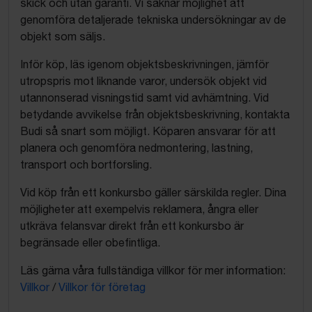
skick och utan garanti. Vi saknar möjlighet att
genomföra detaljerade tekniska undersökningar av de
objekt som säljs.
Inför köp, läs igenom objektsbeskrivningen, jämför
utropspris mot liknande varor, undersök objekt vid
utannonserad visningstid samt vid avhämtning. Vid
betydande avvikelse från objektsbeskrivning, kontakta
Budi så snart som möjligt. Köparen ansvarar för att
planera och genomföra nedmontering, lastning,
transport och bortforsling.
Vid köp från ett konkursbo gäller särskilda regler. Dina
möjligheter att exempelvis reklamera, ångra eller
utkräva felansvar direkt från ett konkursbo är
begränsade eller obefintliga.
Läs gärna våra fullständiga villkor för mer information:
Villkor
/
Villkor för företag