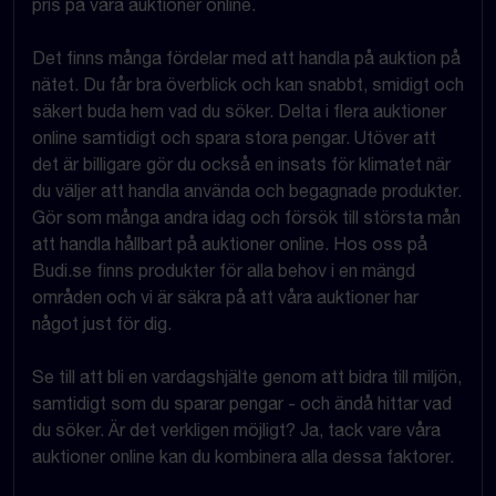
pris på våra auktioner online.
Det finns många fördelar med att handla på auktion på
nätet. Du får bra överblick och kan snabbt, smidigt och
säkert buda hem vad du söker. Delta i flera auktioner
online samtidigt och spara stora pengar. Utöver att
det är billigare gör du också en insats för klimatet när
du väljer att handla använda och begagnade produkter.
Gör som många andra idag och försök till största mån
att handla hållbart på auktioner online. Hos oss på
Budi.se finns produkter för alla behov i en mängd
områden och vi är säkra på att våra auktioner har
något just för dig.
Se till att bli en vardagshjälte genom att bidra till miljön,
samtidigt som du sparar pengar - och ändå hittar vad
du söker. Är det verkligen möjligt? Ja, tack vare våra
auktioner online kan du kombinera alla dessa faktorer.