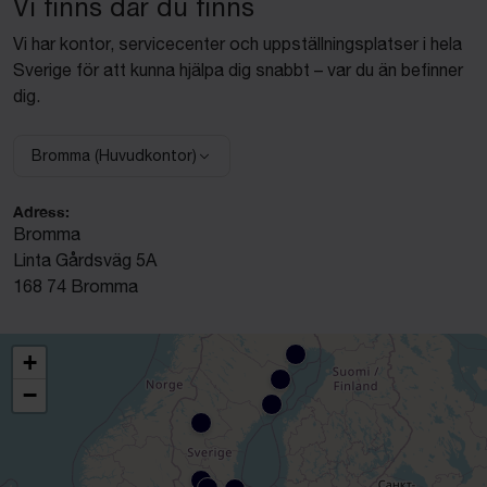
Vi finns där du finns
Vi har kontor, servicecenter och uppställningsplatser i hela
Sverige för att kunna hjälpa dig snabbt – var du än befinner
dig.
Bromma (Huvudkontor)
Välj anläggning:
Adress:
Bromma
Linta Gårdsväg 5A
168 74 Bromma
+
−