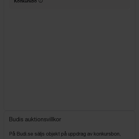
Konkursbo
Budis auktionsvillkor
På Budi.se säljs objekt på uppdrag av konkursbon,