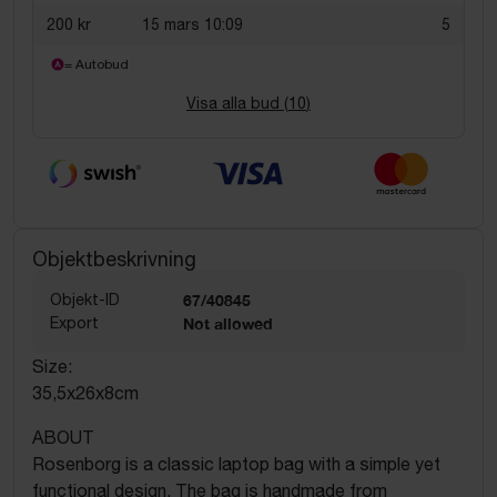
200 kr
15 mars 10:09
5
= Autobud
Visa alla bud (
10
)
Objektbeskrivning
Objekt-ID
67/40845
Export
Not allowed
Size:
35,5x26x8cm
ABOUT
Rosenborg is a classic laptop bag with a simple yet
functional design. The bag is handmade from