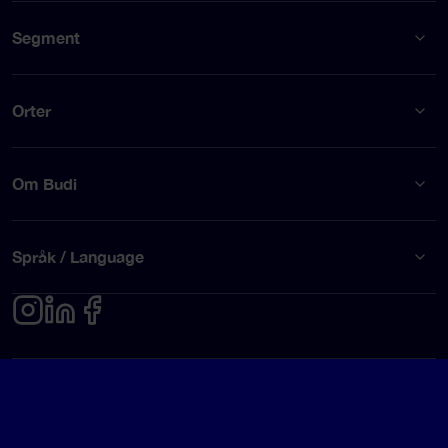
Segment
Orter
Om Budi
Språk / Language
Integritetspolicy
Användarvillkor