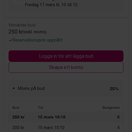
Fredag 17 mars kl. 10 till 12
Vinnande bud
250 kr
(exkl. moms)
Reservationspris uppnått
Logga in för att lägga bud
Skapa ett konto
Moms på bud
25%
Bud
Tid
Budgivare
250 kr
15 mars 10:10
5
200 kr
15 mars 10:10
4