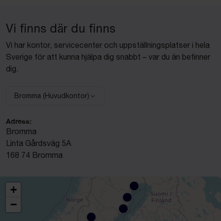
Vi finns där du finns
Vi har kontor, servicecenter och uppställningsplatser i hela
Sverige för att kunna hjälpa dig snabbt – var du än befinner
dig.
Bromma (Huvudkontor)
Välj anläggning:
Adress:
Bromma
Linta Gårdsväg 5A
168 74 Bromma
+
−