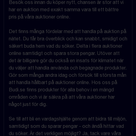
Besök oss innan du köper nytt, chansen är stor att vi
har en auktion med exakt samma vara till ett bättre
pris på våra auktioner online.
Det finns många fördelar med att handla på auktion på
nätet. Du får bra överblick och kan snabbt, smidigt och
säkert buda hem vad du söker. Delta i flera auktioner
online samtidigt och spara stora pengar. Utöver att
det är billigare gör du också en insats för klimatet när
du väljer att handla använda och begagnade produkter.
Gör som många andra idag och försök till största mån
att handla hållbart på auktioner online. Hos oss på
Budi.se finns produkter för alla behov i en mängd
områden och vi är säkra på att våra auktioner har
något just för dig.
Se till att bli en vardagshjälte genom att bidra till miljön,
samtidigt som du sparar pengar - och ändå hittar vad
du söker. Är det verkligen möjligt? Ja, tack vare våra