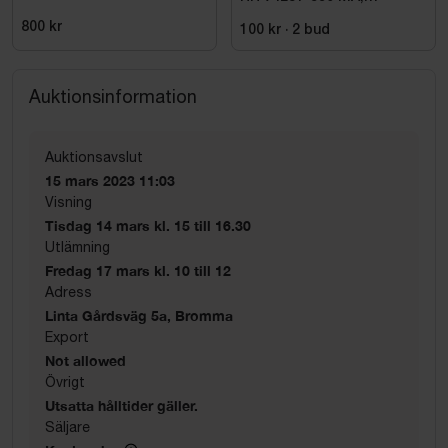
KENSINGTON. STL XL
800 kr
100 kr
·
2
bud
Auktionsinformation
Auktionsavslut
15 mars 2023 11:03
Visning
Tisdag 14 mars kl. 15 till 16.30
Utlämning
Fredag 17 mars kl. 10 till 12
Adress
Linta Gårdsväg 5a, Bromma
Export
Not allowed
Övrigt
Utsatta hålltider gäller.
Säljare