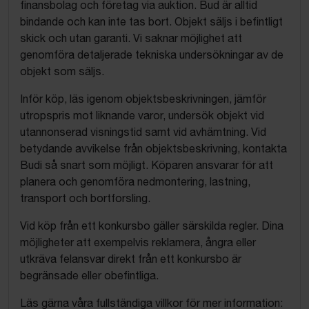
finansbolag och företag via auktion. Bud är alltid
bindande och kan inte tas bort. Objekt säljs i befintligt
skick och utan garanti. Vi saknar möjlighet att
genomföra detaljerade tekniska undersökningar av de
objekt som säljs.
Inför köp, läs igenom objektsbeskrivningen, jämför
utropspris mot liknande varor, undersök objekt vid
utannonserad visningstid samt vid avhämtning. Vid
betydande avvikelse från objektsbeskrivning, kontakta
Budi så snart som möjligt. Köparen ansvarar för att
planera och genomföra nedmontering, lastning,
transport och bortforsling.
Vid köp från ett konkursbo gäller särskilda regler. Dina
möjligheter att exempelvis reklamera, ångra eller
utkräva felansvar direkt från ett konkursbo är
begränsade eller obefintliga.
Läs gärna våra fullständiga villkor för mer information: