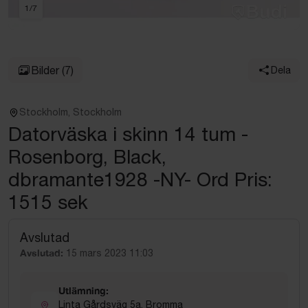
1
/
7
Bilder
(7)
Dela
Stockholm, Stockholm
Datorväska i skinn 14 tum -
Rosenborg, Black,
dbramante1928 -NY- Ord Pris:
1515 sek
Avslutad
Avslutad:
15 mars 2023 11:03
Utlämning:
Linta Gårdsväg 5a, Bromma