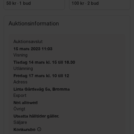
50 kr
·
1
bud
100 kr
·
2
bud
Auktionsinformation
Auktionsavslut
15 mars 2023 11:03
Visning
Tisdag 14 mars kl. 15 till 16.30
Utlämning
Fredag 17 mars kl. 10 till 12
Adress
Linta Gårdsväg 5a, Bromma
Export
Not allowed
Övrigt
Utsatta hålltider gäller.
Säljare
Konkursbo