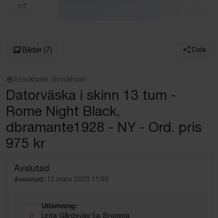
1
/
7
Bilder
(7)
Dela
Stockholm, Stockholm
Datorväska i skinn 13 tum -
Rome Night Black,
dbramante1928 - NY - Ord. pris
975 kr
Avslutad
Avslutad:
15 mars 2023 11:03
Utlämning:
Linta Gårdsväg 5a, Bromma