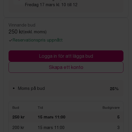
Fredag 17 mars kl. 10 till 12
Vinnande bud
250 kr
(exkl. moms)
Reservationspris uppnått
Logga in för att lägga bud
Skapa ett konto
Moms på bud
25%
Bud
Tid
Budgivare
250 kr
15 mars 11:00
5
200 kr
15 mars 11:00
3