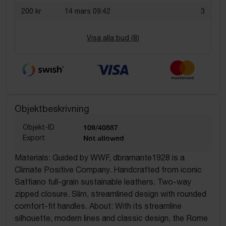
200 kr
14 mars 09:42
3
Visa alla bud (
8
)
Objektbeskrivning
Objekt-ID
109/40887
Export
Not allowed
Materials: Guided by WWF, dbramante1928 is a
Climate Positive Company. Handcrafted from iconic
Saffiano full-grain sustainable leathers. Two-way
zipped closure. Slim, streamlined design with rounded
comfort-fit handles. About: With its streamline
silhouette, modern lines and classic design, the Rome