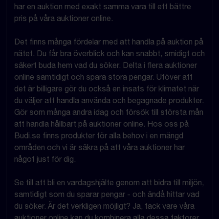
har en auktion med exakt samma vara till ett bättre
pris på våra auktioner online.
Det finns många fördelar med att handla på auktion på
nätet. Du får bra överblick och kan snabbt, smidigt och
säkert buda hem vad du söker. Delta i flera auktioner
online samtidigt och spara stora pengar. Utöver att
det är billigare gör du också en insats för klimatet när
du väljer att handla använda och begagnade produkter.
Gör som många andra idag och försök till största mån
att handla hållbart på auktioner online. Hos oss på
Budi.se finns produkter för alla behov i en mängd
områden och vi är säkra på att våra auktioner har
något just för dig.
Se till att bli en vardagshjälte genom att bidra till miljön,
samtidigt som du sparar pengar - och ändå hittar vad
du söker. Är det verkligen möjligt? Ja, tack vare våra
auktioner online kan du kombinera alla dessa faktorer.