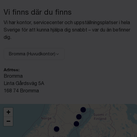
Vi finns där du finns
Vi har kontor, servicecenter och uppställningsplatser i hela
Sverige för att kunna hjälpa dig snabbt – var du än befinner
dig.
Bromma (Huvudkontor)
Välj anläggning:
Adress:
Bromma
Linta Gårdsväg 5A
168 74 Bromma
+
−