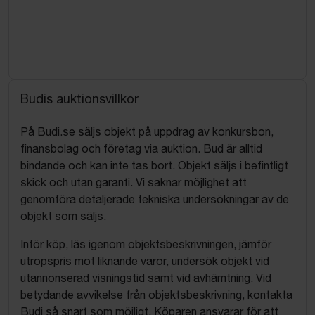
Budis auktionsvillkor
På Budi.se säljs objekt på uppdrag av konkursbon,
finansbolag och företag via auktion. Bud är alltid
bindande och kan inte tas bort. Objekt säljs i befintligt
skick och utan garanti. Vi saknar möjlighet att
genomföra detaljerade tekniska undersökningar av de
objekt som säljs.
Inför köp, läs igenom objektsbeskrivningen, jämför
utropspris mot liknande varor, undersök objekt vid
utannonserad visningstid samt vid avhämtning. Vid
betydande avvikelse från objektsbeskrivning, kontakta
Budi så snart som möjligt. Köparen ansvarar för att