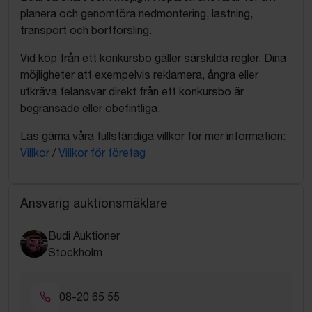
planera och genomföra nedmontering, lastning,
transport och bortforsling.
Vid köp från ett konkursbo gäller särskilda regler. Dina
möjligheter att exempelvis reklamera, ångra eller
utkräva felansvar direkt från ett konkursbo är
begränsade eller obefintliga.
Läs gärna våra fullständiga villkor för mer information:
Villkor
/
Villkor för företag
Ansvarig auktionsmäklare
Budi Auktioner
Stockholm
08-20 65 55