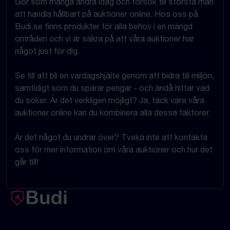
Gör som många andra idag och försök till största mån
att handla hållbart på auktioner online. Hos oss på
Budi.se finns produkter för alla behov i en mängd
områden och vi är säkra på att våra auktioner har
något just för dig.
Se till att bli en vardagshjälte genom att bidra till miljön,
samtidigt som du sparar pengar - och ändå hittar vad
du söker. Är det verkligen möjligt? Ja, tack vare våra
auktioner online kan du kombinera alla dessa faktorer.
Är det något du undrar över? Tveka inte att kontakta
oss för mer information om våra auktioner och hur det
går till!