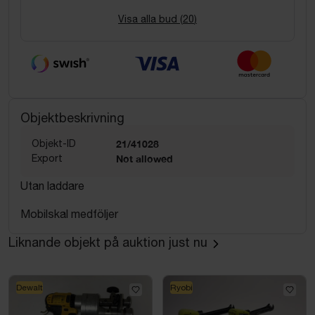
Visa alla bud (
20
)
Objektbeskrivning
Objekt-ID
21/41028
Export
Not allowed
Utan laddare
Mobilskal medföljer
Liknande objekt på auktion just nu
Dewalt
Ryobi