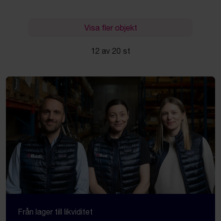
Visa fler objekt
12 av 20 st
Från lager till likviditet