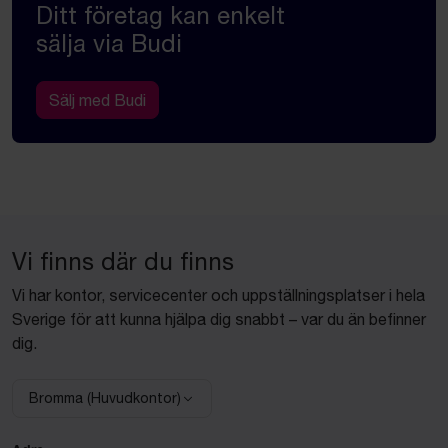
Ditt företag kan enkelt
sälja via Budi
Sälj med Budi
Vi finns där du finns
Vi har kontor, servicecenter och uppställningsplatser i hela
Sverige för att kunna hjälpa dig snabbt – var du än befinner
dig.
Bromma (Huvudkontor)
Välj anläggning: