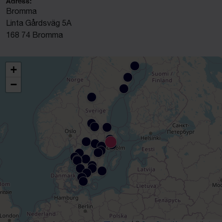
Adress:
Bromma
Linta Gårdsväg 5A
168 74 Bromma
+
−