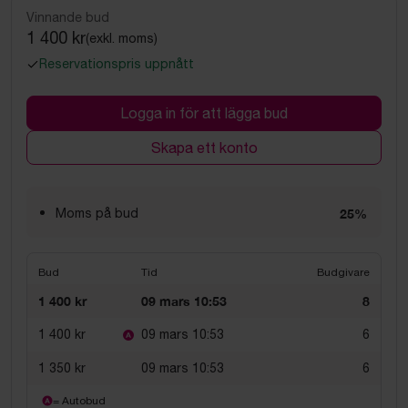
Vinnande bud
1 400 kr
(exkl. moms)
Reservationspris uppnått
Logga in för att lägga bud
Skapa ett konto
Moms på bud
25%
Bud
Tid
Budgivare
1 400 kr
09 mars 10:53
8
1 400 kr
09 mars 10:53
6
1 350 kr
09 mars 10:53
6
= Autobud