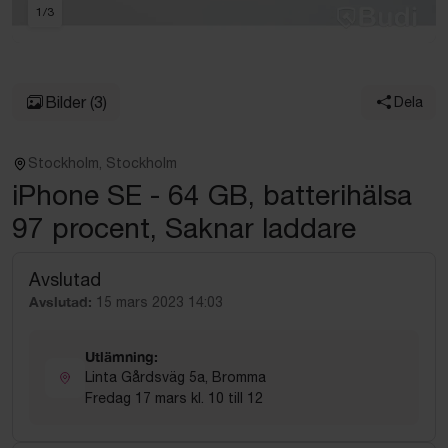
1
/
3
Bilder
(3)
Dela
Stockholm, Stockholm
iPhone SE - 64 GB, batterihälsa
97 procent, Saknar laddare
Avslutad
Avslutad:
15 mars 2023 14:03
Utlämning:
Linta Gårdsväg 5a, Bromma
Fredag 17 mars kl. 10 till 12