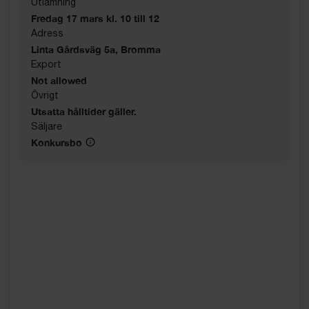
Utlämning
Fredag 17 mars kl. 10 till 12
Adress
Linta Gårdsväg 5a, Bromma
Export
Not allowed
Övrigt
Utsatta hålltider gäller.
Säljare
Konkursbo