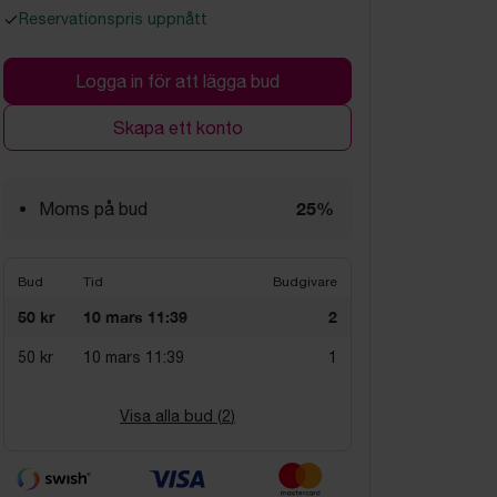
Reservationspris uppnått
Logga in för att lägga bud
Skapa ett konto
25%
Moms på bud
Bud
Tid
Budgivare
50 kr
10 mars 11:39
2
50 kr
10 mars 11:39
1
Visa alla bud (
2
)