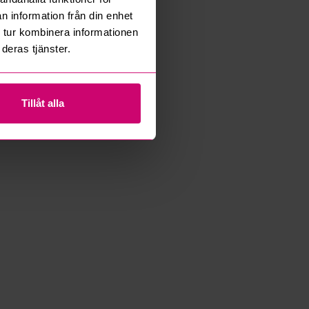
n information från din enhet
 tur kombinera informationen
deras tjänster.
Tillåt alla