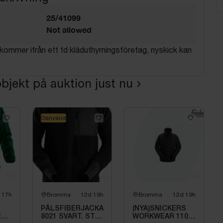
25/41099
Not allowed
ommer ifrån ett fd kläduthyrningsföretag, nyskick kan
bjekt på auktion just nu
Oanvänd
 17h
Bromma
12d 19h
Bromma
12d 19h
PÄLSFIBERJACKA
(NYA)SNICKERS
EJACKA
8021 SVART. STL
WORKWEAR 1106-