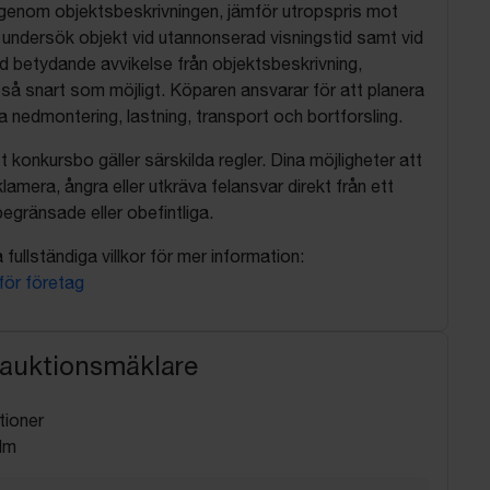
 igenom objektsbeskrivningen, jämför utropspris mot
, undersök objekt vid utannonserad visningstid samt vid
d betydande avvikelse från objektsbeskrivning,
så snart som möjligt. Köparen ansvarar för att planera
nedmontering, lastning, transport och bortforsling.
t konkursbo gäller särskilda regler. Dina möjligheter att
lamera, ångra eller utkräva felansvar direkt från ett
egränsade eller obefintliga.
fullständiga villkor för mer information:
 för företag
 auktionsmäklare
tioner
lm