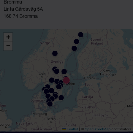
Bromma
Linta Gårdsväg 5A
168 74 Bromma
+
−
Leaflet
|
©
OpenStreetMap
contributors