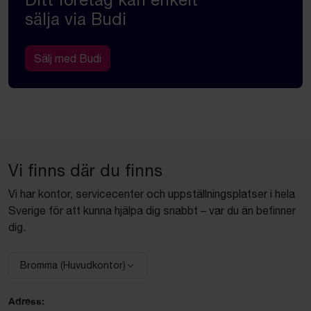
sälja via Budi
Sälj med Budi
Vi finns där du finns
Vi har kontor, servicecenter och uppställningsplatser i hela
Sverige för att kunna hjälpa dig snabbt – var du än befinner
dig.
Bromma (Huvudkontor)
Välj anläggning:
Adress: