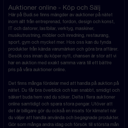
Auktioner online - Köp och Sälj
Här på Budi.se finns mängder av auktioner på nätet
inom allt från entreprenad, fordon, design och konst,
IT och datorer, lastbilar, verktyg, maskiner,
musikutrustning, möbler och inredning, restaurang,
sport, gym och mycket mer. Hos oss kan du fynda
produkter från kända varumärken och göra bra affärer.
Besök oss innan du köper nytt, chansen är stor att vi
har en auktion med exakt samma vara till ett bättre
pris på våra auktioner online.
Det finns många fördelar med att handla på auktion på
nätet. Du får bra överblick och kan snabbt, smidigt och
säkert buda hem vad du söker. Delta i flera auktioner
online samtidigt och spara stora pengar. Utöver att
det är billigare gör du också en insats för klimatet när
du väljer att handla använda och begagnade produkter.
Gör som många andra idag och försök till största mån