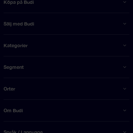
Köpa på Budi
Sälj med Budi
Kategorier
Segment
Orter
Om Budi
Språk / Language