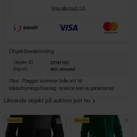
Visa alla bud (
12
)
Objektbeskrivning
Objekt-ID
27/41101
Export
Not allowed
Obs! Plagget kommer ifrån ett fd
kläduthyrningsföretag, nyskick kan ej garanteras.
Liknande objekt på auktion just nu
Oanvänd
Oanvänd