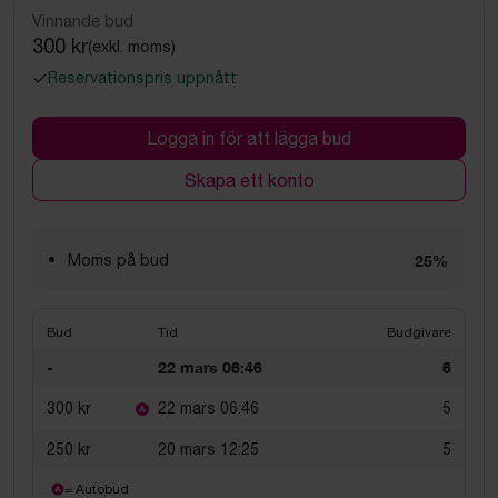
Vinnande bud
300 kr
(exkl. moms)
Reservationspris uppnått
Logga in för att lägga bud
Skapa ett konto
Moms på bud
25%
Bud
Tid
Budgivare
-
22 mars 06:46
6
300 kr
22 mars 06:46
5
250 kr
20 mars 12:25
5
= Autobud