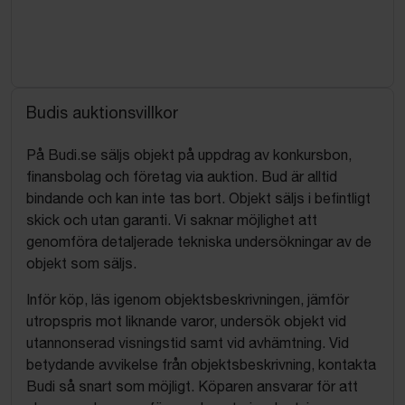
Budis auktionsvillkor
På Budi.se säljs objekt på uppdrag av konkursbon,
finansbolag och företag via auktion. Bud är alltid
bindande och kan inte tas bort. Objekt säljs i befintligt
skick och utan garanti. Vi saknar möjlighet att
genomföra detaljerade tekniska undersökningar av de
objekt som säljs.
Inför köp, läs igenom objektsbeskrivningen, jämför
utropspris mot liknande varor, undersök objekt vid
utannonserad visningstid samt vid avhämtning. Vid
betydande avvikelse från objektsbeskrivning, kontakta
Budi så snart som möjligt. Köparen ansvarar för att