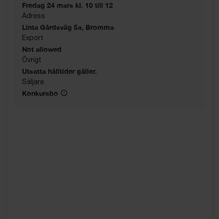
Fredag 24 mars kl. 10 till 12
Adress
Linta Gårdsväg 5a, Bromma
Export
Not allowed
Övrigt
Utsatta hålltider gäller.
Säljare
Konkursbo