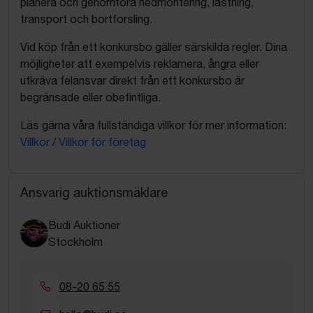
planera och genomföra nedmontering, lastning,
transport och bortforsling.
Vid köp från ett konkursbo gäller särskilda regler. Dina
möjligheter att exempelvis reklamera, ångra eller
utkräva felansvar direkt från ett konkursbo är
begränsade eller obefintliga.
Läs gärna våra fullständiga villkor för mer information:
Villkor
/
Villkor för företag
Ansvarig auktionsmäklare
Budi Auktioner
Stockholm
08-20 65 55