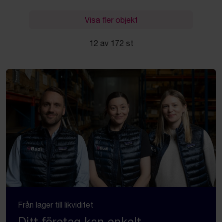
Visa fler objekt
12 av 172 st
Från lager till likviditet
Ditt företag kan enkelt