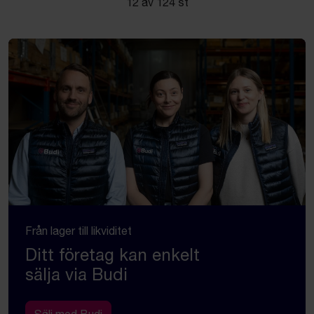
12 av 124 st
Från lager till likviditet
Ditt företag kan enkelt
sälja via Budi