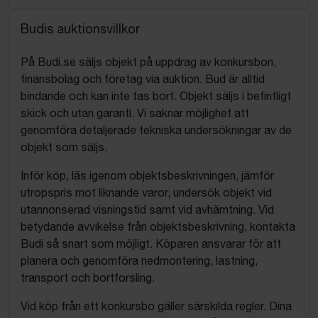
Budis auktionsvillkor
På Budi.se säljs objekt på uppdrag av konkursbon,
finansbolag och företag via auktion. Bud är alltid
bindande och kan inte tas bort. Objekt säljs i befintligt
skick och utan garanti. Vi saknar möjlighet att
genomföra detaljerade tekniska undersökningar av de
objekt som säljs.
Inför köp, läs igenom objektsbeskrivningen, jämför
utropspris mot liknande varor, undersök objekt vid
utannonserad visningstid samt vid avhämtning. Vid
betydande avvikelse från objektsbeskrivning, kontakta
Budi så snart som möjligt. Köparen ansvarar för att
planera och genomföra nedmontering, lastning,
transport och bortforsling.
Vid köp från ett konkursbo gäller särskilda regler. Dina