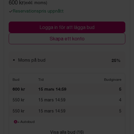
600 kr
(exkl. moms)
Reservationspris uppnått
Logga in för att lägga bud
Skapa ett konto
Moms på bud
25%
Bud
Tid
Budgivare
600 kr
15 mars 14:59
5
550 kr
15 mars 14:59
4
550 kr
15 mars 14:59
5
= Autobud
Visa alla bud (
16
)