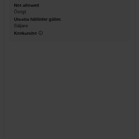
Not allowed
Övrigt
Utsatta hålltider gäller.
Säljare
Konkursbo