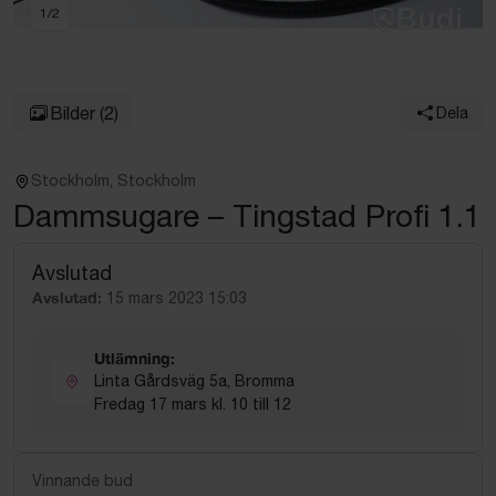
1
/
2
Bilder
(2)
Dela
Stockholm, Stockholm
Dammsugare – Tingstad Profi 1.1
Avslutad
Avslutad:
15 mars 2023 15:03
Utlämning:
Linta Gårdsväg 5a, Bromma
Fredag 17 mars kl. 10 till 12
Vinnande bud