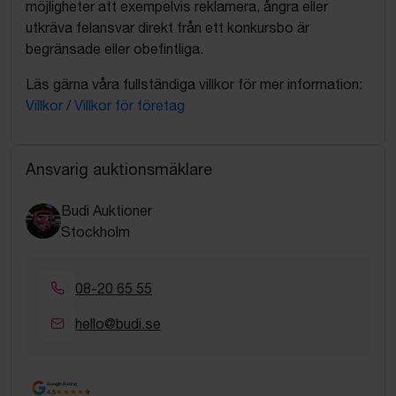
möjligheter att exempelvis reklamera, ångra eller
utkräva felansvar direkt från ett konkursbo är
begränsade eller obefintliga.
Läs gärna våra fullständiga villkor för mer information:
Villkor
/
Villkor för företag
Ansvarig auktionsmäklare
Budi Auktioner
Stockholm
08-20 65 55
hello@budi.se
Google Rating
4.5