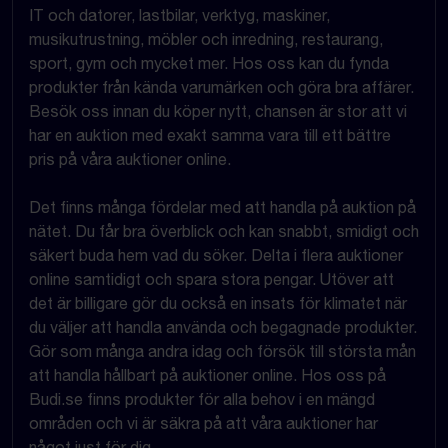
IT och datorer, lastbilar, verktyg, maskiner,
musikutrustning, möbler och inredning, restaurang,
sport, gym och mycket mer. Hos oss kan du fynda
produkter från kända varumärken och göra bra affärer.
Besök oss innan du köper nytt, chansen är stor att vi
har en auktion med exakt samma vara till ett bättre
pris på våra auktioner online.
Det finns många fördelar med att handla på auktion på
nätet. Du får bra överblick och kan snabbt, smidigt och
säkert buda hem vad du söker. Delta i flera auktioner
online samtidigt och spara stora pengar. Utöver att
det är billigare gör du också en insats för klimatet när
du väljer att handla använda och begagnade produkter.
Gör som många andra idag och försök till största mån
att handla hållbart på auktioner online. Hos oss på
Budi.se finns produkter för alla behov i en mängd
områden och vi är säkra på att våra auktioner har
något just för dig.