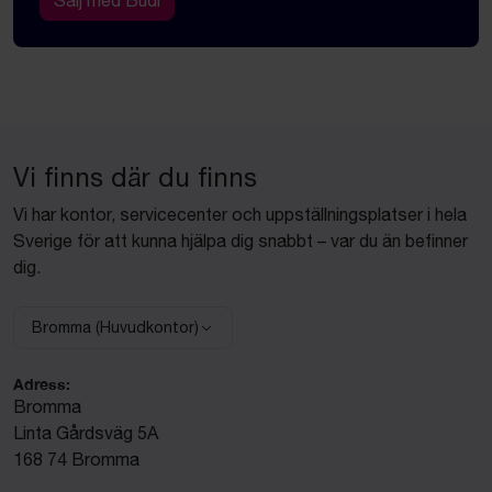
Sälj med Budi
Vi finns där du finns
Vi har kontor, servicecenter och uppställningsplatser i hela
Sverige för att kunna hjälpa dig snabbt – var du än befinner
dig.
Bromma (Huvudkontor)
Välj anläggning:
Adress:
Bromma
Linta Gårdsväg 5A
168 74 Bromma