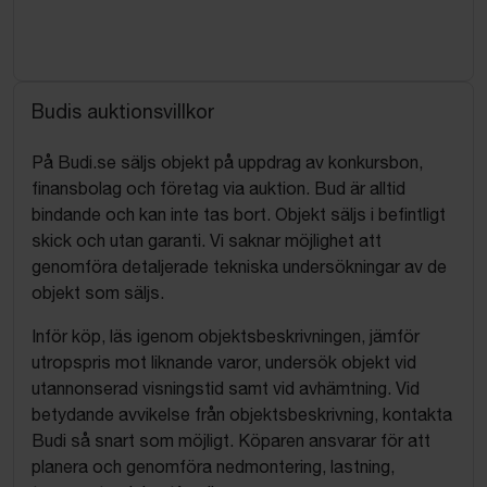
Budis auktionsvillkor
På Budi.se säljs objekt på uppdrag av konkursbon,
finansbolag och företag via auktion. Bud är alltid
bindande och kan inte tas bort. Objekt säljs i befintligt
skick och utan garanti. Vi saknar möjlighet att
genomföra detaljerade tekniska undersökningar av de
objekt som säljs.
Inför köp, läs igenom objektsbeskrivningen, jämför
utropspris mot liknande varor, undersök objekt vid
utannonserad visningstid samt vid avhämtning. Vid
betydande avvikelse från objektsbeskrivning, kontakta
Budi så snart som möjligt. Köparen ansvarar för att
planera och genomföra nedmontering, lastning,