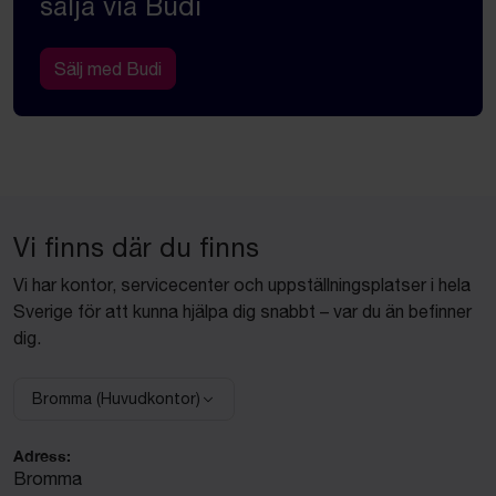
sälja via Budi
Sälj med Budi
Vi finns där du finns
Vi har kontor, servicecenter och uppställningsplatser i hela
Sverige för att kunna hjälpa dig snabbt – var du än befinner
dig.
Bromma (Huvudkontor)
Välj anläggning:
Adress:
Bromma