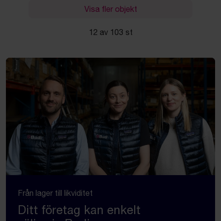
Visa fler objekt
12 av 103 st
Från lager till likviditet
Ditt företag kan enkelt