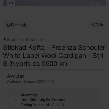
1
/
4
Bilder
(4)
Dela
Stockholm, Stockholm
Stickad Kofta - Proenza Schouler
White Label Wool Cardigan - Strl
S (Nypris ca 5600 kr)
Avslutad
Avslutad:
22 mars 2023 11:03
Utlämning:
Linta Gårdsväg 5a, Bromma
Fredag 24 mars kl. 10 till 12