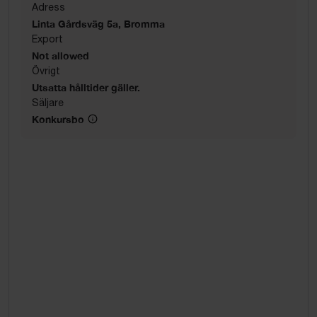
Adress
Linta Gårdsväg 5a, Bromma
Export
Not allowed
Övrigt
Utsatta hålltider gäller.
Säljare
Konkursbo