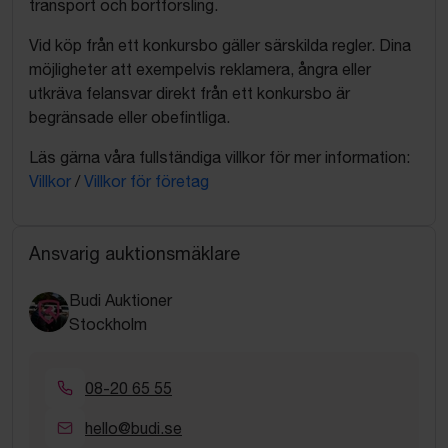
transport och bortforsling.
Vid köp från ett konkursbo gäller särskilda regler. Dina
möjligheter att exempelvis reklamera, ångra eller
utkräva felansvar direkt från ett konkursbo är
begränsade eller obefintliga.
Läs gärna våra fullständiga villkor för mer information:
Villkor
/
Villkor för företag
Ansvarig auktionsmäklare
Budi Auktioner
Stockholm
08-20 65 55
hello@budi.se