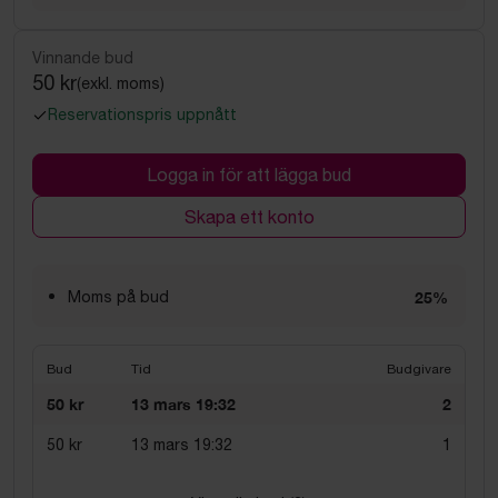
Vinnande bud
50 kr
(exkl. moms)
Reservationspris uppnått
Logga in för att lägga bud
Skapa ett konto
Moms på bud
25%
Bud
Tid
Budgivare
50 kr
13 mars 19:32
2
50 kr
13 mars 19:32
1