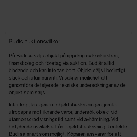
Budis auktionsvillkor
På Budi.se säljs objekt på uppdrag av konkursbon,
finansbolag och företag via auktion. Bud är alltid
bindande och kan inte tas bort. Objekt säljs i befintligt
skick och utan garanti. Vi saknar möjlighet att
genomföra detaljerade tekniska undersökningar av de
objekt som säljs.
Inför köp, läs igenom objektsbeskrivningen, jämför
utropspris mot liknande varor, undersök objekt vid
utannonserad visningstid samt vid avhämtning. Vid
betydande avvikelse från objektsbeskrivning, kontakta
Budi så snart som möjligt. Köparen ansvarar för att