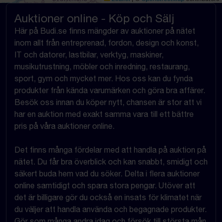
Auktioner online - Köp och Sälj
Här på Budi.se finns mängder av auktioner på nätet
inom allt från entreprenad, fordon, design och konst,
IT och datorer, lastbilar, verktyg, maskiner,
musikutrustning, möbler och inredning, restaurang,
sport, gym och mycket mer. Hos oss kan du fynda
produkter från kända varumärken och göra bra affärer.
Besök oss innan du köper nytt, chansen är stor att vi
har en auktion med exakt samma vara till ett bättre
pris på våra auktioner online.
Det finns många fördelar med att handla på auktion på
nätet. Du får bra överblick och kan snabbt, smidigt och
säkert buda hem vad du söker. Delta i flera auktioner
online samtidigt och spara stora pengar. Utöver att
det är billigare gör du också en insats för klimatet när
du väljer att handla använda och begagnade produkter.
Gör som många andra idag och försök till största mån