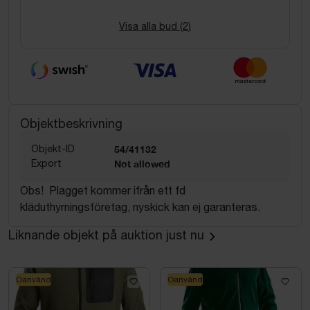
Visa alla bud (
2
)
Objektbeskrivning
Objekt-ID
54/41132
Export
Not allowed
Obs! Plagget kommer ifrån ett fd
kläduthyrningsföretag, nyskick kan ej garanteras.
Liknande objekt på auktion just nu
Oanvänd
Oanvänd