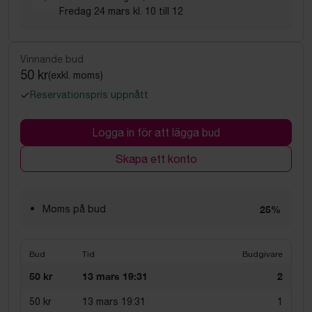
Fredag 24 mars kl. 10 till 12
Vinnande bud
50 kr
(exkl. moms)
Reservationspris uppnått
Logga in för att lägga bud
Skapa ett konto
Moms på bud
25%
Bud
Tid
Budgivare
50 kr
13 mars 19:31
2
50 kr
13 mars 19:31
1