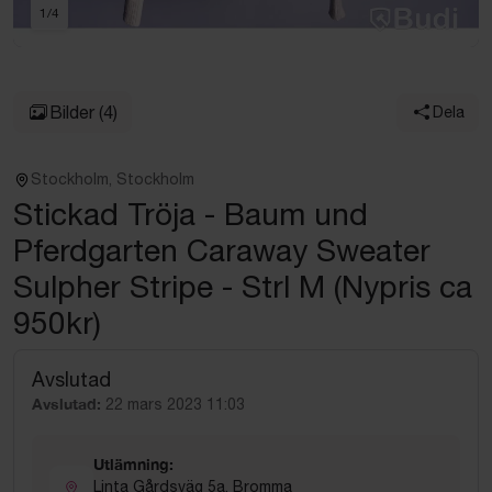
1
/
4
Bilder
(4)
Dela
Stockholm, Stockholm
Stickad Tröja - Baum und
Pferdgarten Caraway Sweater
Sulpher Stripe - Strl M (Nypris ca
950kr)
Avslutad
Avslutad:
22 mars 2023 11:03
Utlämning:
Linta Gårdsväg 5a, Bromma