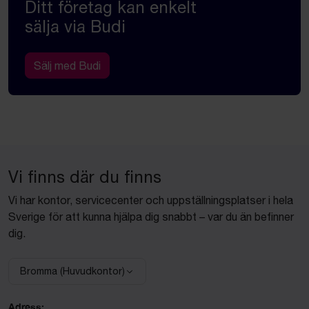
Ditt företag kan enkelt
sälja via Budi
Sälj med Budi
Vi finns där du finns
Vi har kontor, servicecenter och uppställningsplatser i hela
Sverige för att kunna hjälpa dig snabbt – var du än befinner
dig.
Bromma (Huvudkontor)
Välj anläggning:
Adress: