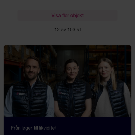
Visa fler objekt
12 av 103 st
Från lager till likviditet