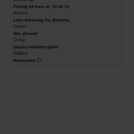
Fredag 24 mars kl. 10 till 12
Adress
Linta Gårdsväg 5a, Bromma
Export
Not allowed
Övrigt
Utsatta hålltider gäller.
Säljare
Konkursbo