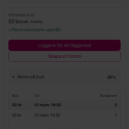
Vinnande bud
50 kr
(exkl. moms)
Reservationspris uppnått
Logga in för att lägga bud
Skapa ett konto
Moms på bud
25%
Bud
Tid
Budgivare
50 kr
13 mars 19:30
2
50 kr
13 mars 19:30
1