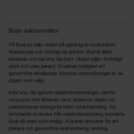
Budis auktionsvillkor
På Budi.se säljs objekt på uppdrag av konkursbon,
finansbolag och företag via auktion. Bud är alltid
bindande och kan inte tas bort. Objekt säljs i befintligt
skick och utan garanti. Vi saknar möjlighet att
genomföra detaljerade tekniska undersökningar av de
objekt som säljs.
Inför köp, läs igenom objektsbeskrivningen, jämför
utropspris mot liknande varor, undersök objekt vid
utannonserad visningstid samt vid avhämtning. Vid
betydande avvikelse från objektsbeskrivning, kontakta
Budi så snart som möjligt. Köparen ansvarar för att
planera och genomföra nedmontering, lastning,