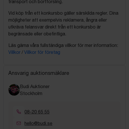
transport och bortforsling.
Vid köp från ett konkursbo gäller särskilda regler. Dina
möjligheter att exempelvis reklamera, ångra eller
utkräva felansvar direkt från ett konkursbo är
begränsade eller obefintliga.
Läs gärna våra fullständiga villkor för mer information:
Villkor
/
Villkor för företag
Ansvarig auktionsmäklare
Budi Auktioner
Stockholm
08-20 65 55
hello@budi.se