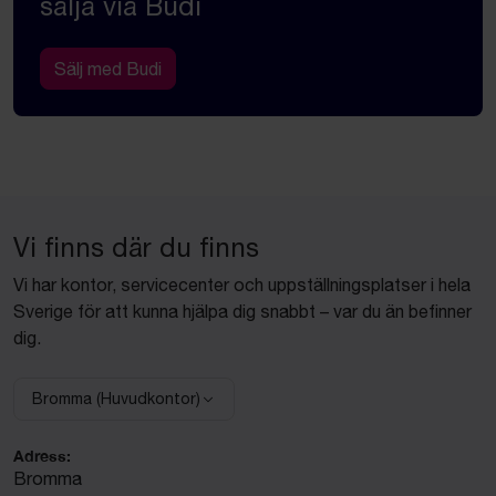
sälja via Budi
Sälj med Budi
Vi finns där du finns
Vi har kontor, servicecenter och uppställningsplatser i hela
Sverige för att kunna hjälpa dig snabbt – var du än befinner
dig.
Bromma (Huvudkontor)
Välj anläggning:
Adress:
Bromma