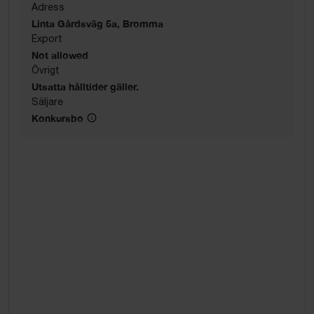
Adress
Linta Gårdsväg 5a, Bromma
Export
Not allowed
Övrigt
Utsatta hålltider gäller.
Säljare
Konkursbo