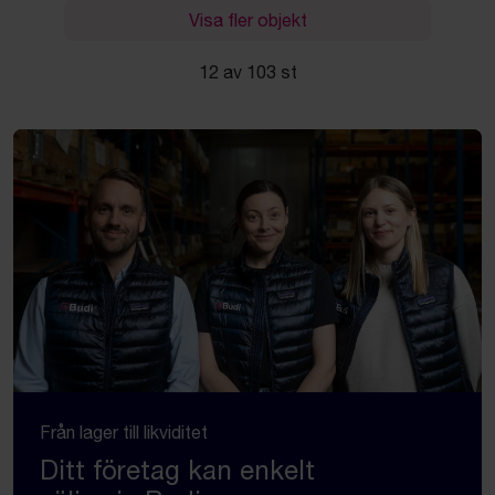
Visa fler objekt
12 av 103 st
Från lager till likviditet
Ditt företag kan enkelt