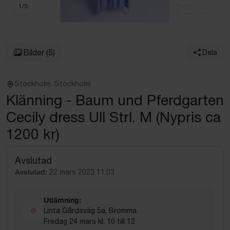
1
/
5
Bilder
(5)
Dela
Stockholm, Stockholm
Klänning - Baum und Pferdgarten
Cecily dress Ull Strl. M (Nypris ca
1200 kr)
Avslutad
Avslutad:
22 mars 2023 11:03
Utlämning:
Linta Gårdsväg 5a, Bromma
Fredag 24 mars kl. 10 till 12