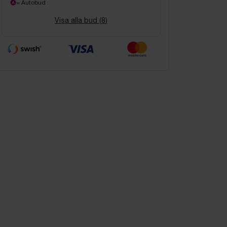
= Autobud
Visa alla bud (
8
)