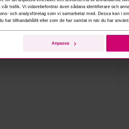
vår trafik. Vi vidarebefordrar även sådana identifierare och anna
vägen 13D, Bromma
nnons- och analysföretag som vi samarbetar med. Dessa kan i sin
har tillhandahållit eller som de har samlat in när du har använt 
d
tider gäller.
Anpassa