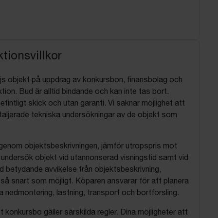
tionsvillkor
js objekt på uppdrag av konkursbon, finansbolag och
tion. Bud är alltid bindande och kan inte tas bort.
befintligt skick och utan garanti. Vi saknar möjlighet att
aljerade tekniska undersökningar av de objekt som
 igenom objektsbeskrivningen, jämför utropspris mot
, undersök objekt vid utannonserad visningstid samt vid
d betydande avvikelse från objektsbeskrivning,
så snart som möjligt. Köparen ansvarar för att planera
nedmontering, lastning, transport och bortforsling.
t konkursbo gäller särskilda regler. Dina möjligheter att