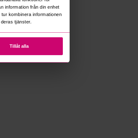
n information från din enhet
 tur kombinera informationen
deras tjänster.
Tillåt alla