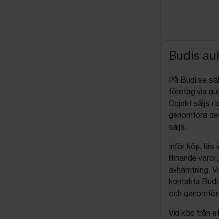
Budis auk
På Budi.se säl
företag via auk
Objekt säljs i 
genomföra det
säljs.
Inför köp, läs
liknande varor
avhämtning. Vi
kontakta Budi 
och genomföra 
Vid köp från et