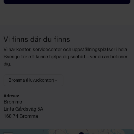
Vi finns där du finns
Vi har kontor, servicecenter och uppställningsplatser i hela
Sverige för att kunna hjälpa dig snabbt – var du än befinner
dig.
Bromma (Huvudkontor)
Välj anläggning:
Adress:
Bromma
Linta Gårdsväg 5A
168 74 Bromma