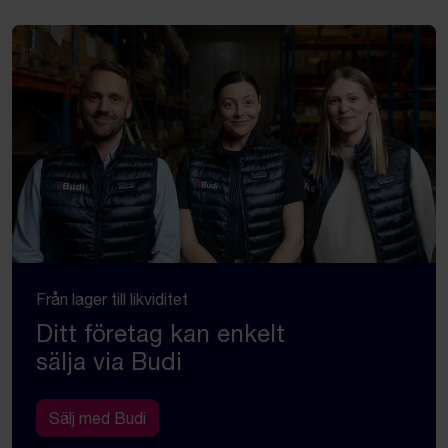
Från lager till likviditet
Ditt företag kan enkelt
sälja via Budi
Sälj med Budi