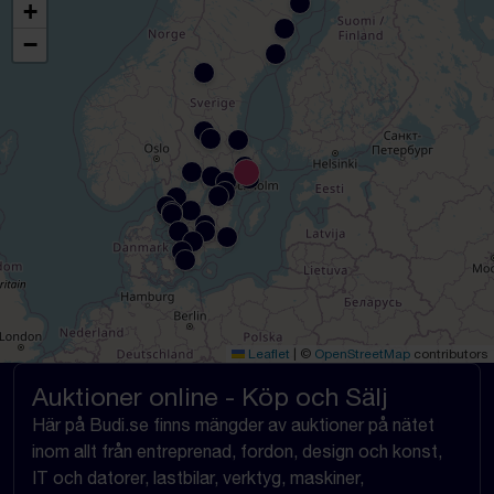
+
−
Leaflet
|
©
OpenStreetMap
contributors
Auktioner online - Köp och Sälj
Här på Budi.se finns mängder av auktioner på nätet
inom allt från entreprenad, fordon, design och konst,
IT och datorer, lastbilar, verktyg, maskiner,