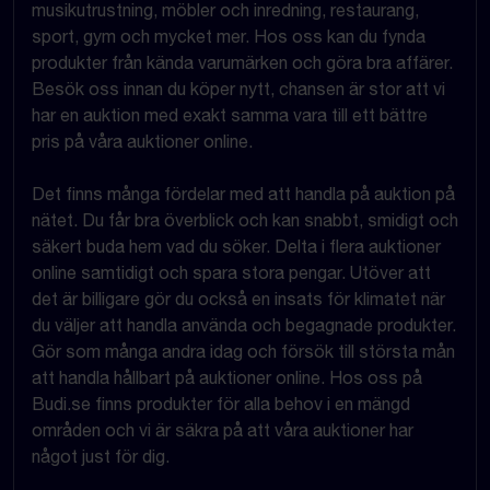
musikutrustning, möbler och inredning, restaurang,
sport, gym och mycket mer. Hos oss kan du fynda
produkter från kända varumärken och göra bra affärer.
Besök oss innan du köper nytt, chansen är stor att vi
har en auktion med exakt samma vara till ett bättre
pris på våra auktioner online.
Det finns många fördelar med att handla på auktion på
nätet. Du får bra överblick och kan snabbt, smidigt och
säkert buda hem vad du söker. Delta i flera auktioner
online samtidigt och spara stora pengar. Utöver att
det är billigare gör du också en insats för klimatet när
du väljer att handla använda och begagnade produkter.
Gör som många andra idag och försök till största mån
att handla hållbart på auktioner online. Hos oss på
Budi.se finns produkter för alla behov i en mängd
områden och vi är säkra på att våra auktioner har
något just för dig.