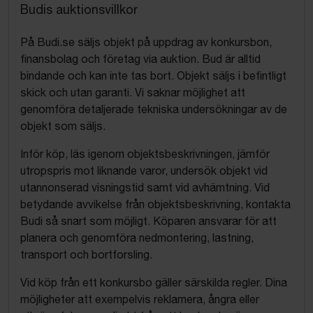
Budis auktionsvillkor
På Budi.se säljs objekt på uppdrag av konkursbon,
finansbolag och företag via auktion. Bud är alltid
bindande och kan inte tas bort. Objekt säljs i befintligt
skick och utan garanti. Vi saknar möjlighet att
genomföra detaljerade tekniska undersökningar av de
objekt som säljs.
Inför köp, läs igenom objektsbeskrivningen, jämför
utropspris mot liknande varor, undersök objekt vid
utannonserad visningstid samt vid avhämtning. Vid
betydande avvikelse från objektsbeskrivning, kontakta
Budi så snart som möjligt. Köparen ansvarar för att
planera och genomföra nedmontering, lastning,
transport och bortforsling.
Vid köp från ett konkursbo gäller särskilda regler. Dina
möjligheter att exempelvis reklamera, ångra eller