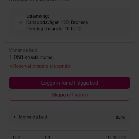
Utlämning:
Karlsbodavägen 13D, Bromma
Torsdag 9 mars kl. 10 till 12
Vinnande bud
1 050 kr
(exkl. moms)
Reservationspris ej uppnått
Logga in för att lägga bud
Skapa ett konto
Moms på bud
25%
Bud
Tid
Budgivare