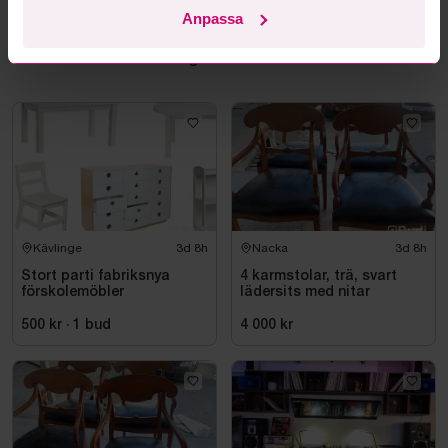
Anpassa
Mer från samma kategori
Kävlinge
3d 8h
Nacka
3d 8h
Stort parti fabriksnya
4 karmstolar, trä, svart
förskolemöbler
lädersits med nitar
500 kr
·
1
bud
4 000 kr