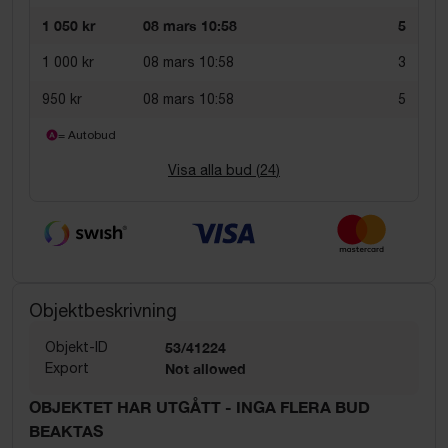
1 050 kr
08 mars 10:58
5
1 000 kr
08 mars 10:58
3
950 kr
08 mars 10:58
5
= Autobud
Visa alla bud (
24
)
Objektbeskrivning
Objekt-ID
53/41224
Export
Not allowed
OBJEKTET HAR UTGÅTT - INGA FLERA BUD
BEAKTAS