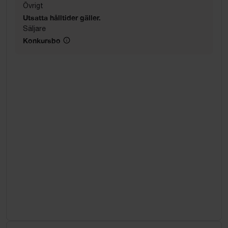
Övrigt
Utsatta hålltider gäller.
Säljare
Konkursbo