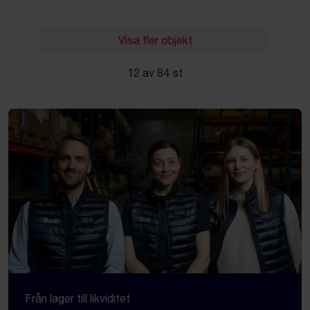
Visa fler objekt
12 av 84 st
Från lager till likviditet