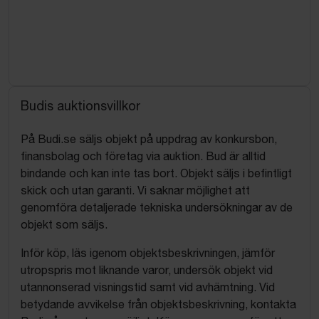
Budis auktionsvillkor
På Budi.se säljs objekt på uppdrag av konkursbon,
finansbolag och företag via auktion. Bud är alltid
bindande och kan inte tas bort. Objekt säljs i befintligt
skick och utan garanti. Vi saknar möjlighet att
genomföra detaljerade tekniska undersökningar av de
objekt som säljs.
Inför köp, läs igenom objektsbeskrivningen, jämför
utropspris mot liknande varor, undersök objekt vid
utannonserad visningstid samt vid avhämtning. Vid
betydande avvikelse från objektsbeskrivning, kontakta