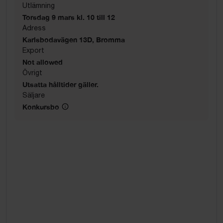
Utlämning
Torsdag 9 mars kl. 10 till 12
Adress
Karlsbodavägen 13D, Bromma
Export
Not allowed
Övrigt
Utsatta hålltider gäller.
Säljare
Konkursbo