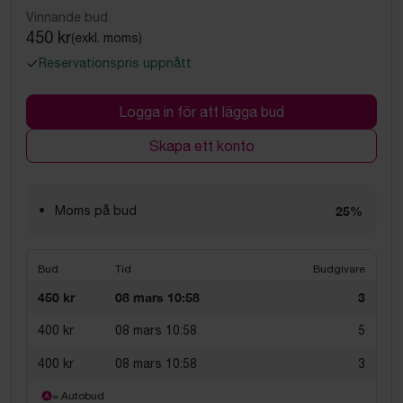
Vinnande bud
450 kr
(exkl. moms)
Reservationspris uppnått
Logga in för att lägga bud
Skapa ett konto
Moms på bud
25%
Bud
Tid
Budgivare
450 kr
08 mars 10:58
3
400 kr
08 mars 10:58
5
400 kr
08 mars 10:58
3
= Autobud