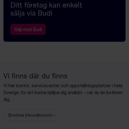
Ditt företag kan enkelt
sälja via Budi
Sälj med Budi
Vi finns där du finns
Vi har kontor, servicecenter och uppställningsplatser i hela
Sverige för att kunna hjälpa dig snabbt – var du än befinner
dig.
Bromma (Huvudkontor)
Välj anläggning: