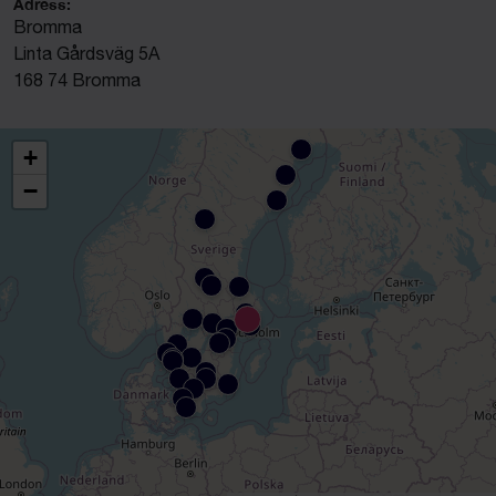
Adress:
Bromma
Linta Gårdsväg 5A
168 74 Bromma
+
−