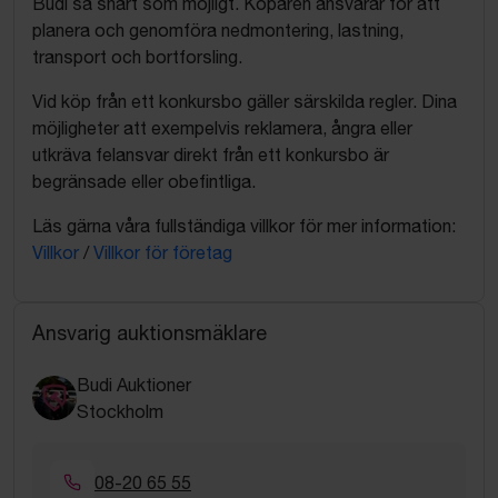
Budi så snart som möjligt. Köparen ansvarar för att
planera och genomföra nedmontering, lastning,
transport och bortforsling.
Vid köp från ett konkursbo gäller särskilda regler. Dina
möjligheter att exempelvis reklamera, ångra eller
utkräva felansvar direkt från ett konkursbo är
begränsade eller obefintliga.
Läs gärna våra fullständiga villkor för mer information:
Villkor
/
Villkor för företag
Ansvarig auktionsmäklare
Budi Auktioner
Stockholm
08-20 65 55