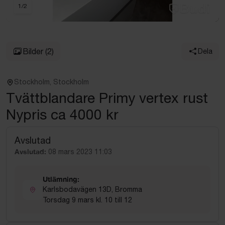
1
/
2
Bilder
(2)
Dela
Stockholm, Stockholm
Tvättblandare Primy vertex rust
Nypris ca 4000 kr
Avslutad
Avslutad:
08 mars 2023 11:03
Utlämning:
Karlsbodavägen 13D, Bromma
Torsdag 9 mars kl. 10 till 12