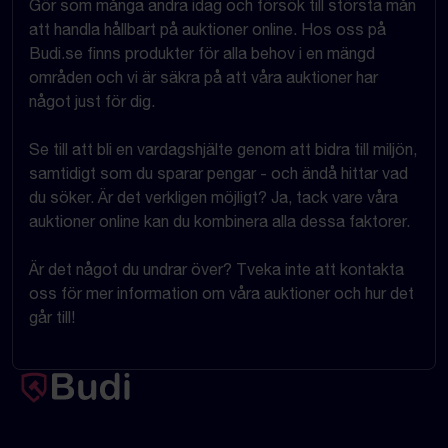
Gör som många andra idag och försök till största mån
att handla hållbart på auktioner online. Hos oss på
Budi.se finns produkter för alla behov i en mängd
områden och vi är säkra på att våra auktioner har
något just för dig.
Se till att bli en vardagshjälte genom att bidra till miljön,
samtidigt som du sparar pengar - och ändå hittar vad
du söker. Är det verkligen möjligt? Ja, tack vare våra
auktioner online kan du kombinera alla dessa faktorer.
Är det något du undrar över? Tveka inte att kontakta
oss för mer information om våra auktioner och hur det
går till!