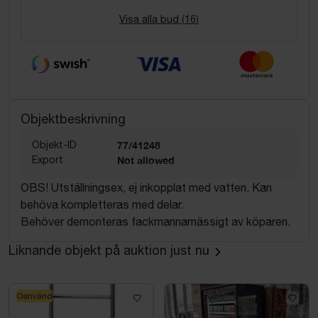
Visa alla bud (
16
)
Objektbeskrivning
Objekt-ID
77/41248
Export
Not allowed
OBS! Utställningsex, ej inkopplat med vatten. Kan
behöva kompletteras med delar.
Behöver demonteras fackmannamässigt av köparen.
Liknande objekt på auktion just nu
Oanvänd