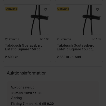
Oanvänd
Oanvänd
Bromma
3d 16h
Bromma
3d 16h
Takdusch Gustavsberg,
Takdusch Gustavsberg,
Estetic Square 150 cc,
Estetic Square 150 cc,
mattsvart
mattsvart
2 500 kr
2 550 kr
·
1
bud
Auktionsinformation
Auktionsavslut
08 mars 2023 11:03
Visning
Tisdag 7 mars kl. 9 till 9.30