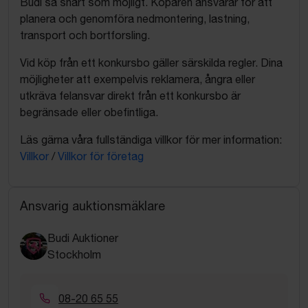
Budi så snart som möjligt. Köparen ansvarar för att
planera och genomföra nedmontering, lastning,
transport och bortforsling.
Vid köp från ett konkursbo gäller särskilda regler. Dina
möjligheter att exempelvis reklamera, ångra eller
utkräva felansvar direkt från ett konkursbo är
begränsade eller obefintliga.
Läs gärna våra fullständiga villkor för mer information:
Villkor
/
Villkor för företag
Ansvarig auktionsmäklare
Budi Auktioner
Stockholm
08-20 65 55