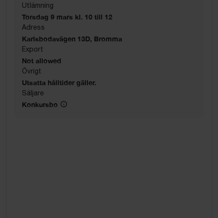
Utlämning
Torsdag 9 mars kl. 10 till 12
Adress
Karlsbodavägen 13D, Bromma
Export
Not allowed
Övrigt
Utsatta hålltider gäller.
Säljare
Konkursbo