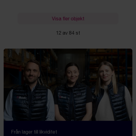
Visa fler objekt
12 av 84 st
Från lager till likviditet