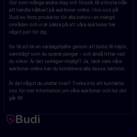
Gör som många andra idag och försök till största mån
att handla hållbart på auktioner online. Hos oss på
Budi.se finns produkter för alla behov i en mängd
områden och vi är säkra på att våra auktioner har
något just för dig.
Se till att bli en vardagshjälte genom att bidra till miljön,
samtidigt som du sparar pengar - och ändå hittar vad
du söker. Är det verkligen möjligt? Ja, tack vare våra
auktioner online kan du kombinera alla dessa faktorer.
Är det något du undrar över? Tveka inte att kontakta
oss för mer information om våra auktioner och hur det
går till!