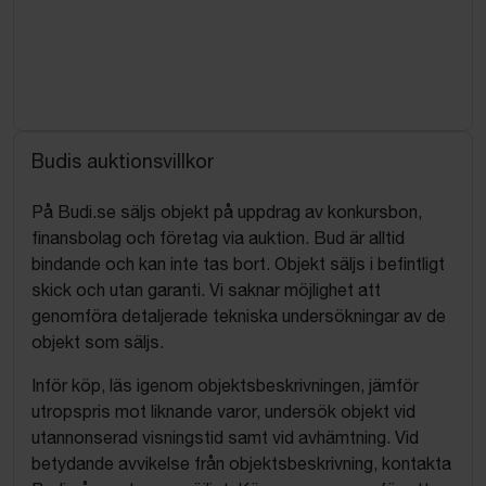
Budis auktionsvillkor
På Budi.se säljs objekt på uppdrag av konkursbon,
finansbolag och företag via auktion. Bud är alltid
bindande och kan inte tas bort. Objekt säljs i befintligt
skick och utan garanti. Vi saknar möjlighet att
genomföra detaljerade tekniska undersökningar av de
objekt som säljs.
Inför köp, läs igenom objektsbeskrivningen, jämför
utropspris mot liknande varor, undersök objekt vid
utannonserad visningstid samt vid avhämtning. Vid
betydande avvikelse från objektsbeskrivning, kontakta