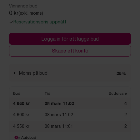
Vinnande bud
0 kr
(exkl. moms)
Reservationspris uppnått
Logga in för att lägga bud
Skapa ett konto
Moms på bud
25%
Bud
Tid
Budgivare
4 650 kr
08 mars 11:02
4
4 600 kr
08 mars 11:02
2
4 550 kr
08 mars 11:01
2
= Autobud