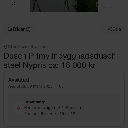
1
/
3
Bilder
(3)
Dela
Stockholm, Stockholm
Dusch Primy inbyggnadsdusch
steel Nypris ca: 18 000 kr
Avslutad
Avslutad:
08 mars 2023 11:05
Utlämning:
Karlsbodavägen 13D, Bromma
Torsdag 9 mars kl. 10 till 12