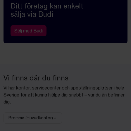
Ditt företag kan enkelt
sälja via Budi
Sälj med Budi
Vi finns där du finns
Vi har kontor, servicecenter och uppställningsplatser i hela
Sverige för att kunna hjälpa dig snabbt – var du än befinner
dig.
Bromma (Huvudkontor)
Välj anläggning: