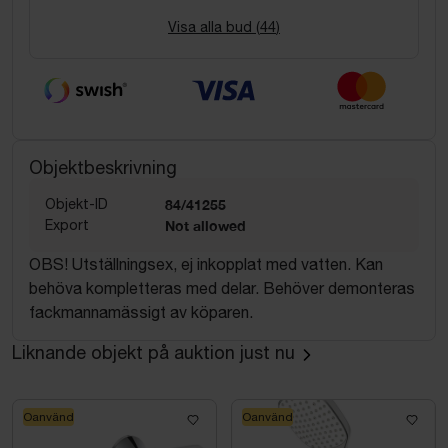
Visa alla bud (
44
)
Objektbeskrivning
Objekt-ID
84/41255
Export
Not allowed
OBS! Utställningsex, ej inkopplat med vatten. Kan
behöva kompletteras med delar. Behöver demonteras
fackmannamässigt av köparen.
Liknande objekt på auktion just nu
Oanvänd
Oanvänd