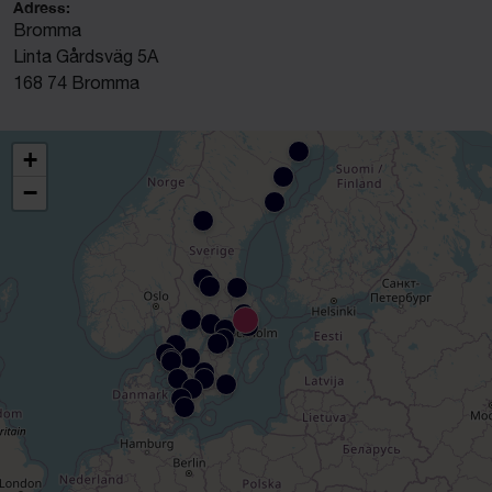
Adress:
Bromma
Linta Gårdsväg 5A
168 74 Bromma
+
−