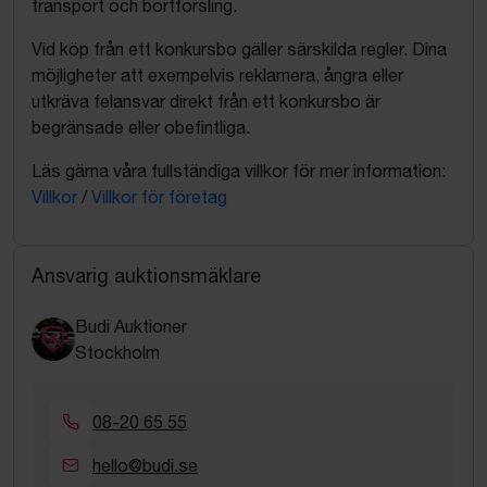
transport och bortforsling.
Vid köp från ett konkursbo gäller särskilda regler. Dina
möjligheter att exempelvis reklamera, ångra eller
utkräva felansvar direkt från ett konkursbo är
begränsade eller obefintliga.
Läs gärna våra fullständiga villkor för mer information:
Villkor
/
Villkor för företag
Ansvarig auktionsmäklare
Budi Auktioner
Stockholm
08-20 65 55
hello@budi.se