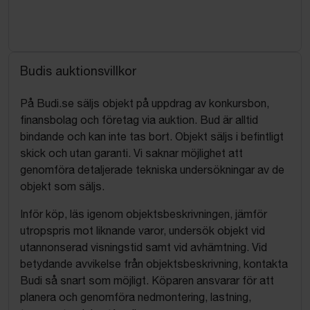
Budis auktionsvillkor
På Budi.se säljs objekt på uppdrag av konkursbon,
finansbolag och företag via auktion. Bud är alltid
bindande och kan inte tas bort. Objekt säljs i befintligt
skick och utan garanti. Vi saknar möjlighet att
genomföra detaljerade tekniska undersökningar av de
objekt som säljs.
Inför köp, läs igenom objektsbeskrivningen, jämför
utropspris mot liknande varor, undersök objekt vid
utannonserad visningstid samt vid avhämtning. Vid
betydande avvikelse från objektsbeskrivning, kontakta
Budi så snart som möjligt. Köparen ansvarar för att
planera och genomföra nedmontering, lastning,