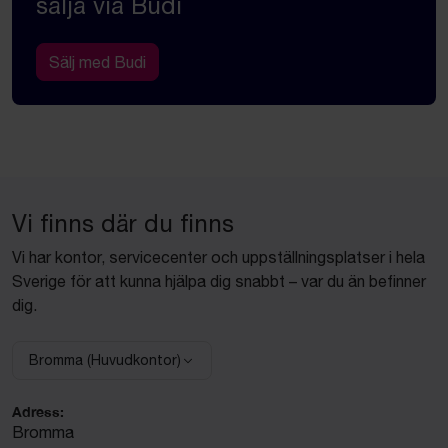
sälja via Budi
Sälj med Budi
Vi finns där du finns
Vi har kontor, servicecenter och uppställningsplatser i hela
Sverige för att kunna hjälpa dig snabbt – var du än befinner
dig.
Bromma (Huvudkontor)
Välj anläggning:
Adress:
Bromma