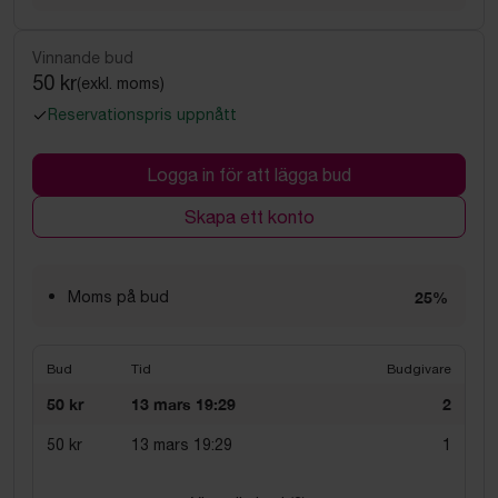
Vinnande bud
50 kr
(exkl. moms)
Reservationspris uppnått
Logga in för att lägga bud
Skapa ett konto
Moms på bud
25%
Bud
Tid
Budgivare
50 kr
13 mars 19:29
2
50 kr
13 mars 19:29
1