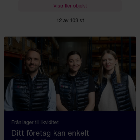
Visa fler objekt
12 av 103 st
Från lager till likviditet
Ditt företag kan enkelt