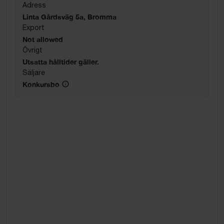
Adress
Linta Gårdsväg 5a, Bromma
Export
Not allowed
Övrigt
Utsatta hålltider gäller.
Säljare
Konkursbo