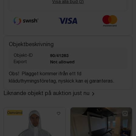
Visa alla bud (
2
)
Objektbeskrivning
Objekt-ID
90/41263
Export
Not allowed
Obs! Plagget kommer ifrån ett fd
kläduthyrningsföretag, nyskick kan ej garanteras.
Liknande objekt på auktion just nu
Oanvänd