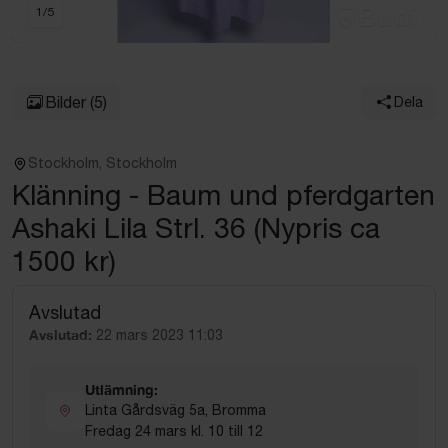
1
/
5
Bilder
(5)
Dela
Stockholm, Stockholm
Klänning - Baum und pferdgarten
Ashaki Lila Strl. 36 (Nypris ca
1500 kr)
Avslutad
Avslutad:
22 mars 2023 11:03
Utlämning:
Linta Gårdsväg 5a, Bromma
Fredag 24 mars kl. 10 till 12