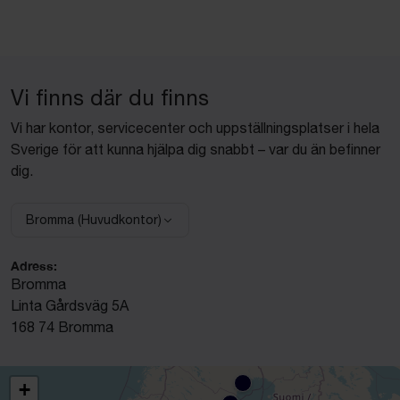
Vi finns där du finns
Vi har kontor, servicecenter och uppställningsplatser i hela
Sverige för att kunna hjälpa dig snabbt – var du än befinner
dig.
Bromma (Huvudkontor)
Välj anläggning:
Adress:
Bromma
Linta Gårdsväg 5A
168 74 Bromma
+