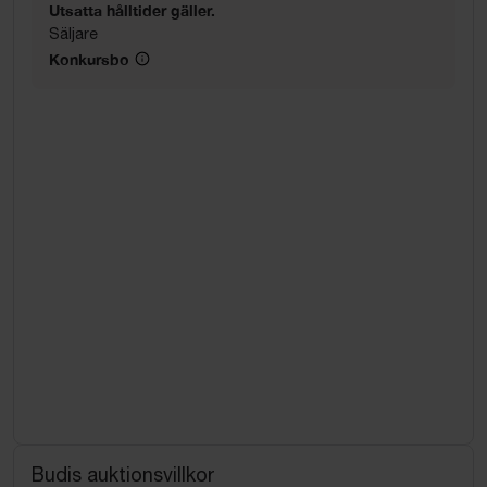
Utsatta hålltider gäller.
Säljare
Konkursbo
Budis auktionsvillkor