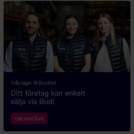
Från lager till likviditet
Ditt företag kan enkelt
sälja via Budi
Sälj med Budi