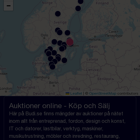
−
Leaflet
|
©
OpenStreetMap
contributors
Auktioner online - Köp och Sälj
Här på Budi.se finns mängder av auktioner på nätet
inom allt från entreprenad, fordon, design och konst,
IT och datorer, lastbilar, verktyg, maskiner,
musikutrustning, möbler och inredning, restaurang,