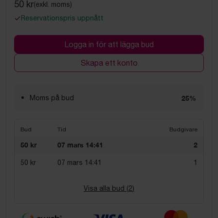
50 kr
(exkl. moms)
Reservationspris uppnått
Logga in för att lägga bud
Skapa ett konto
Moms på bud
25%
Bud
Tid
Budgivare
50 kr
07 mars 14:41
2
50 kr
07 mars 14:41
1
Visa alla bud (
2
)