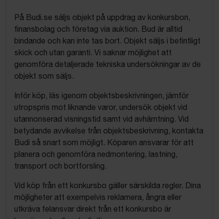
På Budi.se säljs objekt på uppdrag av konkursbon,
finansbolag och företag via auktion. Bud är alltid
bindande och kan inte tas bort. Objekt säljs i befintligt
skick och utan garanti. Vi saknar möjlighet att
genomföra detaljerade tekniska undersökningar av de
objekt som säljs.
Inför köp, läs igenom objektsbeskrivningen, jämför
utropspris mot liknande varor, undersök objekt vid
utannonserad visningstid samt vid avhämtning. Vid
betydande avvikelse från objektsbeskrivning, kontakta
Budi så snart som möjligt. Köparen ansvarar för att
planera och genomföra nedmontering, lastning,
transport och bortforsling.
Vid köp från ett konkursbo gäller särskilda regler. Dina
möjligheter att exempelvis reklamera, ångra eller
utkräva felansvar direkt från ett konkursbo är