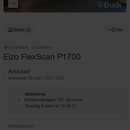
1
/
2
Bilder
(2)
Dela
Stockholm, Stockholm
Eizo FlexScan P1700
Avslutad
Avslutad:
08 mars 2023 10:03
Utlämning:
Karlsbodavägen 13D, Bromma
Torsdag 9 mars kl. 10 till 12
Vinnande bud