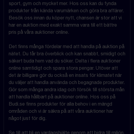
sport, gym och mycket mer. Hos oss kan du fynda
produkter från kända varumärken och göra bra affärer.
Besök oss innan du köper nytt, chansen är stor att vi
har en auktion med exakt samma vara till ett bättre
pris på våra auktioner online.
Det finns många fördelar med att handla på auktion på
nätet. Du får bra överblick och kan snabbt, smidigt och
säkert buda hem vad du söker. Delta i flera auktioner
online samtidigt och spara stora pengar. Utöver att
det är billigare gör du också en insats för klimatet när
du väljer att handla använda och begagnade produkter.
Gör som många andra idag och försök till största mån
att handla hållbart på auktioner online. Hos oss på
Budi.se finns produkter för alla behov i en mängd
områden och vi är säkra på att våra auktioner har
något just för dig.
Se till att bli en vardagshjälte genom att bidra till miljön,