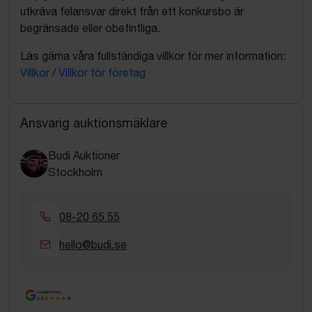
utkräva felansvar direkt från ett konkursbo är
begränsade eller obefintliga.
Läs gärna våra fullständiga villkor för mer information:
Villkor
/
Villkor för företag
Ansvarig auktionsmäklare
Budi Auktioner
Stockholm
08-20 65 55
hello@budi.se
Google Rating
4.5