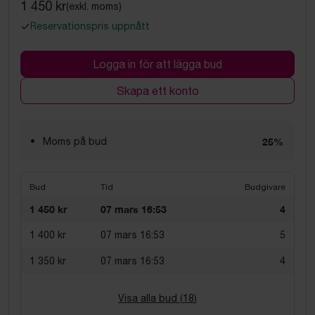
1 450 kr
(exkl. moms)
Reservationspris uppnått
Logga in för att lägga bud
Skapa ett konto
Moms på bud
25%
Bud
Tid
Budgivare
1 450 kr
07 mars 16:53
4
1 400 kr
07 mars 16:53
5
1 350 kr
07 mars 16:53
4
Visa alla bud (
18
)