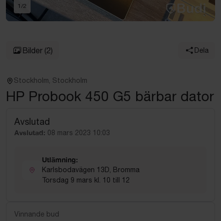
1
/
2
Bilder
(2)
Dela
Stockholm, Stockholm
HP Probook 450 G5 bärbar dator
Avslutad
Avslutad:
08 mars 2023 10:03
Utlämning:
Karlsbodavägen 13D, Bromma
Torsdag 9 mars kl. 10 till 12
Vinnande bud