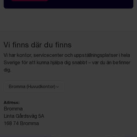
Vi finns där du finns
Vi har kontor, servicecenter och uppställningsplatser i hela
Sverige för att kunna hjälpa dig snabbt – var du än befinner
dig.
Bromma (Huvudkontor)
Välj anläggning:
Adress:
Bromma
Linta Gårdsväg 5A
168 74 Bromma