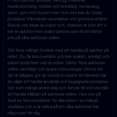
IT och datorer, lastbilar, verktyg, maskiner,
musikutrustning, möbler och inredning, restaurang,
sport, gym och mycket mer. Hos oss kan du fynda
produkter från kända varumärken och göra bra affärer.
Besök oss innan du köper nytt, chansen är stor att vi
har en auktion med exakt samma vara till ett bättre
pris på våra auktioner online.
Det finns många fördelar med att handla på auktion på
nätet. Du får bra överblick och kan snabbt, smidigt och
säkert buda hem vad du söker. Delta i flera auktioner
online samtidigt och spara stora pengar. Utöver att
det är billigare gör du också en insats för klimatet när
du väljer att handla använda och begagnade produkter.
Gör som många andra idag och försök till största mån
att handla hållbart på auktioner online. Hos oss på
Budi.se finns produkter för alla behov i en mängd
områden och vi är säkra på att våra auktioner har
något just för dig.