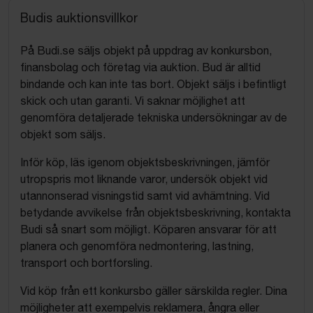
Budis auktionsvillkor
På Budi.se säljs objekt på uppdrag av konkursbon,
finansbolag och företag via auktion. Bud är alltid
bindande och kan inte tas bort. Objekt säljs i befintligt
skick och utan garanti. Vi saknar möjlighet att
genomföra detaljerade tekniska undersökningar av de
objekt som säljs.
Inför köp, läs igenom objektsbeskrivningen, jämför
utropspris mot liknande varor, undersök objekt vid
utannonserad visningstid samt vid avhämtning. Vid
betydande avvikelse från objektsbeskrivning, kontakta
Budi så snart som möjligt. Köparen ansvarar för att
planera och genomföra nedmontering, lastning,
transport och bortforsling.
Vid köp från ett konkursbo gäller särskilda regler. Dina
möjligheter att exempelvis reklamera, ångra eller