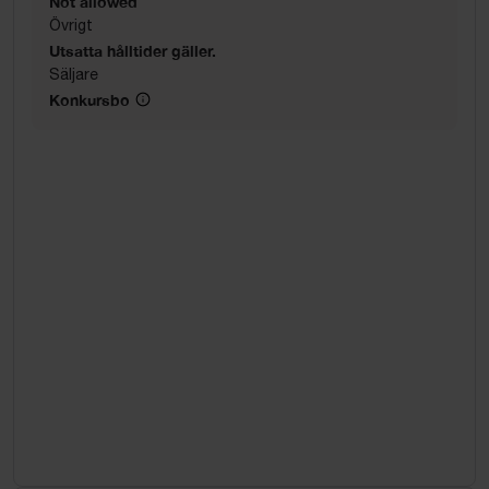
Not allowed
Övrigt
Utsatta hålltider gäller.
Säljare
Konkursbo