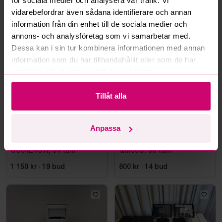
för sociala medier och analysera vår trafik. Vi
vidarebefordrar även sådana identifierare och annan
information från din enhet till de sociala medier och
Mer från samma kategori
annons- och analysföretag som vi samarbetar med.
Dessa kan i sin tur kombinera informationen med annan
information som du har tillhandahållit eller som de har
Samsung
samlat in när du har använt deras tjänster.
Tillåt alla
Anpassa
Bromma
6d
Bromma
6d
Datorskärm AOC
TVskärm Samsung
CU34E4CW, 34 tum
QM50C, 50 tum
1 150 kr
·
19
bud
800 kr
·
14
bud