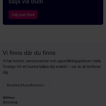
sälja via Budi
Sälj med Budi
Vi finns där du finns
Vi har kontor, servicecenter och uppställningsplatser i hela
Sverige för att kunna hjälpa dig snabbt – var du än befinner
dig.
Bromma (Huvudkontor)
Välj anläggning:
Adress:
Bromma