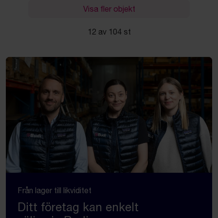
Visa fler objekt
12 av 104 st
Från lager till likviditet
Ditt företag kan enkelt