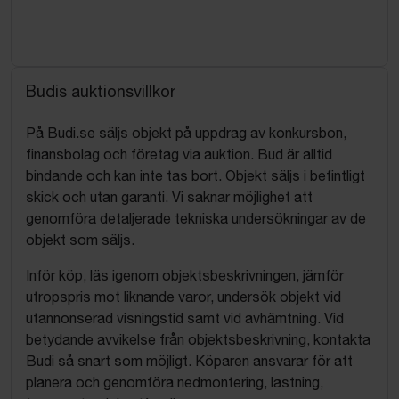
Budis auktionsvillkor
På Budi.se säljs objekt på uppdrag av konkursbon,
finansbolag och företag via auktion. Bud är alltid
bindande och kan inte tas bort. Objekt säljs i befintligt
skick och utan garanti. Vi saknar möjlighet att
genomföra detaljerade tekniska undersökningar av de
objekt som säljs.
Inför köp, läs igenom objektsbeskrivningen, jämför
utropspris mot liknande varor, undersök objekt vid
utannonserad visningstid samt vid avhämtning. Vid
betydande avvikelse från objektsbeskrivning, kontakta
Budi så snart som möjligt. Köparen ansvarar för att
planera och genomföra nedmontering, lastning,