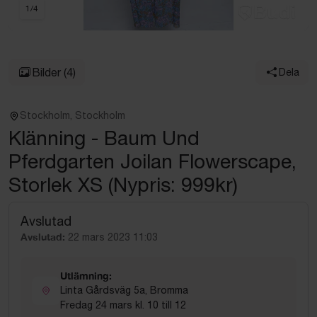
1
/
4
Bilder
(4)
Dela
Stockholm, Stockholm
Klänning - Baum Und
Pferdgarten Joilan Flowerscape,
Storlek XS (Nypris: 999kr)
Avslutad
Avslutad:
22 mars 2023 11:03
Utlämning:
Linta Gårdsväg 5a, Bromma
Fredag 24 mars kl. 10 till 12