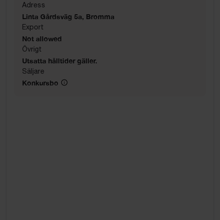
Adress
Linta Gårdsväg 5a, Bromma
Export
Not allowed
Övrigt
Utsatta hålltider gäller.
Säljare
Konkursbo