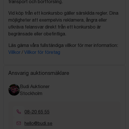
transport och bortforsling.
Vid köp från ett konkursbo gäller särskilda regler. Dina
möjligheter att exempelvis reklamera, ångra eller
utkräva felansvar direkt från ett konkursbo är
begränsade eller obefintliga.
Läs gärna våra fullständiga villkor för mer information:
Villkor
/
Villkor för företag
Ansvarig auktionsmäklare
Budi Auktioner
Stockholm
08-20 65 55
hello@budi.se