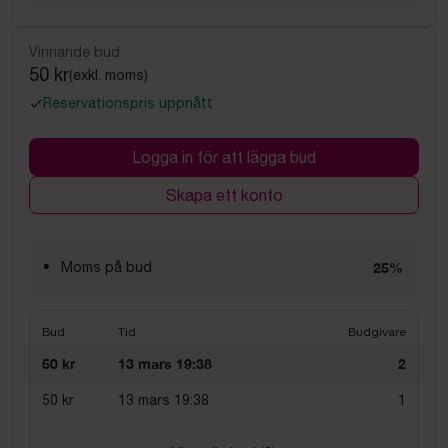
Vinnande bud
50 kr
(exkl. moms)
Reservationspris uppnått
Logga in för att lägga bud
Skapa ett konto
Moms på bud
25%
Bud
Tid
Budgivare
50 kr
13 mars 19:38
2
50 kr
13 mars 19:38
1