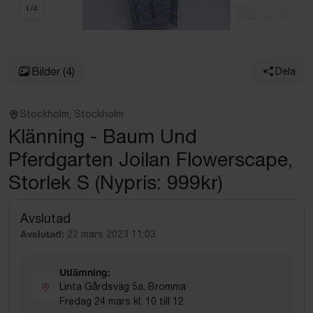
1
/
4
Bilder
(4)
Dela
Stockholm, Stockholm
Klänning - Baum Und
Pferdgarten Joilan Flowerscape,
Storlek S (Nypris: 999kr)
Avslutad
Avslutad:
22 mars 2023 11:03
Utlämning:
Linta Gårdsväg 5a, Bromma
Fredag 24 mars kl. 10 till 12