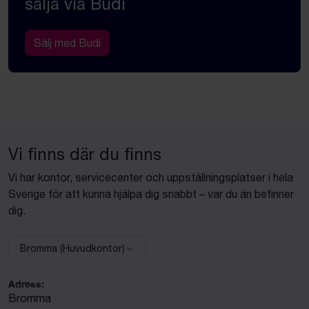
sälja via Budi
Sälj med Budi
Vi finns där du finns
Vi har kontor, servicecenter och uppställningsplatser i hela
Sverige för att kunna hjälpa dig snabbt – var du än befinner
dig.
Bromma (Huvudkontor)
Välj anläggning:
Adress:
Bromma