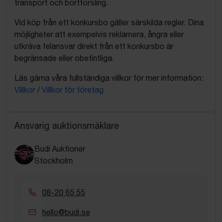
transport och bortforsling.
Vid köp från ett konkursbo gäller särskilda regler. Dina
möjligheter att exempelvis reklamera, ångra eller
utkräva felansvar direkt från ett konkursbo är
begränsade eller obefintliga.
Läs gärna våra fullständiga villkor för mer information:
Villkor
/
Villkor för företag
Ansvarig auktionsmäklare
Budi Auktioner
Stockholm
08-20 65 55
hello@budi.se