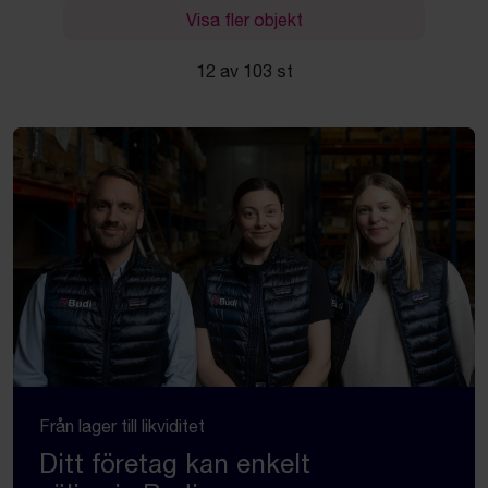
Visa fler objekt
12 av 103 st
Från lager till likviditet
Ditt företag kan enkelt