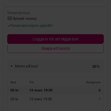
Vinnande bud
50 kr
(exkl. moms)
Reservationspris uppnått
Logga in för att lägga bud
Skapa ett konto
Moms på bud
25%
Bud
Tid
Budgivare
50 kr
13 mars 19:38
2
50 kr
13 mars 19:38
1