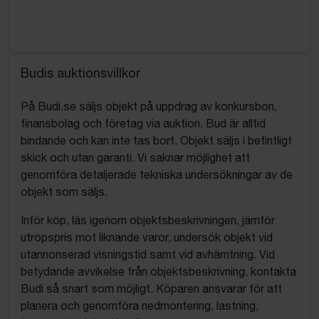
Budis auktionsvillkor
På Budi.se säljs objekt på uppdrag av konkursbon,
finansbolag och företag via auktion. Bud är alltid
bindande och kan inte tas bort. Objekt säljs i befintligt
skick och utan garanti. Vi saknar möjlighet att
genomföra detaljerade tekniska undersökningar av de
objekt som säljs.
Inför köp, läs igenom objektsbeskrivningen, jämför
utropspris mot liknande varor, undersök objekt vid
utannonserad visningstid samt vid avhämtning. Vid
betydande avvikelse från objektsbeskrivning, kontakta
Budi så snart som möjligt. Köparen ansvarar för att
planera och genomföra nedmontering, lastning,