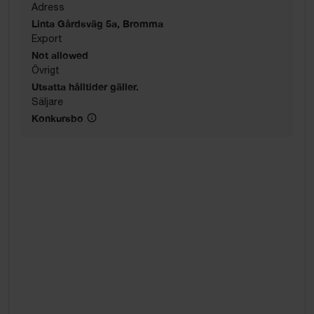
Adress
Linta Gårdsväg 5a, Bromma
Export
Not allowed
Övrigt
Utsatta hålltider gäller.
Säljare
Konkursbo