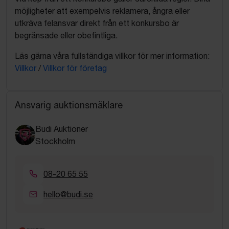
möjligheter att exempelvis reklamera, ångra eller
utkräva felansvar direkt från ett konkursbo är
begränsade eller obefintliga.
Läs gärna våra fullständiga villkor för mer information:
Villkor
/
Villkor för företag
Ansvarig auktionsmäklare
Budi Auktioner
Stockholm
08-20 65 55
hello@budi.se
Google Rating