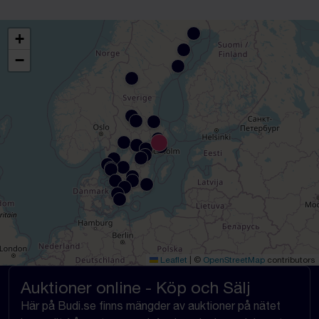
+
−
Leaflet
|
©
OpenStreetMap
contributors
Auktioner online - Köp och Sälj
Här på Budi.se finns mängder av auktioner på nätet