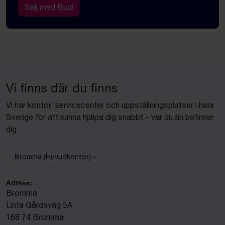
Sälj med Budi
Vi finns där du finns
Vi har kontor, servicecenter och uppställningsplatser i hela
Sverige för att kunna hjälpa dig snabbt – var du än befinner
dig.
Bromma (Huvudkontor)
Välj anläggning:
Adress:
Bromma
Linta Gårdsväg 5A
168 74 Bromma