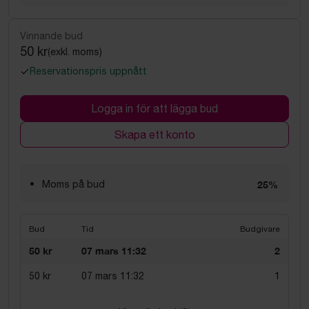
Vinnande bud
50 kr
(exkl. moms)
Reservationspris uppnått
Logga in för att lägga bud
Skapa ett konto
Moms på bud
25%
Bud
Tid
Budgivare
50 kr
07 mars 11:32
2
50 kr
07 mars 11:32
1