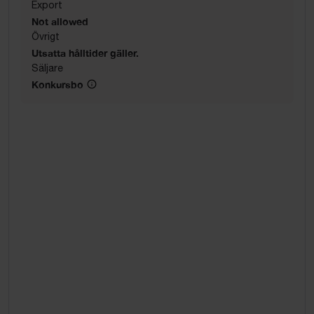
Export
Not allowed
Övrigt
Utsatta hålltider gäller.
Säljare
Konkursbo