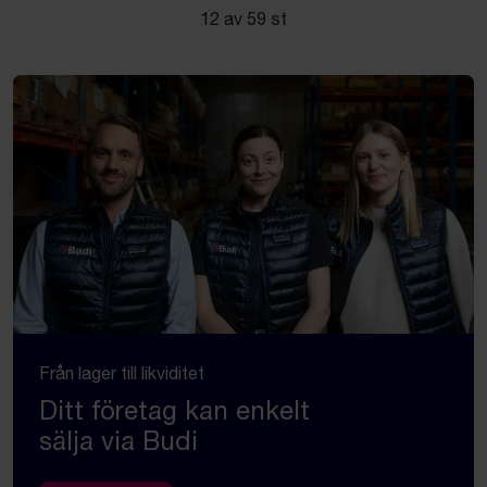
12 av 59 st
Från lager till likviditet
Ditt företag kan enkelt
sälja via Budi