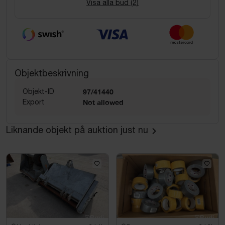
Visa alla bud (
2
)
Objektbeskrivning
Objekt-ID
97/41440
Export
Not allowed
Liknande objekt på auktion just nu