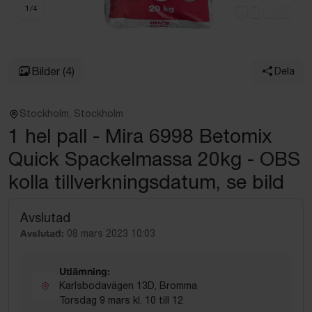
1
/
4
Bilder
(4)
Dela
Stockholm, Stockholm
1 hel pall - Mira 6998 Betomix
Quick Spackelmassa 20kg - OBS
kolla tillverkningsdatum, se bild
Avslutad
Avslutad:
08 mars 2023 10:03
Utlämning:
Karlsbodavägen 13D, Bromma
Torsdag 9 mars kl. 10 till 12