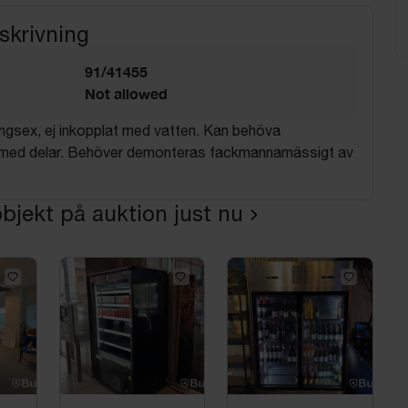
skrivning
91/41455
Not allowed
ngsex, ej inkopplat med vatten. Kan behöva
med delar. Behöver demonteras fackmannamässigt av
bjekt på auktion just nu