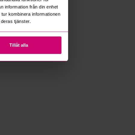
n information från din enhet
 tur kombinera informationen
deras tjänster.
Tillåt alla