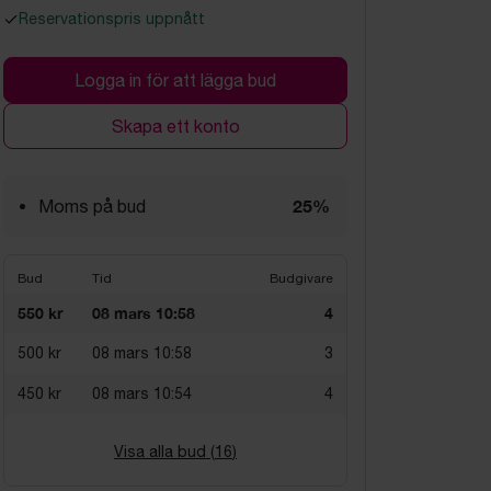
Reservationspris uppnått
Logga in för att lägga bud
Skapa ett konto
25%
Moms på bud
Bud
Tid
Budgivare
550 kr
08 mars 10:58
4
500 kr
08 mars 10:58
3
450 kr
08 mars 10:54
4
Visa alla bud (
16
)