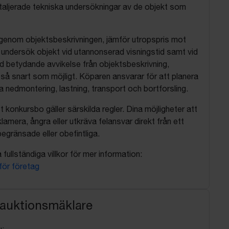
aljerade tekniska undersökningar av de objekt som
 igenom objektsbeskrivningen, jämför utropspris mot
, undersök objekt vid utannonserad visningstid samt vid
d betydande avvikelse från objektsbeskrivning,
så snart som möjligt. Köparen ansvarar för att planera
nedmontering, lastning, transport och bortforsling.
t konkursbo gäller särskilda regler. Dina möjligheter att
lamera, ångra eller utkräva felansvar direkt från ett
egränsade eller obefintliga.
fullständiga villkor för mer information:
 för företag
 auktionsmäklare