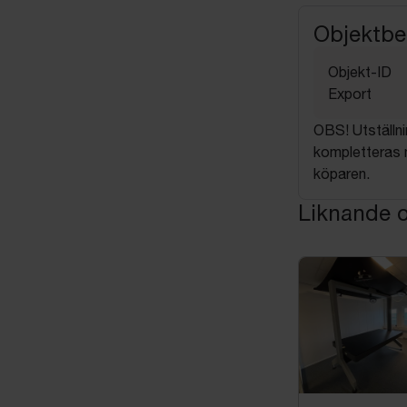
Objektbe
Objekt-ID
Export
OBS! Utställni
kompletteras 
köparen.
Liknande o