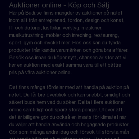
Auktioner online - Köp och Sälj
Här på Budi.se finns mängder av auktioner på nätet
inom allt från entreprenad, fordon, design och konst,
IT och datorer, lastbilar, verktyg, maskiner,
musikutrustning, möbler och inredning, restaurang,
sport, gym och mycket mer. Hos oss kan du fynda
produkter från kända varumärken och göra bra affärer.
Besök oss innan du köper nytt, chansen är stor att vi
har en auktion med exakt samma vara till ett bättre
pris på våra auktioner online.
Det finns många fördelar med att handla på auktion på
nätet. Du får bra överblick och kan snabbt, smidigt och
säkert buda hem vad du söker. Delta i flera auktioner
online samtidigt och spara stora pengar. Utöver att
det är billigare gör du också en insats för klimatet när
du väljer att handla använda och begagnade produkter.
Gör som många andra idag och försök till största mån