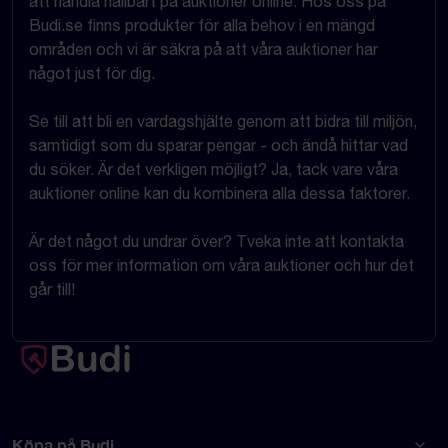
att handla hållbart på auktioner online. Hos oss på
Budi.se finns produkter för alla behov i en mängd
områden och vi är säkra på att våra auktioner har
något just för dig.
Se till att bli en vardagshjälte genom att bidra till miljön,
samtidigt som du sparar pengar - och ändå hittar vad
du söker. Är det verkligen möjligt? Ja, tack vare våra
auktioner online kan du kombinera alla dessa faktorer.
Är det något du undrar över? Tveka inte att kontakta
oss för mer information om våra auktioner och hur det
går till!
Köpa på Budi