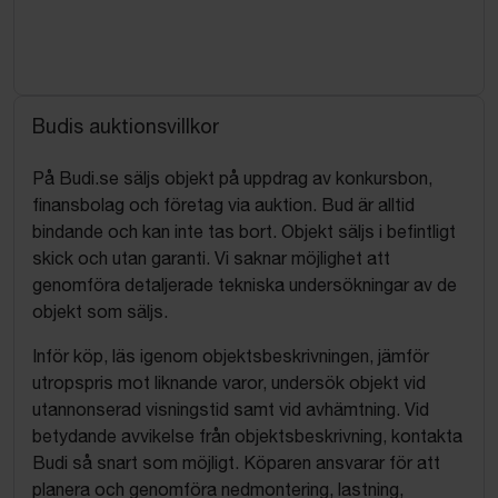
Budis auktionsvillkor
På Budi.se säljs objekt på uppdrag av konkursbon,
finansbolag och företag via auktion. Bud är alltid
bindande och kan inte tas bort. Objekt säljs i befintligt
skick och utan garanti. Vi saknar möjlighet att
genomföra detaljerade tekniska undersökningar av de
objekt som säljs.
Inför köp, läs igenom objektsbeskrivningen, jämför
utropspris mot liknande varor, undersök objekt vid
utannonserad visningstid samt vid avhämtning. Vid
betydande avvikelse från objektsbeskrivning, kontakta
Budi så snart som möjligt. Köparen ansvarar för att
planera och genomföra nedmontering, lastning,