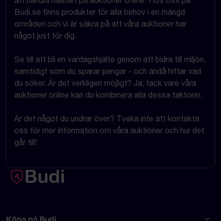
att handla hållbart på auktioner online. Hos oss på
Budi.se finns produkter för alla behov i en mängd
områden och vi är säkra på att våra auktioner har
något just för dig.
Se till att bli en vardagshjälte genom att bidra till miljön,
samtidigt som du sparar pengar - och ändå hittar vad
du söker. Är det verkligen möjligt? Ja, tack vare våra
auktioner online kan du kombinera alla dessa faktorer.
Är det något du undrar över? Tveka inte att kontakta
oss för mer information om våra auktioner och hur det
går till!
Köpa på Budi