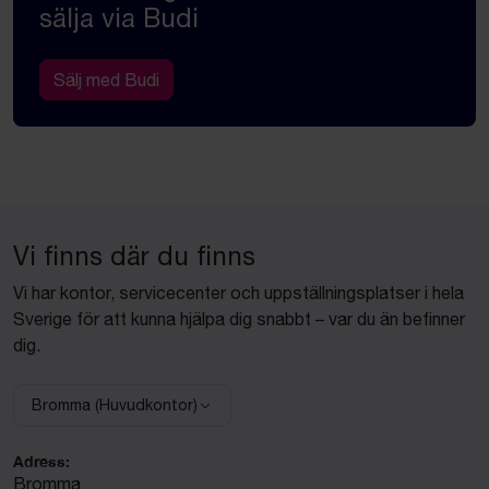
sälja via Budi
Sälj med Budi
Vi finns där du finns
Vi har kontor, servicecenter och uppställningsplatser i hela
Sverige för att kunna hjälpa dig snabbt – var du än befinner
dig.
Bromma (Huvudkontor)
Välj anläggning:
Adress:
Bromma