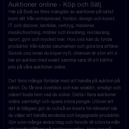
Auktioner online - Köp och Sälj
Här på Budi.se finns mängder av auktioner på nätet
inom allt från entreprenad, fordon, design och konst,
IT och datorer, lastbilar, verktyg, maskiner,
musikutrustning, möbler och inredning, restaurang,
sport, gym och mycket mer. Hos oss kan du fynda
produkter från kända varumärken och göra bra affärer.
Besök oss innan du köper nytt, chansen är stor att vi
har en auktion med exakt samma vara till ett bättre
pris på våra auktioner online.
Det finns många fördelar med att handla på auktion på
nätet. Du får bra överblick och kan snabbt, smidigt och
säkert buda hem vad du söker. Delta i flera auktioner
online samtidigt och spara stora pengar. Utöver att
det är billigare gör du också en insats för klimatet när
du väljer att handla använda och begagnade produkter.
Gör som många andra idag och försök till största mån