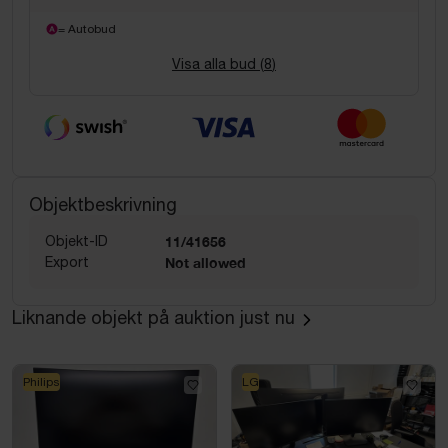
= Autobud
Visa alla bud (
8
)
Objektbeskrivning
Objekt-ID
11/41656
Export
Not allowed
Liknande objekt på auktion just nu
Philips
LG