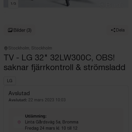
1
/
3
Bilder
(3)
Dela
Stockholm, Stockholm
TV - LG 32" 32LW300C, OBS!
saknar fjärrkontroll & strömsladd
LG
Avslutad
Avslutad:
22 mars 2023 10:03
Utlämning:
Linta Gårdsväg 5a, Bromma
Fredag 24 mars kl. 10 till 12