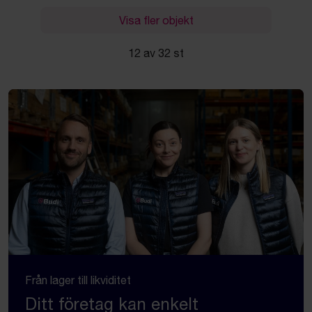
Visa fler objekt
12 av 32 st
Från lager till likviditet
Ditt företag kan enkelt