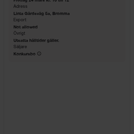
Adress
Linta Gårdsväg 5a, Bromma
Export
Not allowed
Övrigt
Utsatta hålltider gäller.
Säljare
Konkursbo