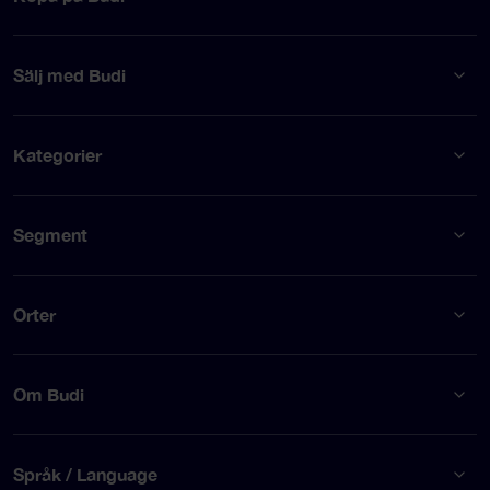
Sälj med Budi
Kategorier
Segment
Orter
Om Budi
Språk / Language