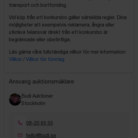
transport och bortforsling.
Vid köp från ett konkursbo gäller särskilda regler. Dina
möjligheter att exempelvis reklamera, ångra eller
utkräva felansvar direkt från ett konkursbo är
begränsade eller obefintliga.
Läs gärna våra fullständiga villkor för mer information:
Villkor
/
Villkor för företag
Ansvarig auktionsmäklare
Budi Auktioner
Stockholm
08-20 65 55
hello@budi.se