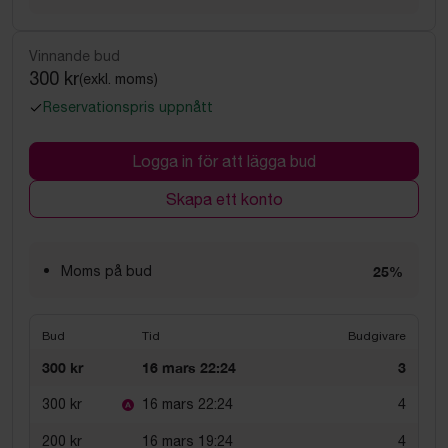
Vinnande bud
300 kr
(exkl. moms)
Reservationspris uppnått
Logga in för att lägga bud
Skapa ett konto
Moms på bud
25%
Bud
Tid
Budgivare
300 kr
16 mars 22:24
3
300 kr
16 mars 22:24
4
200 kr
16 mars 19:24
4