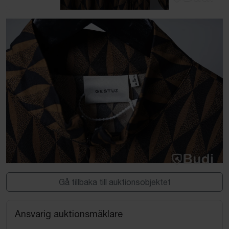
Gå tillbaka till auktionsobjektet
Ansvarig auktionsmäklare