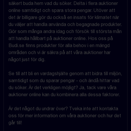
säkert buda hem vad du söker. Delta i flera auktioner
online samtidigt och spara stora pengar. Utöver att
det är billigare gör du också en insats för klimatet när
du väljer att handla använda och begagnade produkter.
Gör som många andra idag och försök till största mån
att handla hållbart på auktioner online. Hos oss på
Budi.se finns produkter för alla behov i en mängd
områden och vi är säkra på att våra auktioner har
något just för dig.
Se till att bli en vardagshjälte genom att bidra till miljön,
samtidigt som du sparar pengar - och ändå hittar vad
du söker. Är det verkligen möjligt? Ja, tack vare våra
auktioner online kan du kombinera alla dessa faktorer.
Är det något du undrar över? Tveka inte att kontakta
oss för mer information om våra auktioner och hur det
går till!