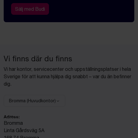
Sälj med Budi
Vi finns där du finns
Vi har kontor, servicecenter och uppställningsplatser i hela
Sverige för att kunna hjälpa dig snabbt – var du än befinner
dig.
Bromma (Huvudkontor)
Välj anläggning:
Adress:
Bromma
Linta Gårdsväg 5A
168 74 Bromma