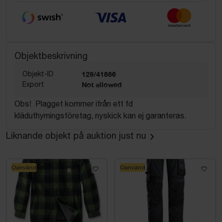
Objektbeskrivning
Objekt-ID
129/41666
Export
Not allowed
Obs! Plagget kommer ifrån ett fd
kläduthyrningsföretag, nyskick kan ej garanteras.
Liknande objekt på auktion just nu
Oanvänd
Oanvänd