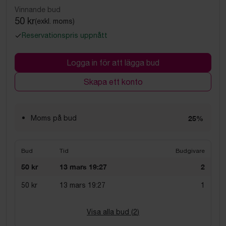
Vinnande bud
50 kr
(exkl. moms)
Reservationspris uppnått
Logga in för att lägga bud
Skapa ett konto
Moms på bud
25%
Bud
Tid
Budgivare
50 kr
13 mars 19:27
2
50 kr
13 mars 19:27
1
Visa alla bud (
2
)