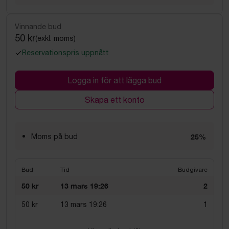
Vinnande bud
50 kr
(exkl. moms)
Reservationspris uppnått
Logga in för att lägga bud
Skapa ett konto
Moms på bud
25%
Bud
Tid
Budgivare
50 kr
13 mars 19:26
2
50 kr
13 mars 19:26
1