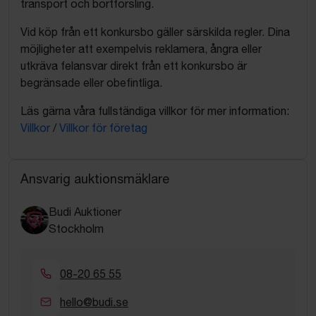
transport och bortforsling.
Vid köp från ett konkursbo gäller särskilda regler. Dina
möjligheter att exempelvis reklamera, ångra eller
utkräva felansvar direkt från ett konkursbo är
begränsade eller obefintliga.
Läs gärna våra fullständiga villkor för mer information:
Villkor
/
Villkor för företag
Ansvarig auktionsmäklare
Budi Auktioner
Stockholm
08-20 65 55
hello@budi.se