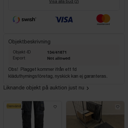
Visa alla bud (
2
)
Objektbeskrivning
Objekt-ID
134/41671
Export
Not allowed
Obs! Plagget kommer ifrån ett fd
kläduthyrningsföretag, nyskick kan ej garanteras.
Liknande objekt på auktion just nu
Oanvänd