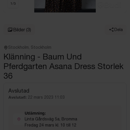
1
/
3
Bilder
(3)
Dela
Stockholm, Stockholm
Klänning - Baum Und
Pferdgarten Asana Dress Storlek
36
Avslutad
Avslutad:
22 mars 2023 11:03
Utlämning:
Linta Gårdsväg 5a, Bromma
Fredag 24 mars kl. 10 till 12