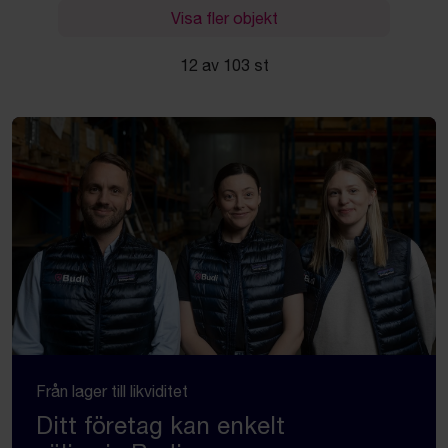
Visa fler objekt
12 av 103 st
Från lager till likviditet
Ditt företag kan enkelt