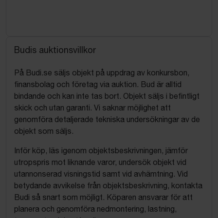
Budis auktionsvillkor
På Budi.se säljs objekt på uppdrag av konkursbon,
finansbolag och företag via auktion. Bud är alltid
bindande och kan inte tas bort. Objekt säljs i befintligt
skick och utan garanti. Vi saknar möjlighet att
genomföra detaljerade tekniska undersökningar av de
objekt som säljs.
Inför köp, läs igenom objektsbeskrivningen, jämför
utropspris mot liknande varor, undersök objekt vid
utannonserad visningstid samt vid avhämtning. Vid
betydande avvikelse från objektsbeskrivning, kontakta
Budi så snart som möjligt. Köparen ansvarar för att
planera och genomföra nedmontering, lastning,