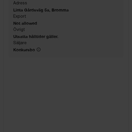
Adress
Linta Gårdsväg 5a, Bromma
Export
Not allowed
Övrigt
Utsatta hålltider gäller.
Säljare
Konkursbo