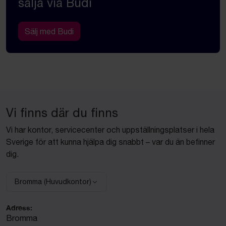
sälja via Budi
Sälj med Budi
Vi finns där du finns
Vi har kontor, servicecenter och uppställningsplatser i hela
Sverige för att kunna hjälpa dig snabbt – var du än befinner
dig.
Bromma (Huvudkontor)
Välj anläggning:
Adress:
Bromma