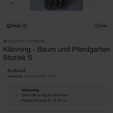
1
/
3
Bilder
(3)
Dela
Stockholm, Stockholm
Klänning - Baum und Pferdgarten
Storlek S
Avslutad
Avslutad:
22 mars 2023 11:03
Utlämning:
Linta Gårdsväg 5a, Bromma
Fredag 24 mars kl. 10 till 12