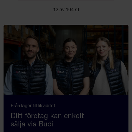
12 av 104 st
Från lager till likviditet
Ditt företag kan enkelt
sälja via Budi