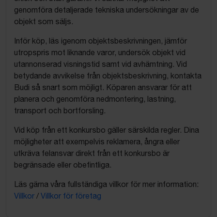
genomföra detaljerade tekniska undersökningar av de
objekt som säljs.
Inför köp, läs igenom objektsbeskrivningen, jämför
utropspris mot liknande varor, undersök objekt vid
utannonserad visningstid samt vid avhämtning. Vid
betydande avvikelse från objektsbeskrivning, kontakta
Budi så snart som möjligt. Köparen ansvarar för att
planera och genomföra nedmontering, lastning,
transport och bortforsling.
Vid köp från ett konkursbo gäller särskilda regler. Dina
möjligheter att exempelvis reklamera, ångra eller
utkräva felansvar direkt från ett konkursbo är
begränsade eller obefintliga.
Läs gärna våra fullständiga villkor för mer information:
Villkor
/
Villkor för företag