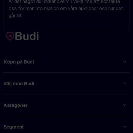
Är det något du undrar över? Tveka inte att kontakta
oss för mer information om våra auktioner och hur det
går till!
Köpa på Budi
Sälj med Budi
Kategorier
Segment