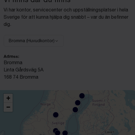
Vi har kontor, servicecenter och uppställningsplatser i hela
Sverige för att kunna hjälpa dig snabbt – var du än befinner
dig.
Bromma (Huvudkontor)
Välj anläggning:
Adress:
Bromma
Linta Gårdsväg 5A
168 74 Bromma
+
−