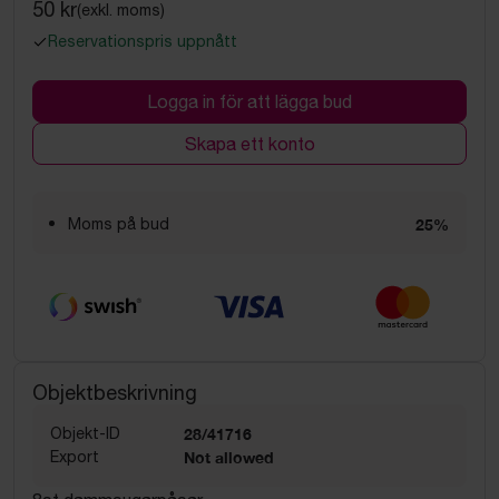
50 kr
(exkl. moms)
Reservationspris uppnått
Logga in för att lägga bud
Skapa ett konto
Moms på bud
25%
Objektbeskrivning
Objekt-ID
28/41716
Export
Not allowed