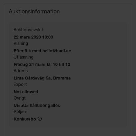
Auktionsinformation
Auktionsavslut
22 mars 2023 10:03
Visning
Efter ö.k med hello@budi.se
Utlämning
Fredag 24 mars kl. 10 till 12
Adress
Linta Gårdsväg 5a, Bromma
Export
Not allowed
Övrigt
Utsatta hålltider gäller.
Säljare
Konkursbo