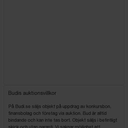
Budis auktionsvillkor
På Budi.se säljs objekt på uppdrag av konkursbon,
finansbolag och företag via auktion. Bud är alltid
bindande och kan inte tas bort. Objekt säljs i befintligt
skick och utan garanti. Vi saknar möjlighet att