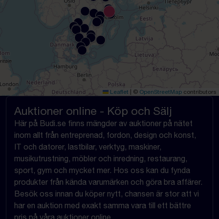
Leaflet
|
©
OpenStreetMap
contributors
Auktioner online - Köp och Sälj
Här på Budi.se finns mängder av auktioner på nätet
inom allt från entreprenad, fordon, design och konst,
IT och datorer, lastbilar, verktyg, maskiner,
musikutrustning, möbler och inredning, restaurang,
sport, gym och mycket mer. Hos oss kan du fynda
produkter från kända varumärken och göra bra affärer.
Besök oss innan du köper nytt, chansen är stor att vi
har en auktion med exakt samma vara till ett bättre
pris på våra auktioner online.