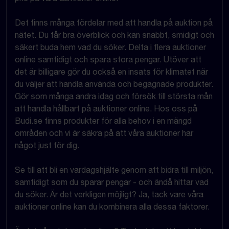
Det finns många fördelar med att handla på auktion på
nätet. Du får bra överblick och kan snabbt, smidigt och
säkert buda hem vad du söker. Delta i flera auktioner
online samtidigt och spara stora pengar. Utöver att
det är billigare gör du också en insats för klimatet när
du väljer att handla använda och begagnade produkter.
Gör som många andra idag och försök till största mån
att handla hållbart på auktioner online. Hos oss på
Budi.se finns produkter för alla behov i en mängd
områden och vi är säkra på att våra auktioner har
något just för dig.
Se till att bli en vardagshjälte genom att bidra till miljön,
samtidigt som du sparar pengar - och ändå hittar vad
du söker. Är det verkligen möjligt? Ja, tack vare våra
auktioner online kan du kombinera alla dessa faktorer.