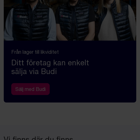
Från lager till likviditet
Ditt företag kan enkelt
sälja via Budi
Sälj med Budi
Vi finns där du finns