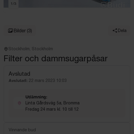
1
/
3
Bilder
(3)
Dela
Stockholm, Stockholm
Filter och dammsugarpåsar
Avslutad
Avslutad:
22 mars 2023 10:03
Utlämning:
Linta Gårdsväg 5a, Bromma
Fredag 24 mars kl. 10 till 12
Vinnande bud