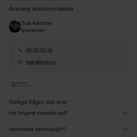
Ansvarig auktionsmäklare
Budi Auktioner
Stockholm
08-20 65 55
hello@budi.se
Google Rating
4.5
Vanliga frågor och svar
Hur fungerar manuella bud?
Vad innebär serviceavgift?