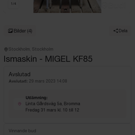
1
/
4
Bilder
(4)
Dela
Stockholm, Stockholm
Ismaskin - MIGEL KF85
Avslutad
Avslutad:
29 mars 2023 14:08
Utlämning:
Linta Gårdsväg 5a, Bromma
Fredag 31 mars kl. 10 till 12
Vinnande bud