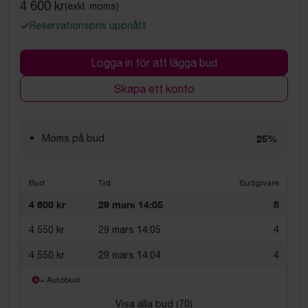
4 600 kr
(exkl. moms)
Reservationspris uppnått
Logga in för att lägga bud
Skapa ett konto
Moms på bud
25%
Bud
Tid
Budgivare
4 600 kr
29 mars 14:05
8
4 550 kr
29 mars 14:05
4
4 550 kr
29 mars 14:04
4
= Autobud
Visa alla bud (
70
)