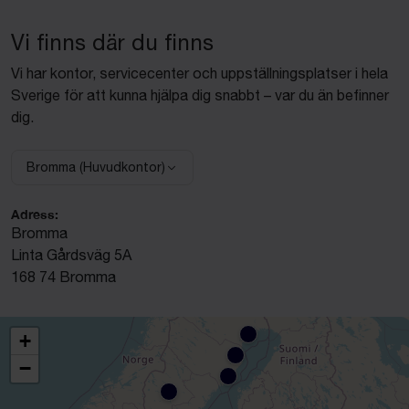
Vi finns där du finns
Vi har kontor, servicecenter och uppställningsplatser i hela
Sverige för att kunna hjälpa dig snabbt – var du än befinner
dig.
Bromma (Huvudkontor)
Välj anläggning:
Adress:
Bromma
Linta Gårdsväg 5A
168 74 Bromma
+
−