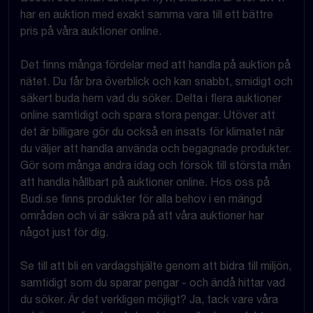
har en auktion med exakt samma vara till ett bättre
pris på våra auktioner online.
Det finns många fördelar med att handla på auktion på
nätet. Du får bra överblick och kan snabbt, smidigt och
säkert buda hem vad du söker. Delta i flera auktioner
online samtidigt och spara stora pengar. Utöver att
det är billigare gör du också en insats för klimatet när
du väljer att handla använda och begagnade produkter.
Gör som många andra idag och försök till största mån
att handla hållbart på auktioner online. Hos oss på
Budi.se finns produkter för alla behov i en mängd
områden och vi är säkra på att våra auktioner har
något just för dig.
Se till att bli en vardagshjälte genom att bidra till miljön,
samtidigt som du sparar pengar - och ändå hittar vad
du söker. Är det verkligen möjligt? Ja, tack vare våra