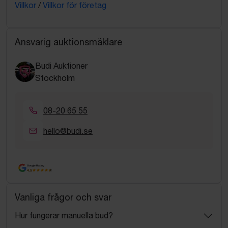
Villkor
/
Villkor för företag
Ansvarig auktionsmäklare
Budi Auktioner
Stockholm
08-20 65 55
hello@budi.se
Google Rating
4.5
Vanliga frågor och svar
Hur fungerar manuella bud?