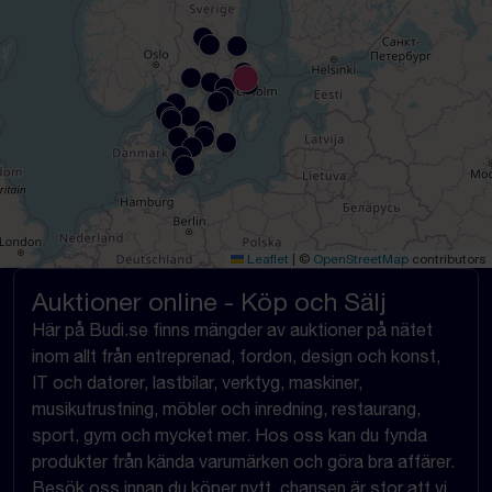
Leaflet
|
©
OpenStreetMap
contributors
Auktioner online - Köp och Sälj
Här på Budi.se finns mängder av auktioner på nätet
inom allt från entreprenad, fordon, design och konst,
IT och datorer, lastbilar, verktyg, maskiner,
musikutrustning, möbler och inredning, restaurang,
sport, gym och mycket mer. Hos oss kan du fynda
produkter från kända varumärken och göra bra affärer.
Besök oss innan du köper nytt, chansen är stor att vi