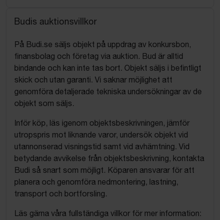
Budis auktionsvillkor
På Budi.se säljs objekt på uppdrag av konkursbon,
finansbolag och företag via auktion. Bud är alltid
bindande och kan inte tas bort. Objekt säljs i befintligt
skick och utan garanti. Vi saknar möjlighet att
genomföra detaljerade tekniska undersökningar av de
objekt som säljs.
Inför köp, läs igenom objektsbeskrivningen, jämför
utropspris mot liknande varor, undersök objekt vid
utannonserad visningstid samt vid avhämtning. Vid
betydande avvikelse från objektsbeskrivning, kontakta
Budi så snart som möjligt. Köparen ansvarar för att
planera och genomföra nedmontering, lastning,
transport och bortforsling.
Läs gärna våra fullständiga villkor för mer information: