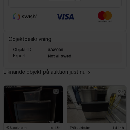
Objektbeskrivning
Objekt-ID
3/42009
Export
Not allowed
Liknande objekt på auktion just nu
Stockholm
1d 13h
Stockholm
1d 14h