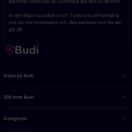
auktioner online kan du kombinera alla dessa faktorer.
Är det något du undrar över? Tveka inte att kontakta
oss för mer information om våra auktioner och hur det
går till!
Köpa på Budi
Sälj med Budi
Kategorier