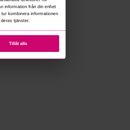
n information från din enhet
 tur kombinera informationen
deras tjänster.
Tillåt alla