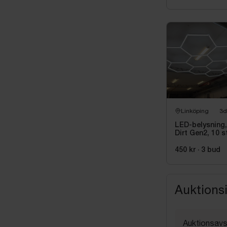
Linköping
3d
LED-belysning,
Dirt Gen2, 10 s
450 kr
·
3
bud
Auktions
Auktionsavs