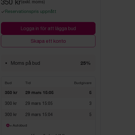
350 kr
(exkl. moms)
Reservationspris uppnått
Logga in för att lägga bud
Skapa ett konto
25%
Moms på bud
Bud
Tid
Budgivare
350 kr
29 mars 15:05
5
300 kr
29 mars 15:05
3
300 kr
29 mars 15:04
5
= Autobud