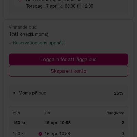
Torsdag 17 april kl. 08:00 till 12:00
Vinnande bud
150 kr
(exkl. moms)
Reservationspris uppnått
Logga in för att lägga bud
Skapa ett konto
Moms på bud
25%
Bud
Tid
Budgivare
150 kr
16 apr. 10:58
2
150 kr
16 apr. 10:58
3