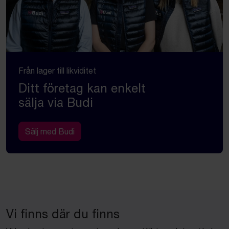
Från lager till likviditet
Ditt företag kan enkelt
sälja via Budi
Sälj med Budi
Vi finns där du finns