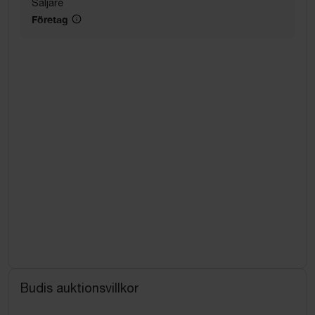
Säljare
Företag
Budis auktionsvillkor