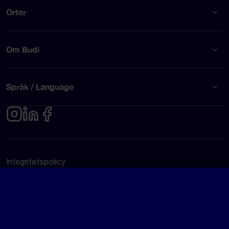
Orter
Om Budi
Språk / Language
Integritetspolicy
Användarvillkor
© Budi AB 2026