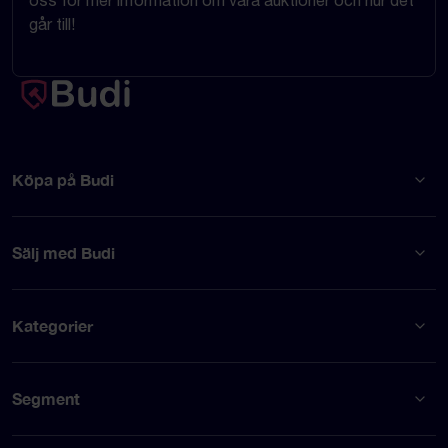
oss för mer information om våra auktioner och hur det
går till!
Köpa på Budi
Sälj med Budi
Kategorier
Segment