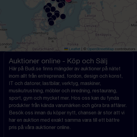
Leaflet
|
©
OpenStreetMap
contributors
Auktioner online - Köp och Sälj
Här på Budi.se finns mängder av auktioner på nätet
inom allt från entreprenad, fordon, design och konst,
IT och datorer, lastbilar, verktyg, maskiner,
musikutrustning, möbler och inredning, restaurang,
sport, gym och mycket mer. Hos oss kan du fynda
produkter från kända varumärken och göra bra affärer.
Besök oss innan du köper nytt, chansen är stor att vi
har en auktion med exakt samma vara till ett bättre
pris på våra auktioner online.