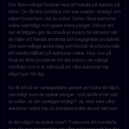
Det finns många fördelar med att handla på auktion på
nätet. Du får bra överblick och kan snabbt, smidigt och
säkert buda hem vad du söker. Delta i flera auktioner
online samtidigt och spara stora pengar. Utöver att
det är billigare gör du också en insats för klimatet när
du väljer att handla använda och begagnade produkter.
Gör som många andra idag och försök till största mån
att handla hållbart på auktioner online. Hos oss på
Budi.se finns produkter för alla behov i en mängd
områden och vi är säkra på att våra auktioner har
något just för dig.
Se till att bli en vardagshjälte genom att bidra till miljön,
samtidigt som du sparar pengar - och ändå hittar vad
du söker. Är det verkligen möjligt? Ja, tack vare våra
auktioner online kan du kombinera alla dessa faktorer.
Är det något du undrar över? Tveka inte att kontakta