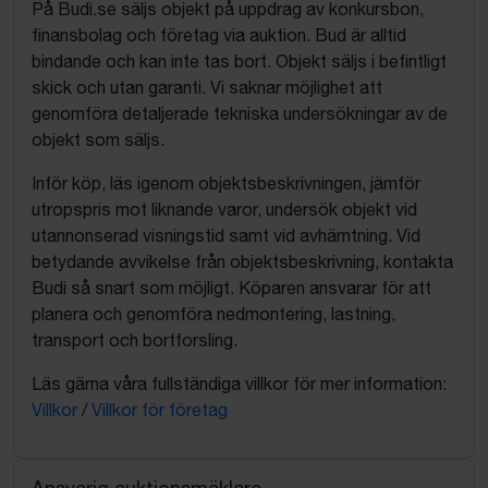
På Budi.se säljs objekt på uppdrag av konkursbon,
finansbolag och företag via auktion. Bud är alltid
bindande och kan inte tas bort. Objekt säljs i befintligt
skick och utan garanti. Vi saknar möjlighet att
genomföra detaljerade tekniska undersökningar av de
objekt som säljs.
Inför köp, läs igenom objektsbeskrivningen, jämför
utropspris mot liknande varor, undersök objekt vid
utannonserad visningstid samt vid avhämtning. Vid
betydande avvikelse från objektsbeskrivning, kontakta
Budi så snart som möjligt. Köparen ansvarar för att
planera och genomföra nedmontering, lastning,
transport och bortforsling.
Läs gärna våra fullständiga villkor för mer information:
Villkor
/
Villkor för företag