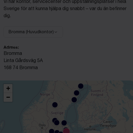
Vi har kontor, servicecenter och uppställningsplatser i hela
Sverige för att kunna hjälpa dig snabbt – var du än befinner
dig.
Bromma (Huvudkontor)
Välj anläggning:
Adress:
Bromma
Linta Gårdsväg 5A
168 74 Bromma
+
−