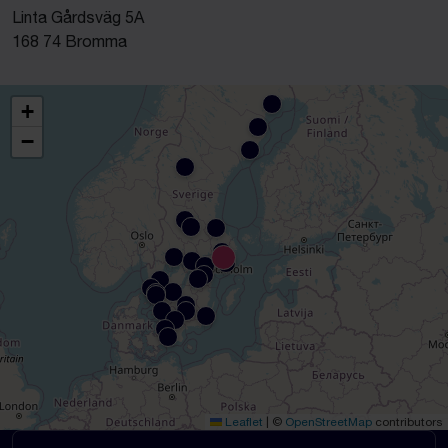
Linta Gårdsväg 5A
168 74 Bromma
+
−
Leaflet
|
©
OpenStreetMap
contributors