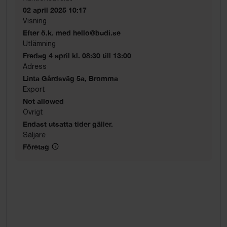
02 april 2025 10:17
Visning
Efter ö.k. med hello@budi.se
Utlämning
Fredag 4 april kl. 08:30 till 13:00
Adress
Linta Gårdsväg 5a, Bromma
Export
Not allowed
Övrigt
Endast utsatta tider gäller.
Säljare
Företag