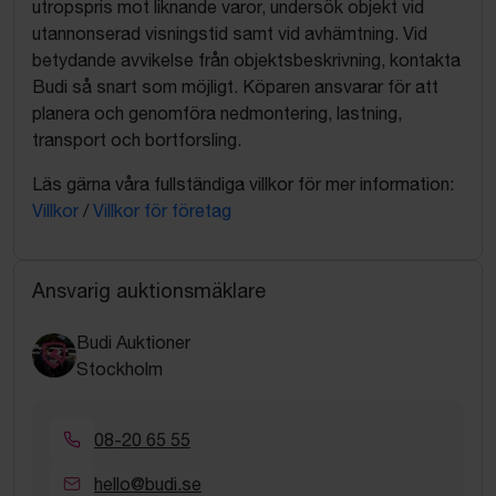
utropspris mot liknande varor, undersök objekt vid
utannonserad visningstid samt vid avhämtning. Vid
betydande avvikelse från objektsbeskrivning, kontakta
Budi så snart som möjligt. Köparen ansvarar för att
planera och genomföra nedmontering, lastning,
transport och bortforsling.
Läs gärna våra fullständiga villkor för mer information:
Villkor
/
Villkor för företag
Ansvarig auktionsmäklare
Budi Auktioner
Stockholm
08-20 65 55
hello@budi.se