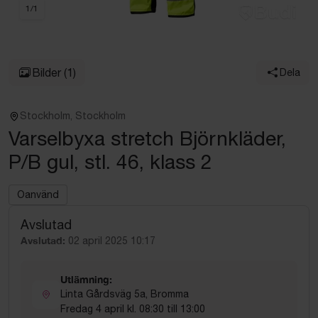
1
/
1
Bilder
(1)
Dela
Stockholm, Stockholm
Varselbyxa stretch Björnkläder,
P/B gul, stl. 46, klass 2
Oanvänd
Avslutad
Avslutad:
02 april 2025 10:17
Utlämning:
Linta Gårdsväg 5a, Bromma
Fredag 4 april kl. 08:30 till 13:00