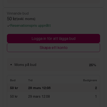
Vinnande bud
50 kr
(exkl. moms)
Reservationspris uppnått
Logga in för att lägga bud
Skapa ett konto
Moms på bud
25%
Bud
Tid
Budgivare
50 kr
29 mars 12:08
2
50 kr
29 mars 12:08
1