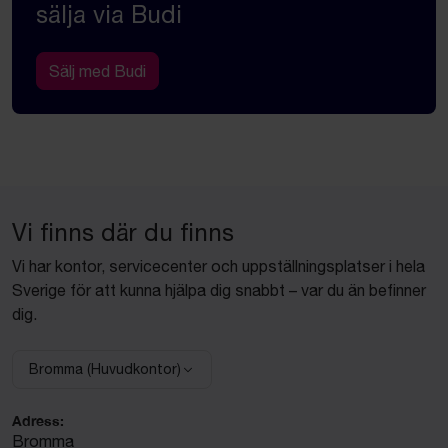
sälja via Budi
Sälj med Budi
Vi finns där du finns
Vi har kontor, servicecenter och uppställningsplatser i hela
Sverige för att kunna hjälpa dig snabbt – var du än befinner
dig.
Bromma (Huvudkontor)
Välj anläggning:
Adress:
Bromma