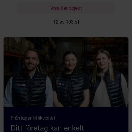
Visa fler objekt
12 av 103 st
Från lager till likviditet
Ditt företag kan enkelt