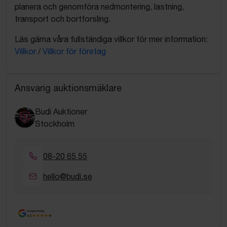
planera och genomföra nedmontering, lastning,
transport och bortforsling.
Läs gärna våra fullständiga villkor för mer information:
Villkor
/
Villkor för företag
Ansvarig auktionsmäklare
Budi Auktioner
Stockholm
08-20 65 55
hello@budi.se
Google Rating
4.5