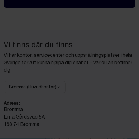
Vi finns där du finns
Vi har kontor, servicecenter och uppställningsplatser i hela
Sverige för att kunna hjälpa dig snabbt – var du än befinner
dig.
Bromma (Huvudkontor)
Välj anläggning:
Adress:
Bromma
Linta Gårdsväg 5A
168 74 Bromma