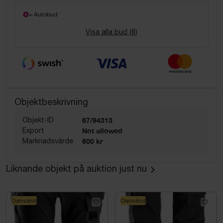
= Autobud
Visa alla bud (
8
)
Objektbeskrivning
Objekt-ID
67/94313
Export
Not allowed
Marknadsvärde
600 kr
Liknande objekt på auktion just nu
Oanvänd
Oanvänd