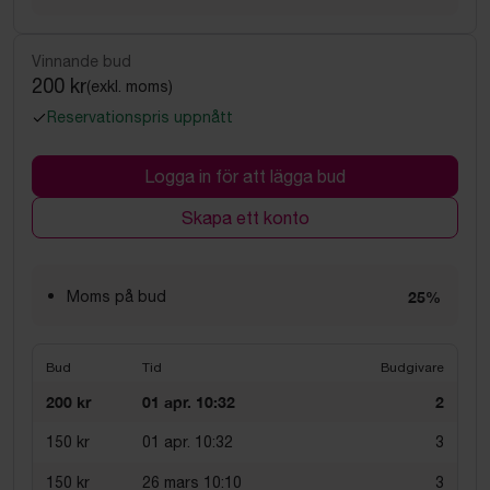
Vinnande bud
200 kr
(exkl. moms)
Reservationspris uppnått
Logga in för att lägga bud
Skapa ett konto
Moms på bud
25%
Bud
Tid
Budgivare
200 kr
01 apr. 10:32
2
150 kr
01 apr. 10:32
3
150 kr
26 mars 10:10
3