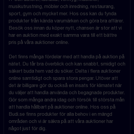
musikutrustning, möbler och inredning, restaurang,
sport, gym och mycket mer. Hos oss kan du fynda
produkter från kända varumärken och göra bra affärer.
Besök oss innan du köper nytt, chansen är stor att vi
har en auktion med exakt samma vara till ett bättre
pris på våra auktioner online.
Det finns många fördelar med att handla på auktion på
nätet. Du får bra överblick och kan snabbt, smidigt och
säkert buda hem vad du söker. Delta i flera auktioner
online samtidigt och spara stora pengar. Utöver att
det är billigare gör du också en insats för klimatet när
du väljer att handla använda och begagnade produkter.
Gör som många andra idag och försök till största mån
att handla hållbart på auktioner online. Hos oss på
Budi.se finns produkter för alla behov i en mängd
områden och vi är säkra på att våra auktioner har
något just för dig.