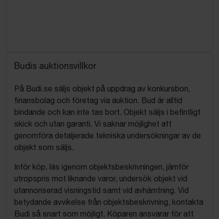
Budis auktionsvillkor
På Budi.se säljs objekt på uppdrag av konkursbon,
finansbolag och företag via auktion. Bud är alltid
bindande och kan inte tas bort. Objekt säljs i befintligt
skick och utan garanti. Vi saknar möjlighet att
genomföra detaljerade tekniska undersökningar av de
objekt som säljs.
Inför köp, läs igenom objektsbeskrivningen, jämför
utropspris mot liknande varor, undersök objekt vid
utannonserad visningstid samt vid avhämtning. Vid
betydande avvikelse från objektsbeskrivning, kontakta
Budi så snart som möjligt. Köparen ansvarar för att