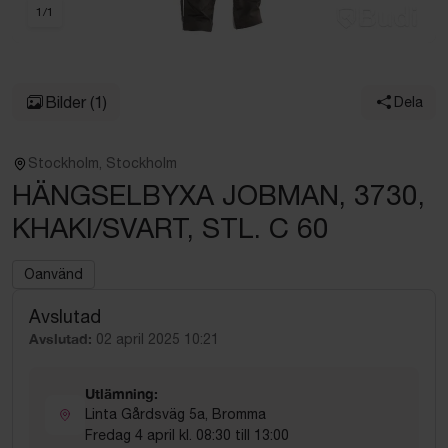
1
/
1
Bilder
(1)
Dela
Stockholm, Stockholm
HÄNGSELBYXA JOBMAN, 3730,
KHAKI/SVART, STL. C 60
Oanvänd
Avslutad
Avslutad:
02 april 2025 10:21
Utlämning:
Linta Gårdsväg 5a, Bromma
Fredag 4 april kl. 08:30 till 13:00