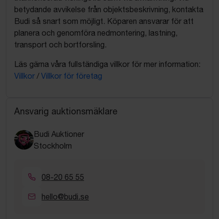
betydande avvikelse från objektsbeskrivning, kontakta
Budi så snart som möjligt. Köparen ansvarar för att
planera och genomföra nedmontering, lastning,
transport och bortforsling.
Läs gärna våra fullständiga villkor för mer information:
Villkor
/
Villkor för företag
Ansvarig auktionsmäklare
Budi Auktioner
Stockholm
08-20 65 55
hello@budi.se