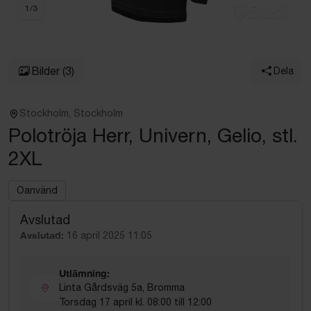
1
/
3
Bilder
(3)
Dela
Stockholm, Stockholm
Polotröja Herr, Univern, Gelio, stl.
2XL
Oanvänd
Avslutad
Avslutad:
16 april 2025 11:05
Utlämning:
Linta Gårdsväg 5a, Bromma
Torsdag 17 april kl. 08:00 till 12:00