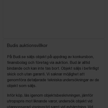
Budis auktionsvillkor
På Budi.se säljs objekt på uppdrag av konkursbon,
finansbolag och företag via auktion. Bud är alltid
bindande och kan inte tas bort. Objekt säljs i befintligt
skick och utan garanti. Vi saknar möjlighet att
genomföra detaljerade tekniska undersökningar av de
objekt som säljs.
Inför köp, läs igenom objektsbeskrivningen, jämför
utropspris mot liknande varor, undersök objekt vid
utannonserad visningstid samt vid avhämtning. Vid