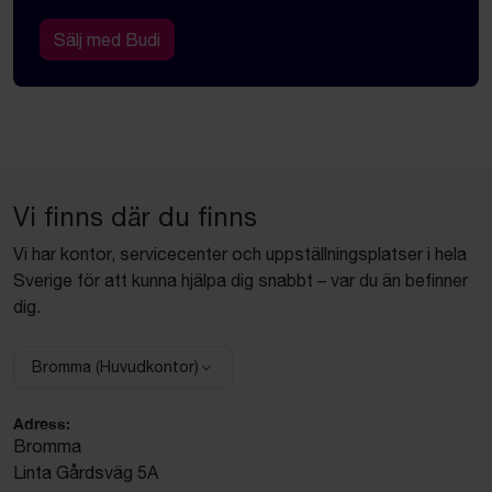
Sälj med Budi
Vi finns där du finns
Vi har kontor, servicecenter och uppställningsplatser i hela
Sverige för att kunna hjälpa dig snabbt – var du än befinner
dig.
Bromma (Huvudkontor)
Välj anläggning:
Adress:
Bromma
Linta Gårdsväg 5A