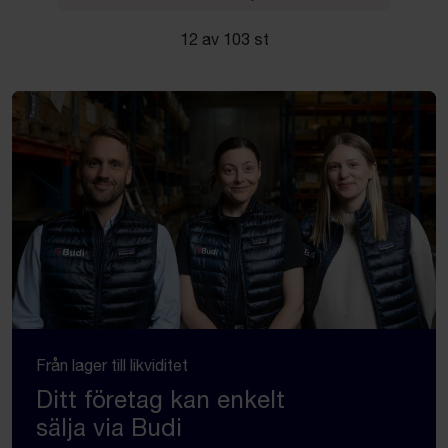
12 av 103 st
Från lager till likviditet
Ditt företag kan enkelt
sälja via Budi