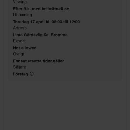
Visning
Efter ö.k. med hello@budi.se
Utlämning
Torsdag 17 april kl. 08:00 till 12:00
Adress
Linta Gårdsväg 5a, Bromma
Export
Not allowed
Övrigt
Endast utsatta tider gäller.
Säljare
Företag