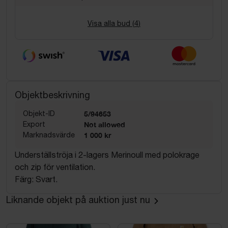
Visa alla bud (
4
)
Objektbeskrivning
Objekt-ID
5/94653
Export
Not allowed
Marknadsvärde
1 000 kr
Underställströja i 2-lagers Merinoull med polokrage
och zip för ventilation.
Färg: Svart.
Liknande objekt på auktion just nu