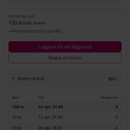
Vinnande bud
100 kr
(exkl. moms)
Reservationspris uppnått
Logga in för att lägga bud
Skapa ett konto
Moms på bud
25%
Bud
Tid
Budgivare
100 kr
15 apr. 21:59
3
50 kr
15 apr. 21:59
2
50 kr
06 apr. 08:20
2